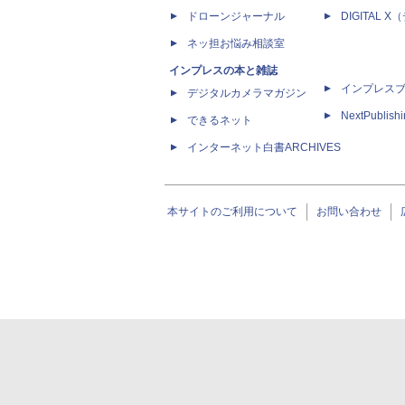
ドローンジャーナル
DIGITAL
ネッ担お悩み相談室
インプレスの本と雑誌
インプレス
デジタルカメラマガジン
NextPublish
できるネット
インターネット白書ARCHIVES
本サイトのご利用について
お問い合わせ