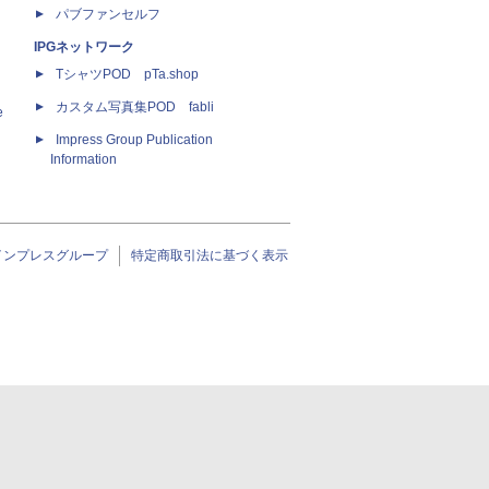
パブファンセルフ
IPGネットワーク
TシャツPOD pTa.shop
カスタム写真集POD fabli
e
Impress Group Publication
Information
インプレスグループ
特定商取引法に基づく表示