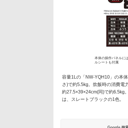
本体の操作パネルに
ルシートも付属
容量1Lの「NW-YQH10」の本体
さ)で約5.5kg。炊飯時の消費電力は
約27.5×39×24cm(同)で約6.
は、スレートブラックの1色。
Google