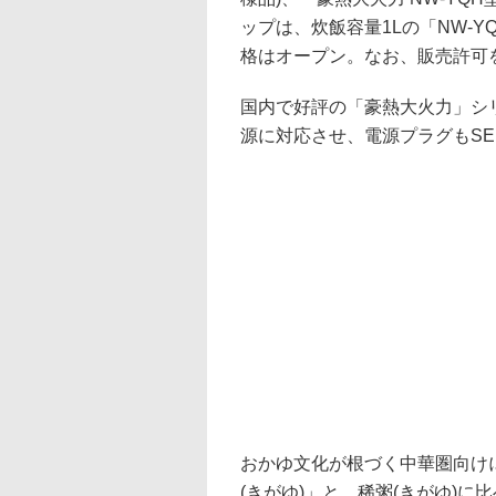
ップは、炊飯容量1Lの「NW-YQ
格はオープン。なお、販売許可
国内で好評の「豪熱大火力」シリ
源に対応させ、電源プラグもS
おかゆ文化が根づく中華圏向け
(きがゆ)」と、稀粥(きがゆ)に