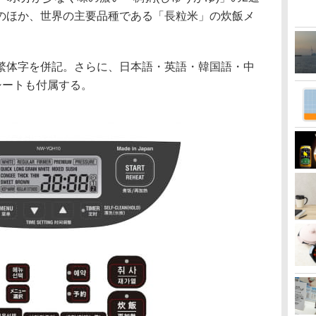
のほか、世界の主要品種である「長粒米」の炊飯メ
繁体字を併記。さらに、日本語・英語・韓国語・中
シートも付属する。