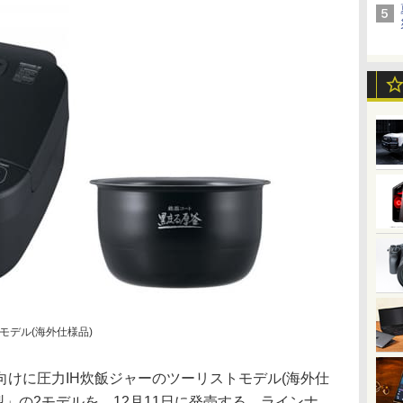
モデル(海外仕様品)
けに圧力IH炊飯ジャーのツーリストモデル(海外仕
H型」の2モデルを、12月11日に発売する。ラインナ