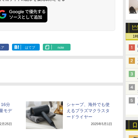
1
ェア
はてブ
note
16分
シャープ、海外でも使
量モデ
えるプラズマクラスタ
ードライヤー
12月25日
2025年5月1日