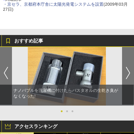
・京セラ、京都府本庁舎に太陽光発電システムを設置
(2009年03月
27日)
おすすめ記事
ナノバブルを洗濯機に付けたらバスタオルの生乾き臭が
なくなった!
●
●
●
アクセスランキング