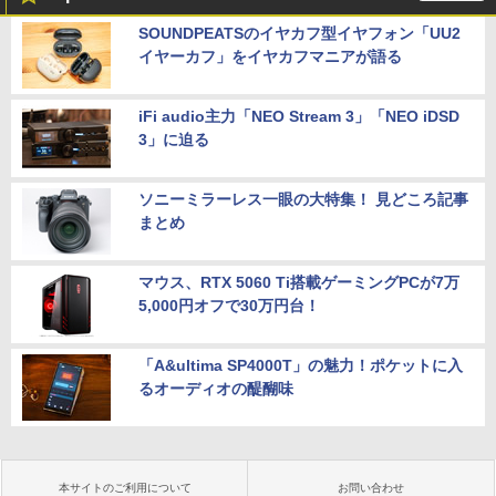
SOUNDPEATSのイヤカフ型イヤフォン「UU2
イヤーカフ」をイヤカフマニアが語る
iFi audio主力「NEO Stream 3」「NEO iDSD
3」に迫る
ソニーミラーレス一眼の大特集！ 見どころ記事
まとめ
マウス、RTX 5060 Ti搭載ゲーミングPCが7万
5,000円オフで30万円台！
「A&ultima SP4000T」の魅力！ポケットに入
るオーディオの醍醐味
本サイトのご利用について
お問い合わせ