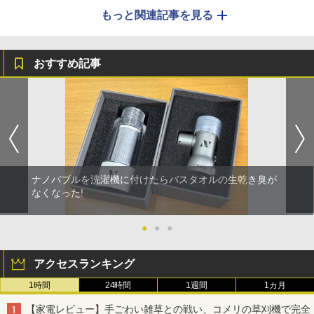
もっと関連記事を見る
おすすめ記事
ナノバブルを洗濯機に付けたらバスタオルの生乾き臭が
なくなった!
●
●
●
アクセスランキング
1時間
24時間
1週間
1カ月
【家電レビュー】手ごわい雑草との戦い、コメリの草刈機で完全