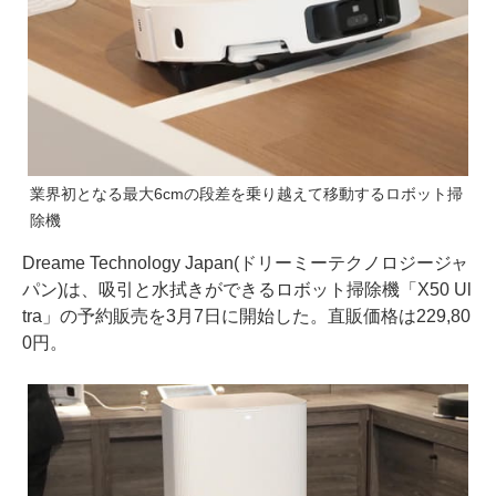
業界初となる最大6cmの段差を乗り越えて移動するロボット掃
除機
Dreame Technology Japan(ドリーミーテクノロジージャ
パン)は、吸引と水拭きができるロボット掃除機「X50 Ul
tra」の予約販売を3月7日に開始した。直販価格は229,80
0円。