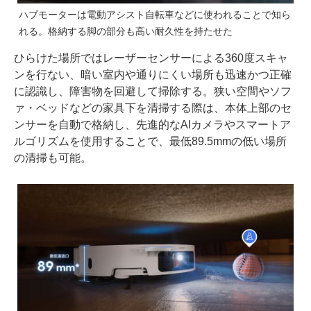
ハブモーターは電動アシスト自転車などに使われることで知ら
れる。格納する脚の部分も高い耐久性を持たせた
ひらけた場所ではレーザーセンサーによる360度スキャ
ンを行ない、暗い室内や通りにくい場所も迅速かつ正確
に認識し、障害物を回避して掃除する。狭い空間やソフ
ァ・ベッドなどの家具下を清掃する際は、本体上部のセ
ンサーを自動で格納し、先進的なAIカメラやスマートア
ルゴリズムを使用することで、最低89.5mmの低い場所
の清掃も可能。