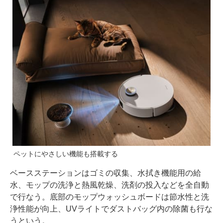
ペットにやさしい機能も搭載する
ベースステーションはゴミの収集、水拭き機能用の給
水、モップの洗浄と熱風乾燥、洗剤の投入などを全自動
で行なう。底部のモップウォッシュボードは節水性と洗
浄性能が向上、UVライトでダストバッグ内の除菌も行な
うという。