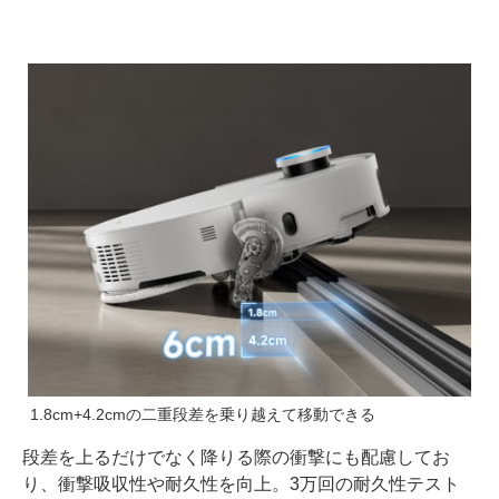
1.8cm+4.2cmの二重段差を乗り越えて移動できる
段差を上るだけでなく降りる際の衝撃にも配慮してお
り、衝撃吸収性や耐久性を向上。3万回の耐久性テスト