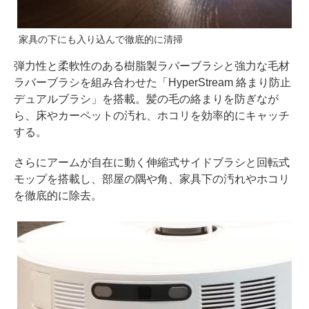
家具の下にも入り込んで徹底的に清掃
弾力性と柔軟性のある樹脂製ラバーブラシと強力な毛材
ラバーブラシを組み合わせた「HyperStream 絡まり防止
デュアルブラシ」を搭載。髪の毛の絡まりを防ぎなが
ら、床やカーペットの汚れ、ホコリを効率的にキャッチ
する。
さらにアームが自在に動く伸縮式サイドブラシと回転式
モップを搭載し、部屋の隅や角、家具下の汚れやホコリ
を徹底的に除去。