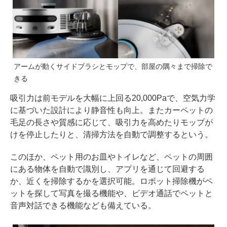
アームが動くサイドブラシとモップで、部屋の隅々まで掃除で
きる
吸引力は前モデルを大幅に上回る20,000Paで、空気力学
に基づいた設計により静音性も向上。またカーペットの
毛足の長さや質感に応じて、吸引力を高めたりモップが
けを停止したりと、清掃方法を自動で調整するという。
このほか、ペット用のお皿やトイレなど、ペットの周囲
にある物体を自動で識別し、アプリを通じて回避する
か、近くを掃除するかを選択可能。ロボット掃除機がペ
ットを探して写真を撮る機能や、ビデオ通話でペットと
音声対話できる機能なども備えている。