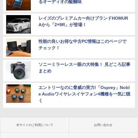
るオーディオの醍醐味
レイズのプレミアムカー向けブランドHOMUR
Aから「2×9R」が登場！
性能の良いお得な中古PC情報はこのページで
チェック！
ソニーミラーレス一眼の大特集！ 見どころ記事
まとめ
エントリーなのに脅威の実力!「Osprey」Nobl
e Audioワイヤレスイヤフォン4機種を一気に聴
く
本サイトのご利用について
お問い合わせ