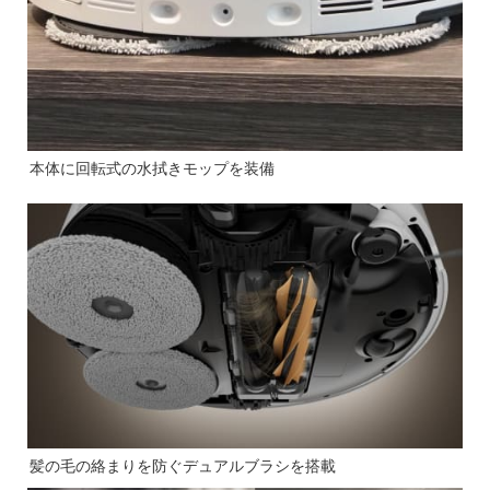
本体に回転式の水拭きモップを装備
髪の毛の絡まりを防ぐデュアルブラシを搭載