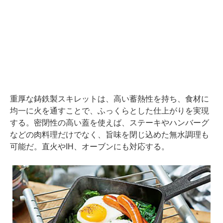
重厚な鋳鉄製スキレットは、高い蓄熱性を持ち、食材に
均一に火を通すことで、ふっくらとした仕上がりを実現
する。密閉性の高い蓋を使えば、ステーキやハンバーグ
などの肉料理だけでなく、旨味を閉じ込めた無水調理も
可能だ。直火やIH、オーブンにも対応する。