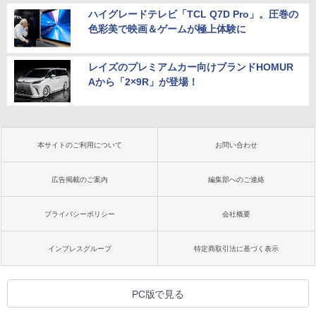
ハイグレードテレビ「TCL Q7D Pro」。圧巻の
色彩美で映画＆ゲームが極上体験に
レイズのプレミアムカー向けブランドHOMUR
Aから「2×9R」が登場！
本サイトのご利用について
お問い合わせ
広告掲載のご案内
編集部へのご連絡
プライバシーポリシー
会社概要
インプレスグループ
特定商取引法に基づく表示
PC版で見る