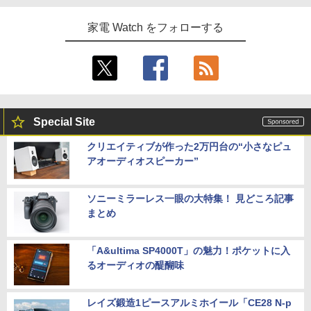
家電 Watch をフォローする
Special Site
クリエイティブが作った2万円台の“小さなピュ
アオーディオスピーカー”
ソニーミラーレス一眼の大特集！ 見どころ記事
まとめ
「A&ultima SP4000T」の魅力！ポケットに入
るオーディオの醍醐味
レイズ鍛造1ピースアルミホイール「CE28 N-p