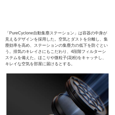
「PureCyclone自動集塵ステーション」は容器の中身が
見えるデザインを採用した。空気とダストを分離し、集
塵効率を高め、ステーションの集塵力の低下を防ぐとい
う。排気のキレイさにもこだわり、4段階フィルターシ
ステムを備えた。ほこりや微粒子(花粉)をキャッチし、
キレイな空気を部屋に届けるとする。