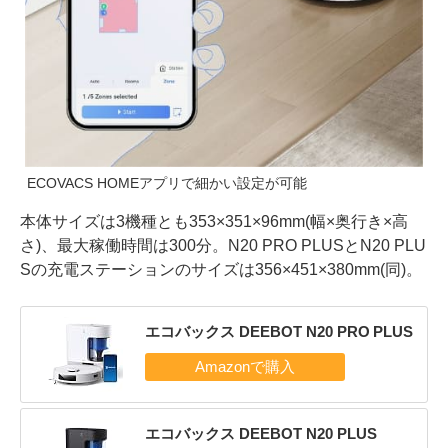
ECOVACS HOMEアプリで細かい設定が可能
本体サイズは3機種とも353×351×96mm(幅×奥行き×高
さ)、最大稼働時間は300分。N20 PRO PLUSとN20 PLU
Sの充電ステーションのサイズは356×451×380mm(同)。
エコバックス DEEBOT N20 PRO PLUS
エコバックス DEEBOT N20 PLUS