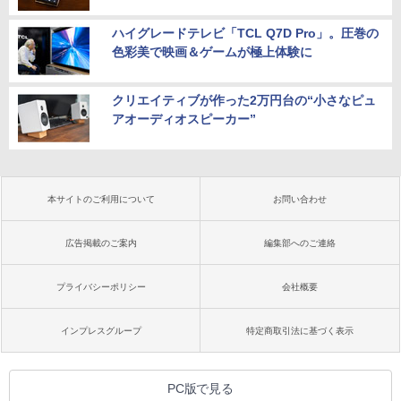
ハイグレードテレビ「TCL Q7D Pro」。圧巻の
色彩美で映画＆ゲームが極上体験に
クリエイティブが作った2万円台の“小さなピュ
アオーディオスピーカー”
本サイトのご利用について
お問い合わせ
広告掲載のご案内
編集部へのご連絡
プライバシーポリシー
会社概要
インプレスグループ
特定商取引法に基づく表示
PC版で見る