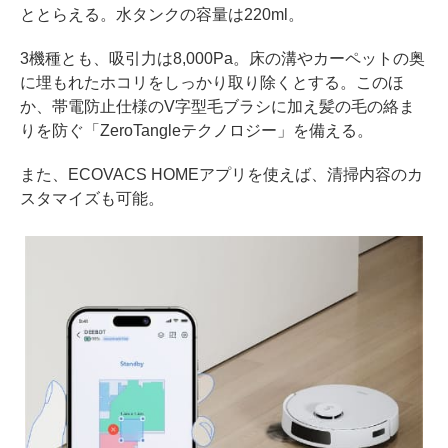
ととらえる。水タンクの容量は220ml。
3機種とも、吸引力は8,000Pa。床の溝やカーペットの奥
に埋もれたホコリをしっかり取り除くとする。このほ
か、帯電防止仕様のV字型毛ブラシに加え髪の毛の絡ま
りを防ぐ「ZeroTangleテクノロジー」を備える。
また、ECOVACS HOMEアプリを使えば、清掃内容のカ
スタマイズも可能。