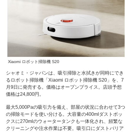
Xiaomi ロボット掃除機 S20
シャオミ・ジャパンは、吸引掃除と水拭きが同時にでき
るロボット掃除機「Xiaomi ロボット掃除機 S20」を、7
月9日に発売する。価格はオープンプライス。店頭予想
価格は24,800円。
最大5,000Paの吸引力を備え、部屋の状況に合わせて3つ
の掃除モードを使い分ける。大容量の400mlダストボッ
クスに270mlのウォータータンクも一体化され、頻繁な
クリーニングや注水作業は不要。吸引口にダストバリア