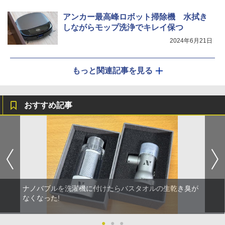
アンカー最高峰ロボット掃除機 水拭き
しながらモップ洗浄でキレイ保つ
2024年6月21日
もっと関連記事を見る
おすすめ記事
ナノバブルを洗濯機に付けたらバスタオルの生乾き臭が
なくなった!
●
●
●