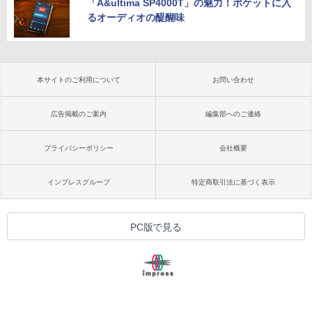
「A&ultima SP4000T」の魅力！ポケットに入
るオーディオの醍醐味
本サイトのご利用について
お問い合わせ
広告掲載のご案内
編集部へのご連絡
プライバシーポリシー
会社概要
インプレスグループ
特定商取引法に基づく表示
PC版で見る