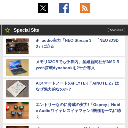
Special Site
iFi audio主力「NEO Stream 3」「NEO iDSD
3」に迫る
メモリ32GBでも予算内。産経新聞社がAMD R
yzen搭載dynabookを2千台導入
AIスマートノートのiFLYTEK「AINOTE 2」は
なぜ魅力的なのか？
エントリーなのに脅威の実力!「Osprey」Nobl
e Audioワイヤレスイヤフォン4機種を一気に聴
く