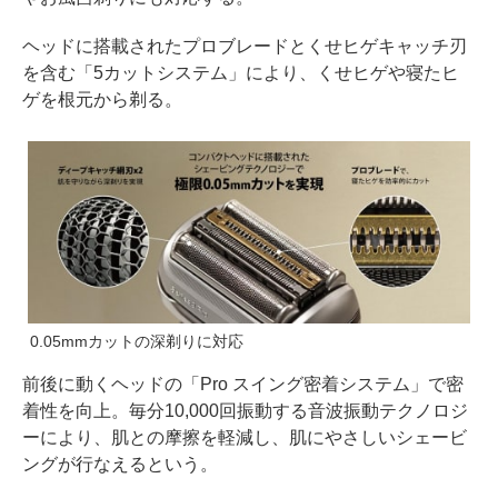
ヘッドに搭載されたプロブレードとくせヒゲキャッチ刃
を含む「5カットシステム」により、くせヒゲや寝たヒ
ゲを根元から剃る。
0.05mmカットの深剃りに対応
前後に動くヘッドの「Pro スイング密着システム」で密
着性を向上。毎分10,000回振動する音波振動テクノロジ
ーにより、肌との摩擦を軽減し、肌にやさしいシェービ
ングが行なえるという。