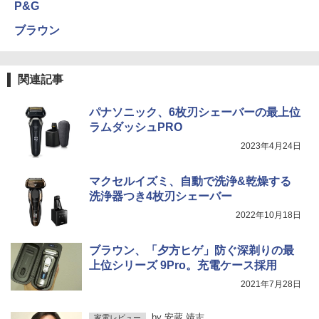
P&G
ブラウン
関連記事
パナソニック、6枚刃シェーバーの最上位
ラムダッシュPRO
2023年4月24日
マクセルイズミ、自動で洗浄&乾燥する
洗浄器つき4枚刃シェーバー
2022年10月18日
ブラウン、「夕方ヒゲ」防ぐ深剃りの最
上位シリーズ 9Pro。充電ケース採用
2021年7月28日
by
安蔵 靖志
家電レビュー