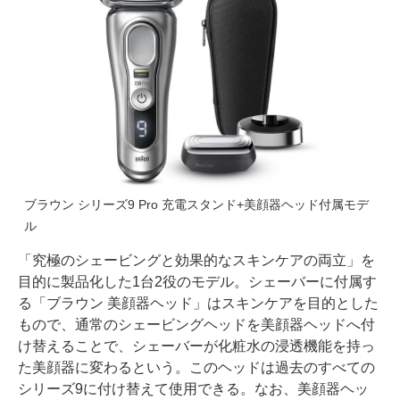
ブラウン シリーズ9 Pro 充電スタンド+美顔器ヘッド付属モデ
ル
「究極のシェービングと効果的なスキンケアの両立」を
目的に製品化した1台2役のモデル。シェーバーに付属す
る「ブラウン 美顔器ヘッド」はスキンケアを目的とした
もので、通常のシェービングヘッドを美顔器ヘッドへ付
け替えることで、シェーバーが化粧水の浸透機能を持っ
た美顔器に変わるという。このヘッドは過去のすべての
シリーズ9に付け替えて使用できる。なお、美顔器ヘッ