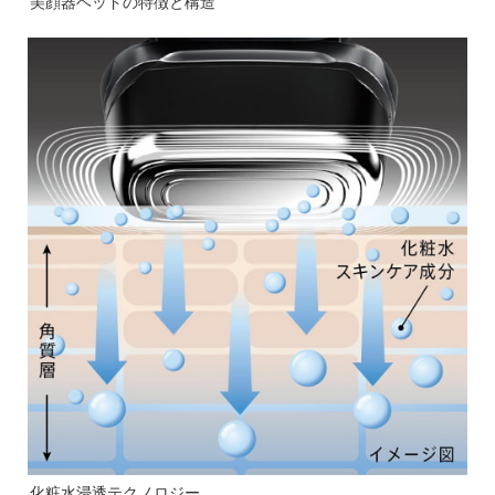
美顔器ヘッドの特徴と構造
化粧水浸透テクノロジー