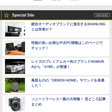
Special Site
総合オーディオブランドに進化するSHANLING
とは何者か？
性能の良いお得な中古PC情報はこのページで
チェック！
レイズのプレミアムカー向けブランドHOMUR
Aから「2×9R」が登場！
鳥肌ものの「DENON HOME」サウンドを体感
した！
ソニーミラーレス一眼の大特集！ 見どころ記事
まとめ