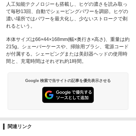
人工知能テクノロジーも搭載し、ヒゲの濃さを読み取っ
て毎秒13回、自動でシェービングパワーを調節。ヒゲの
濃い場所ではパワーを最大化し、少ないストロークで剃
れるという。
本体サイズは66×44×168mm(幅×奥行き×高さ)、重量は約
215g。シェーバーケースや、掃除用ブラシ、電源コード
が付属する。シェービングまたは美顔器ヘッドの使用時
間と、充電時間はそれぞれ約1時間。
Google 検索で当サイトの記事を優先表示させる
関連リンク