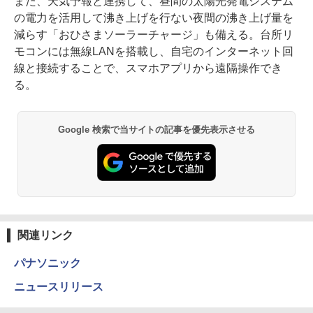
また、天気予報と連携して、昼間の太陽光発電システム
の電力を活用して沸き上げを行ない夜間の沸き上げ量を
減らす「おひさまソーラーチャージ」も備える。台所リ
モコンには無線LANを搭載し、自宅のインターネット回
線と接続することで、スマホアプリから遠隔操作でき
る。
Google 検索で当サイトの記事を優先表示させる
関連リンク
パナソニック
ニュースリリース