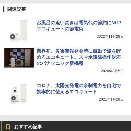
関連記事
お風呂の追い焚きは電気代の節約にNG?
エコキュートの節電術
2022年11月29日
業界初、災害警報発令時に自動で湯を貯
めるエコキュート。スマホ遠隔操作対応
のパナソニック新機種
2020年8月5日
コロナ、太陽光発電の余剰電力を自宅で
効率的に使えるエコキュート
2021年1月28日
おすすめ記事