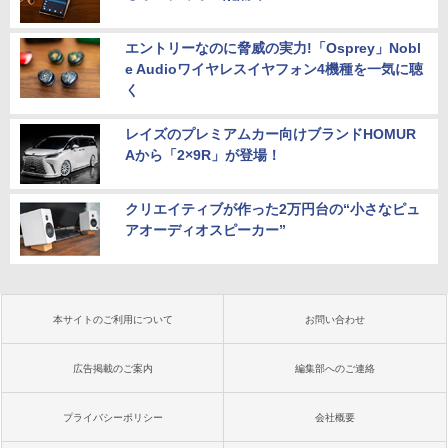
エントリーなのに脅威の実力!「Osprey」Nobl
e Audioワイヤレスイヤフォン4機種を一気に聴
く
レイズのプレミアムカー向けブランドHOMUR
Aから「2×9R」が登場！
クリエイティブが作った2万円台の“小さなピュ
アオーディオスピーカー”
本サイトのご利用について
お問い合わせ
広告掲載のご案内
編集部へのご連絡
プライバシーポリシー
会社概要