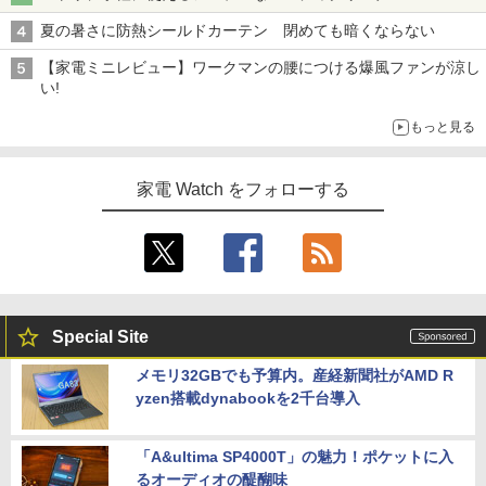
夏の暑さに防熱シールドカーテン 閉めても暗くならない
【家電ミニレビュー】ワークマンの腰につける爆風ファンが涼し
い!
もっと見る
家電 Watch をフォローする
Special Site
メモリ32GBでも予算内。産経新聞社がAMD R
yzen搭載dynabookを2千台導入
「A&ultima SP4000T」の魅力！ポケットに入
るオーディオの醍醐味