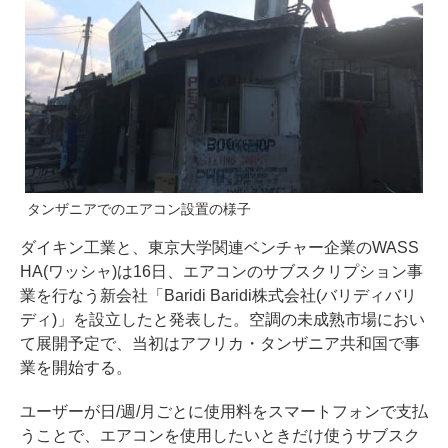
タンザニアでのエアコン設置の様子
ダイキン工業と、東京大学関連ベンチャー企業のWASS
HA(ワッシャ)は16日、エアコンのサブスクリプション事
業を行なう新会社「Baridi Baridi株式会社(バリディバリ
ディ)」を設立したと発表した。空調の未成熟市場におい
て展開予定で、当初はアフリカ・タンザニア共和国で事
業を開始する。
ユーザーが日/週/月ごとに使用料をスマートフォンで支払
うことで、エアコンを使用したいときだけ使うサブスク