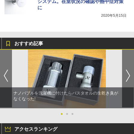
システム。在室状況の確認や熱中症対策
に
2020年5月15日
おすすめ記事
ナノバブルを洗濯機に付けたらバスタオルの生乾き臭が
なくなった!
●
●
●
アクセスランキング