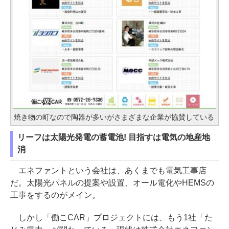
焼き物の町なので陶器が多いがさまざまな企業が協賛している
リーフは太陽光発電の蓄電池! 目指すは電気の地産地
消
エネファントという会社は、あくまでも電気工事店
だ。太陽光パネルの提案や設置、オール電化やHEMSの
工事をするのがメイン。
しかし「働こCAR」プロジェクトには、もう1社「た