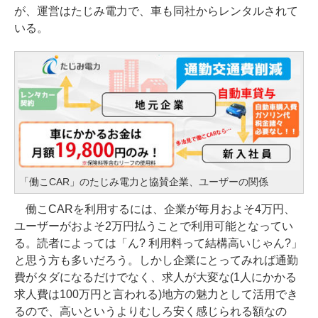
が、運営はたじみ電力で、車も同社からレンタルされて
いる。
「働こCAR」のたじみ電力と協賛企業、ユーザーの関係
働こCARを利用するには、企業が毎月およそ4万円、
ユーザーがおよそ2万円払うことで利用可能となってい
る。読者によっては「ん? 利用料って結構高いじゃん?」
と思う方も多いだろう。しかし企業にとってみれば通勤
費がタダになるだけでなく、求人が大変な(1人にかかる
求人費は100万円と言われる)地方の魅力として活用でき
るので、高いというよりむしろ安く感じられる額なの