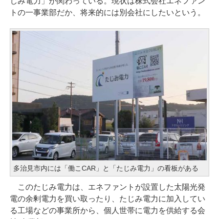
じみ電力」が関わっている。現状は株式会社エネファン
トの一事業部だか、将来的には別会社にしたいという。
多治見市内には「働こCAR」と「たじみ電力」の看板がある
このたじみ電力は、エネファントが設置した太陽光発
電の余剰電力を買い取ったり、たじみ電力に加入してい
る工場などの事業所から、個人世帯に電力を供給する会