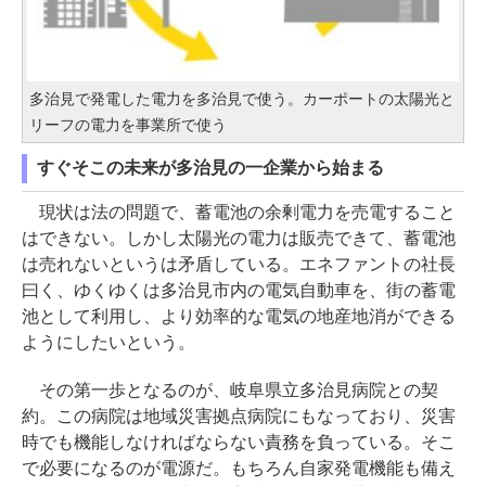
多治見で発電した電力を多治見で使う。カーポートの太陽光と
リーフの電力を事業所で使う
すぐそこの未来が多治見の一企業から始まる
現状は法の問題で、蓄電池の余剰電力を売電すること
はできない。しかし太陽光の電力は販売できて、蓄電池
は売れないというは矛盾している。エネファントの社長
曰く、ゆくゆくは多治見市内の電気自動車を、街の蓄電
池として利用し、より効率的な電気の地産地消ができる
ようにしたいという。
その第一歩となるのが、岐阜県立多治見病院との契
約。この病院は地域災害拠点病院にもなっており、災害
時でも機能しなければならない責務を負っている。そこ
で必要になるのが電源だ。もちろん自家発電機能も備え