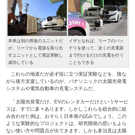
本来は別の用途のユニットだ
イザとなれば、リーフのバッ
が、リーフから電源を取り出
テリを使って、近くの充電器
すユニットとして実証実験し
まで行けるだけの充電を行う
成功している
こともできる
これらの地道だが必ず役に立つ実証実験などを、陰な
がら後方支援しているのが、パナソニックの太陽光発電
システムや電気自動車の充電システムだ。
「太陽光発電だけ、EVのレンタカーだけというサービ
スは、すでに多々あります。しかしこれらを総合的に組
み合わせた例は、おそらく日本発の試みでしょう。この
ような実験的なプロジェクトは、研究開発の思いもよら
ない使い方や問題点が出てきます。しかも多治見は太陽