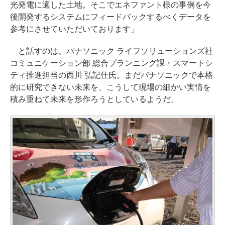
光発電に適した土地。そこでエネファント様の事例を今
後開発するシステムにフィードバックするべくデータを
参考にさせていただいております」
と話すのは、パナソニック ライフソリューションズ社
コミュニケーション部 総合プランニング課・スマートシ
ティ推進担当の西川 弘記仕氏。まだパナソニックで本格
的に研究できない未来を、こうして現場の細かい実情を
積み重ねて未来を形作ろうとしているようだ。