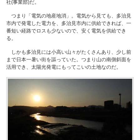
社(事業部)だ。
つまり「電気の地産地消」。電気から見ても、多治見
市内で発電した電力を、多治見市内に供給できれば、一
番短い経路でロスも少ないので、安く電気を供給でき
る。
しかも多治見には小高い山々がたくさんあり、少し前
まで日本一暑い街を謳っていた。つまり山の南側斜面を
活用でき、太陽光発電にもってこいの土地なのだ。