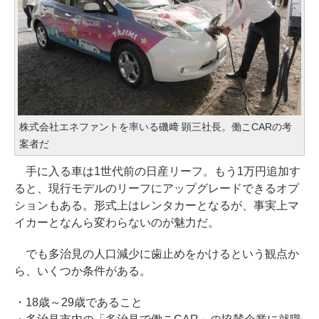
株式会社エネファントを率いる磯﨑 顕三社長。働こCARの考
案者だ
手に入る車は1世代前の日産リーフ。もう1万円追加す
ると、現行モデルのリーフにアップグレードできるオプ
ションもある。形式上はレンタカーとなるが、事実上マ
イカーとなんら変わらないのが魅力だ。
でも多治見の人口減少に歯止めをかけるという観点か
ら、いくつか条件がある。
・18歳～29歳であること