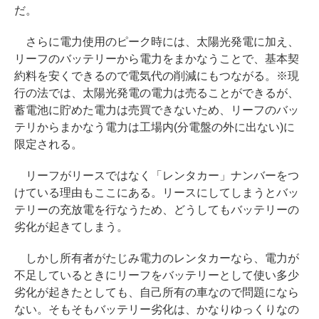
だ。
さらに電力使用のピーク時には、太陽光発電に加え、
リーフのバッテリーから電力をまかなうことで、基本契
約料を安くできるので電気代の削減にもつながる。※現
行の法では、太陽光発電の電力は売ることができるが、
蓄電池に貯めた電力は売買できないため、リーフのバッ
テリからまかなう電力は工場内(分電盤の外に出ない)に
限定される。
リーフがリースではなく「レンタカー」ナンバーをつ
けている理由もここにある。リースにしてしまうとバッ
テリーの充放電を行なうため、どうしてもバッテリーの
劣化が起きてしまう。
しかし所有者がたじみ電力のレンタカーなら、電力が
不足しているときにリーフをバッテリーとして使い多少
劣化が起きたとしても、自己所有の車なので問題になら
ない。そもそもバッテリー劣化は、かなりゆっくりなの