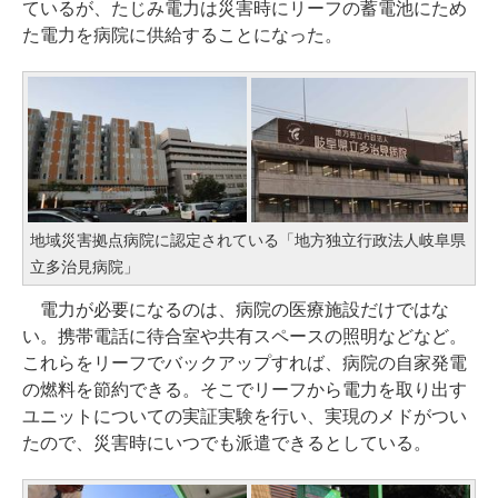
ているが、たじみ電力は災害時にリーフの蓄電池にため
た電力を病院に供給することになった。
地域災害拠点病院に認定されている「地方独立行政法人岐阜県
立多治見病院」
電力が必要になるのは、病院の医療施設だけではな
い。携帯電話に待合室や共有スペースの照明などなど。
これらをリーフでバックアップすれば、病院の自家発電
の燃料を節約できる。そこでリーフから電力を取り出す
ユニットについての実証実験を行い、実現のメドがつい
たので、災害時にいつでも派遣できるとしている。