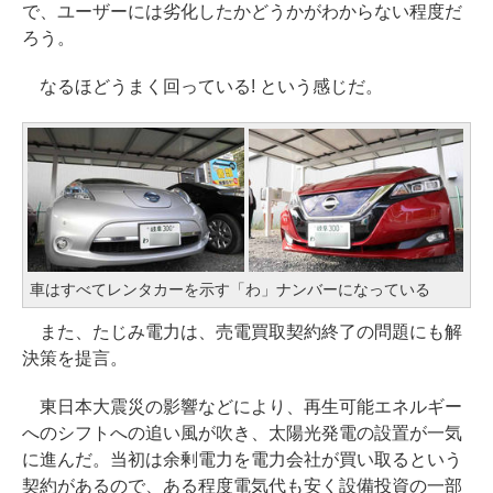
で、ユーザーには劣化したかどうかがわからない程度だ
ろう。
なるほどうまく回っている! という感じだ。
車はすべてレンタカーを示す「わ」ナンバーになっている
また、たじみ電力は、売電買取契約終了の問題にも解
決策を提言。
東日本大震災の影響などにより、再生可能エネルギー
へのシフトへの追い風が吹き、太陽光発電の設置が一気
に進んだ。当初は余剰電力を電力会社が買い取るという
契約があるので、ある程度電気代も安く設備投資の一部