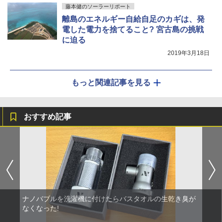
藤本健のソーラーリポート
離島のエネルギー自給自足のカギは、発
電した電力を捨てること? 宮古島の挑戦
に迫る
2019年3月18日
もっと関連記事を見る
おすすめ記事
ナノバブルを洗濯機に付けたらバスタオルの生乾き臭が
なくなった!