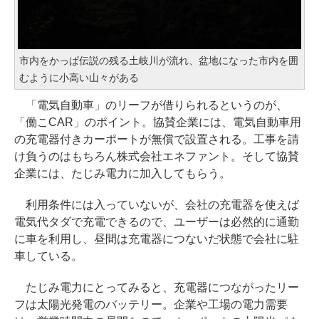
市内をかっぱ伝説の残る土岐川が流れ、盆地になった市内を囲
むように小高い山々がある
「電気自動車」のリーフが借りられるというのが、
「働こCAR」のポイント。協賛企業には、電気自動車用
の充電器付きカーポートが無償で設置される。工事を請
け負うのはもちろん株式会社エネファント。そして協賛
企業には、たじみ電力に加入してもらう。
利用条件には入っていないが、会社の充電器を使えば
電気代タダで充電できるので、ユーザーは必然的に通勤
に車を利用し、昼間は充電器につないだ状態で会社に駐
車している。
たじみ電力にとってみると、充電器につながったリー
フは太陽光発電のバッテリー。企業や工場の電力需要