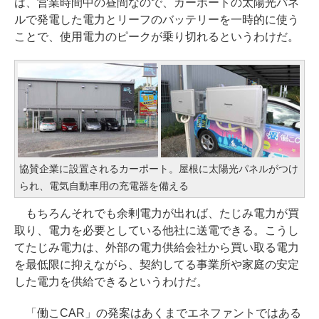
は、営業時間中の昼間なので、カーポートの太陽光パネ
ルで発電した電力とリーフのバッテリーを一時的に使う
ことで、使用電力のピークが乗り切れるというわけだ。
協賛企業に設置されるカーポート。屋根に太陽光パネルがつけ
られ、電気自動車用の充電器を備える
もちろんそれでも余剰電力が出れば、たじみ電力が買
取り、電力を必要としている他社に送電できる。こうし
てたじみ電力は、外部の電力供給会社から買い取る電力
を最低限に抑えながら、契約してる事業所や家庭の安定
した電力を供給できるというわけだ。
「働こCAR」の発案はあくまでエネファントではある