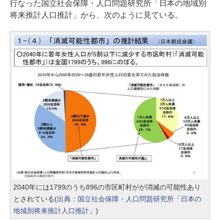
行なった国立社会保障・人口問題研究所「日本の地域別
将来推計人口推計」から、次のように見ている。
2040年には1799のうち896の市区町村がが消滅の可能性あり
とされている(
出典：国立社会保障・人口問題研究所「日本の
地域別将来推計人口推計」
)