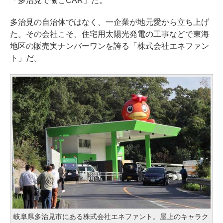
「多治見で働こCAR」だ。
多治見の自治体ではなく、一企業が地元愛から立ち上げ
た。その会社こそ、住宅用太陽光発電の工事などで東海
地区の販売実ナンバーワンを誇る「株式会社エネファン
ト」だ。
岐阜県多治見市にある株式会社エネファント。屋上のキャラク