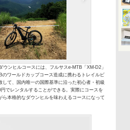
ウンヒルコースには、フルサスe-MTB「XM-D2」
MTBのワールドカップコース造成に携わるトレイルビ
致して、国内唯一の国際基準に沿った初心者・初級
000円でレンタルすることができる。実際にコースを
がら本格的なダウンヒルを味わえるコースになって