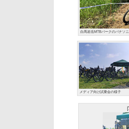
白馬岩岳MTBパークのパナソ
メディア向け試乗会の様子