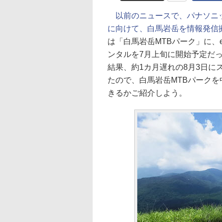
以前のニュースで、パナソニッ
に向けて、白馬岩岳を情報発信
は「白馬岩岳MTBパーク」に、e
ンタルを7月上旬に開始予定だ
結果、約1カ月遅れの8月3日
たので、白馬岩岳MTBパークを
きるかご紹介しよう。