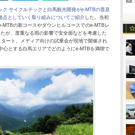
ク サイクルテックと白馬観光開発がe-MTBの普及
拠点としていく取り組みについてご紹介
した。当初
-MTBの新コースやダウンヒルコースでのe-MTBレ
ったが、度重なる雨の影響で安全面などを考慮した
にスタート。メディア向けの試乗会が現地で開催され
中心とする白馬エリアでどのようにe-MTBを満喫で