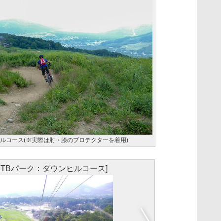
ヒルコース(※実際は肘・膝のプロテクターを着用)
MTBパーク：ダウンヒルコース]