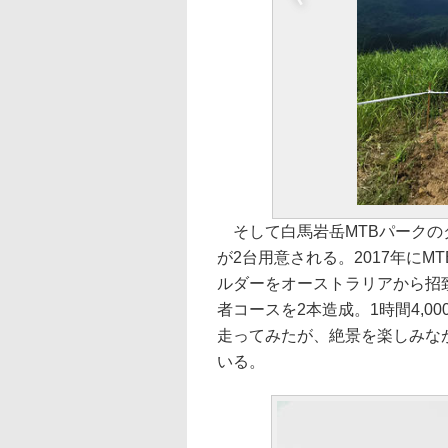
そして白馬岩岳MTBパークのダ
が2台用意される。2017年に
ルダーをオーストラリアから招
者コースを2本造成。1時間4,
走ってみたが、絶景を楽しみな
いる。