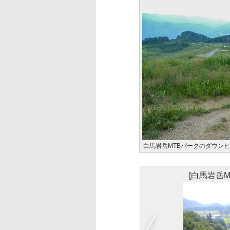
白馬岩岳MTBパークのダウン
[白馬岩岳