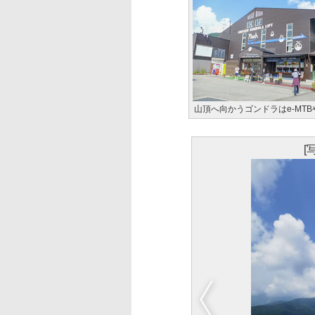
山頂へ向かうゴンドラはe-MT
[