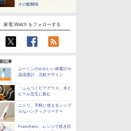
オの醍醐味
家電 Watch をフォローする
新記事
ムーミンのかわいい体重計や
温湿度計 北欧デザイン
「ふらつくビアグラス」水と
ビール交互に飲む
ニトリ、手軽に使えるシンプ
ルなハンディクリーナー
Francfranc、レンジで焼き目