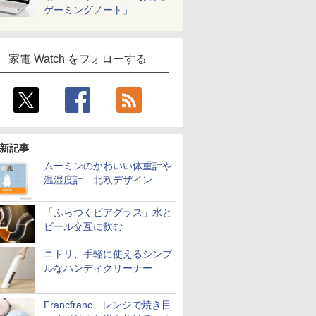
ゲーミングノート」
家電 Watch をフォローする
新記事
ムーミンのかわいい体重計や
温湿度計 北欧デザイン
「ふらつくビアグラス」水と
ビール交互に飲む
ニトリ、手軽に使えるシンプ
ルなハンディクリーナー
Francfranc、レンジで焼き目