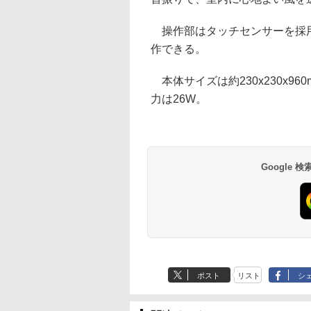
操作部はタッチセンサーを採用
作できる。
本体サイズは約230x230x960
力は26W。
Google
ポスト
リスト
シ