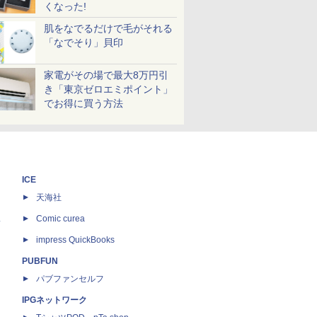
くなった!
肌をなでるだけで毛がそれる
「なでそり」貝印
家電がその場で最大8万円引
き「東京ゼロエミポイント」
でお得に買う方法
ICE
天海社
ス
Comic curea
impress QuickBooks
PUBFUN
パブファンセルフ
IPGネットワーク