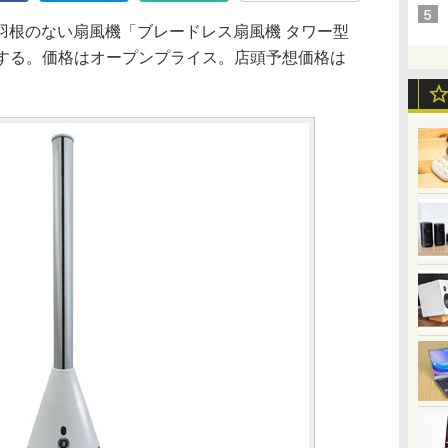
根のない扇風機「ブレードレス扇風機 タワー型
発売する。価格はオープンプライス。店頭予想価格は