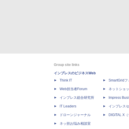
Group site links
インプレスのビジネスWeb
Think IT
SmartGri
Web担当者Forum
ネットショ
インプレス総合研究所
Impress Busi
IT Leaders
インプレス
ドローンジャーナル
DIGITAL
ネッ担お悩み相談室