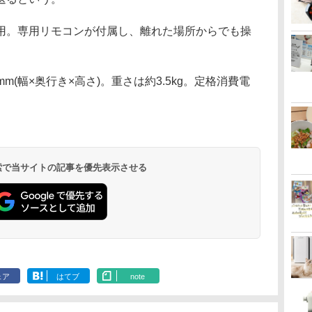
。専用リモコンが付属し、離れた場所からでも操
mm(幅×奥行き×高さ)。重さは約3.5kg。定格消費電
 検索で当サイトの記事を優先表示させる
ェア
はてブ
note