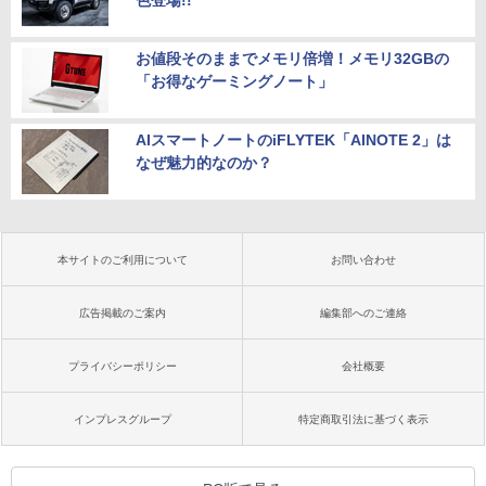
色登場!!
お値段そのままでメモリ倍増！メモリ32GBの
「お得なゲーミングノート」
AIスマートノートのiFLYTEK「AINOTE 2」は
なぜ魅力的なのか？
本サイトのご利用について
お問い合わせ
広告掲載のご案内
編集部へのご連絡
プライバシーポリシー
会社概要
インプレスグループ
特定商取引法に基づく表示