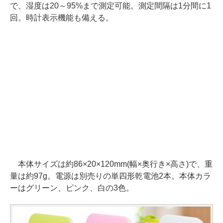
で、湿度は20～95%まで測定可能。測定間隔は1分間に1
回。時計表示機能も備える。
本体サイズは約86×20×120mm(幅×奥行き×高さ)で、重
量は約97g。電源は別売りの単四形乾電池2本。本体カラ
ーはグリーン、ピンク、白の3色。