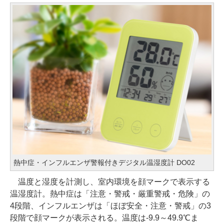
熱中症・インフルエンザ警報付きデジタル温湿度計 DO02
温度と湿度を計測し、室内環境を顔マークで表示する
温湿度計。熱中症は「注意・警戒・厳重警戒・危険」の
4段階、インフルエンザは「ほぼ安全・注意・警戒」の3
段階で顔マークが表示される。温度は-9.9～49.9℃ま