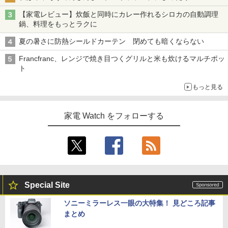
【家電レビュー】炊飯と同時にカレー作れるシロカの自動調理
鍋、料理をもっとラクに
夏の暑さに防熱シールドカーテン 閉めても暗くならない
Francfranc、レンジで焼き目つくグリルと米も炊けるマルチポッ
ト
もっと見る
家電 Watch をフォローする
Special Site
ソニーミラーレス一眼の大特集！ 見どころ記事
まとめ