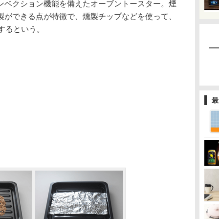
ベクション機能を備えたオーブントースター。煙
製ができる点が特徴で、燻製チップなどを使って、
するという。
最