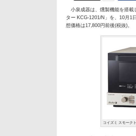
小泉成器は、燻製機能を搭載し
ター KCG-1201/N」を、
想価格は17,800円前後(税抜)。
コイズミ スモークトー