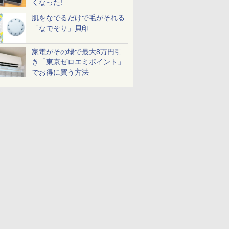
くなった!
肌をなでるだけで毛がそれる
「なでそり」貝印
家電がその場で最大8万円引
き「東京ゼロエミポイント」
でお得に買う方法