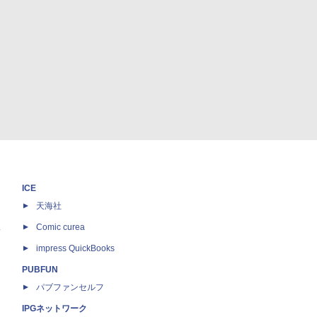
ICE
天海社
ス
Comic curea
impress QuickBooks
PUBFUN
パブファンセルフ
IPGネットワーク