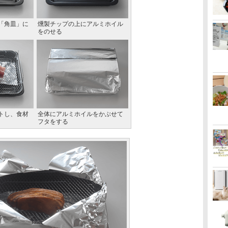
「角皿」に
燻製チップの上にアルミホイル
をのせる
トし、食材
全体にアルミホイルをかぶせて
フタをする