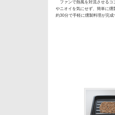
ファンで熱風を対流させるコン
やニオイを気にせず、簡単に燻
約30分で手軽に燻製料理が完成