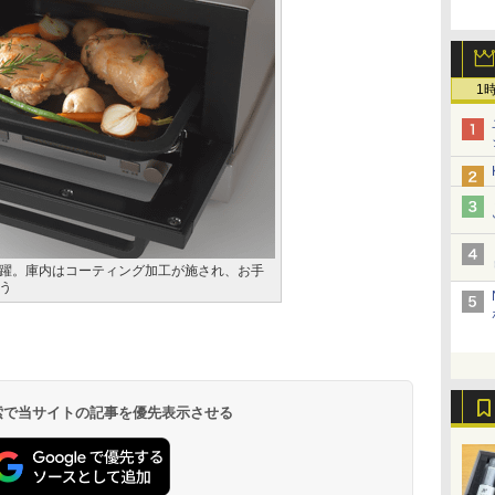
1
躍。庫内はコーティング加工が施され、お手
う
 検索で当サイトの記事を優先表示させる