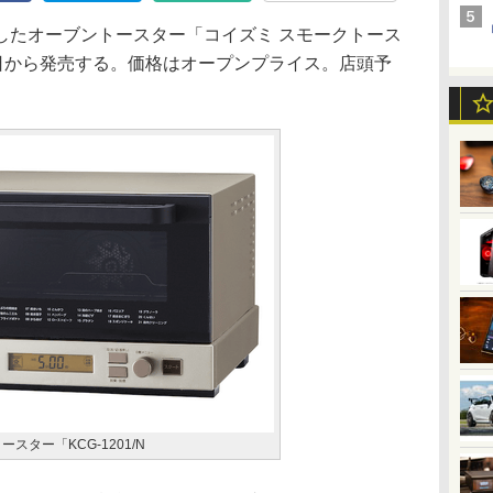
たオーブントースター「コイズミ スモークトース
10月1日から発売する。価格はオープンプライス。店頭予
スター「KCG-1201/N