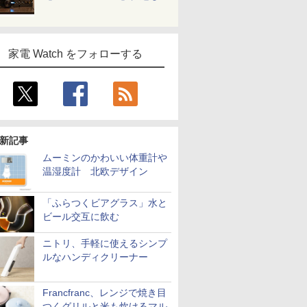
家電 Watch をフォローする
新記事
ムーミンのかわいい体重計や
温湿度計 北欧デザイン
「ふらつくビアグラス」水と
ビール交互に飲む
ニトリ、手軽に使えるシンプ
ルなハンディクリーナー
Francfranc、レンジで焼き目
つくグリルと米も炊けるマル