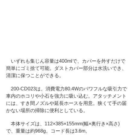
いずれも集じん容量は400mlで、カバーを外すだけで
簡単にゴミ捨て可能。ダストカバー部分は水洗いでき、
清潔に保つことができる。
200-CD023は、消費電力80.4Wのパワフルな吸引力で
車内のホコリや小石を強力に吸い込む。アタッチメント
には、すき間ノズルや延長ホースを用意。狭くて手の届
かない場所の掃除に便利としている。
本体サイズは、112×385×155mm(幅×奥行き×高さ)
で、重量は約968g。コード長は3.6m。