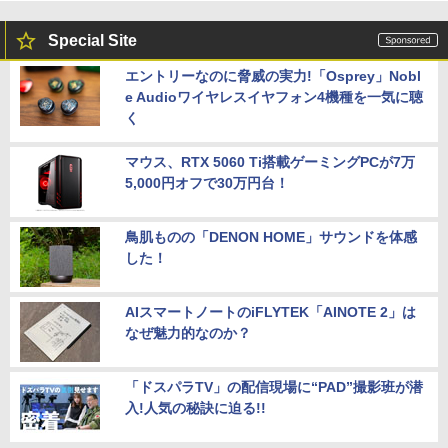
Special Site
エントリーなのに脅威の実力!「Osprey」Nobl
e Audioワイヤレスイヤフォン4機種を一気に聴
く
マウス、RTX 5060 Ti搭載ゲーミングPCが7万
5,000円オフで30万円台！
鳥肌ものの「DENON HOME」サウンドを体感
した！
AIスマートノートのiFLYTEK「AINOTE 2」は
なぜ魅力的なのか？
「ドスパラTV」の配信現場に“PAD”撮影班が潜
入!人気の秘訣に迫る!!