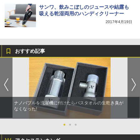
サンワ、飲みこぼしのジュースや結露も
吸える乾湿両用のハンディクリーナー
2017年4月19日
おすすめ記事
ナノバブルを洗濯機に付けたらバスタオルの生乾き臭が
なくなった!
●
●
●