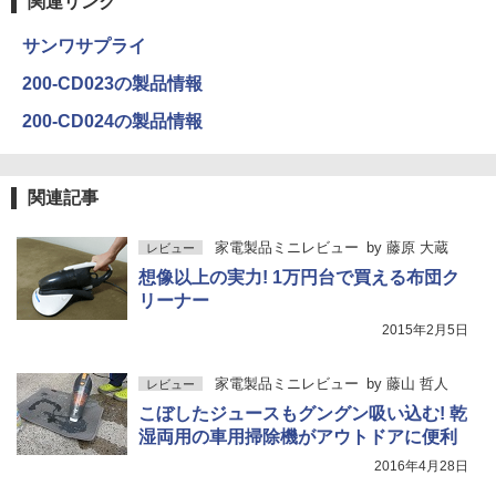
関連リンク
サンワサプライ
200-CD023の製品情報
200-CD024の製品情報
関連記事
家電製品ミニレビュー
by
藤原 大蔵
レビュー
想像以上の実力! 1万円台で買える布団ク
リーナー
2015年2月5日
家電製品ミニレビュー
by
藤山 哲人
レビュー
こぼしたジュースもグングン吸い込む! 乾
湿両用の車用掃除機がアウトドアに便利
2016年4月28日