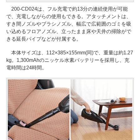
200-CD024は、フル充電で約13分の連続使用が可能
で、充電しながらの使用もできる。アタッチメントは、
すき間ノズルやブラシノズル、幅広で広範囲のゴミを吸
い込めるフロアノズル、立ったまま床や天井の掃除がで
きる延長パイプなどが付属する。
本体サイズは、112×385×155mm(同)で、重量は約1.27
kg。1,300mAhのニッケル水素バッテリーを採用し、充
電時間は24時間。