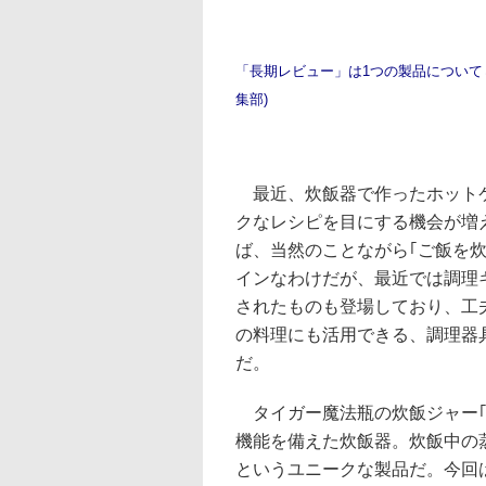
「長期レビュー」は1つの製品について
集部)
最近、炊飯器で作ったホット
クなレシピを目にする機会が増
ば、当然のことながら｢ご飯を炊
インなわけだが、最近では調理
されたものも登場しており、工
の料理にも活用できる、調理器
だ。
タイガー魔法瓶の炊飯ジャー｢炊きたて 
機能を備えた炊飯器。炊飯中の
というユニークな製品だ。今回