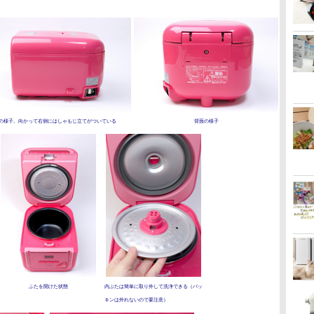
の様子。向かって右側にはしゃもじ立てがついている
背面の様子
ふたを開けた状態
内ぶたは簡単に取り外して洗浄できる（パッ
キンは外れないので要注意）