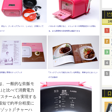
1
、内なべ、クッキングプレート、しゃもじ、計量カップ、
パネルキーを開けると、メニューキーや時間設定キーが現れ
コード
る。また調理時の目安時間も確認できる
説明書と専用のクックブック
｢クックブック｣で紹介されている料理は、簡単なのにおいしい
のでお勧め!
は、一般的な炊飯モ
米｣と比べて消費電力
の省スチームを実現する
最短で約半分程度に
リゾット｣｢チャーハ