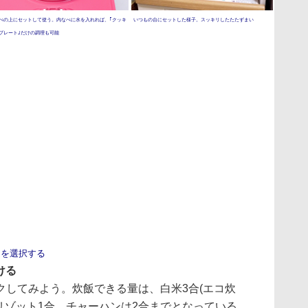
べの上にセットして使う。内なべに水を入れれば、｢クッキ
いつもの台にセットした様子。スッキリしたたたずまい
プレート｣だけの調理も可能
定を選択する
ける
してみよう。炊飯できる量は、白米3合(エコ炊
リゾット1合、チャーハンは2合までとなっている。