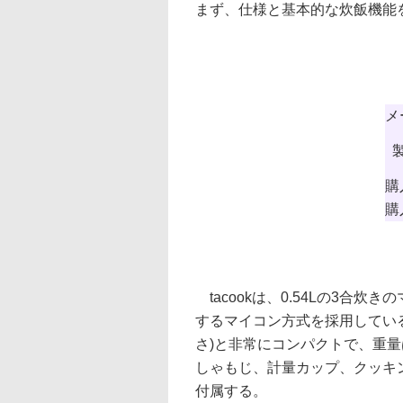
まず、仕様と基本的な炊飯機能
メ
購
購
tacookは、0.54Lの3合
するマイコン方式を採用している。本
さ)と非常にコンパクトで、重量
しゃもじ、計量カップ、クッキ
付属する。