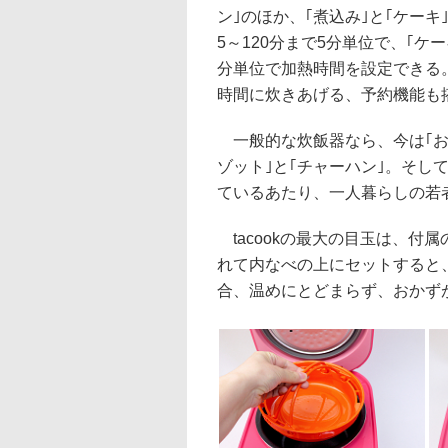
ン｣のほか、｢煮込み｣と｢ケーキ
5～120分まで5分単位で、｢ケー
分単位で加熱時間を設定できる
時間に炊きあげる、予約機能も
一般的な炊飯器なら、今は｢おかゆ
ゾット｣と｢チャーハン｣。そし
ているあたり、一人暮らしの若
tacookの最大の目玉は、付
れて内なべの上にセットすると、
合、温めにとどまらず、おかずが