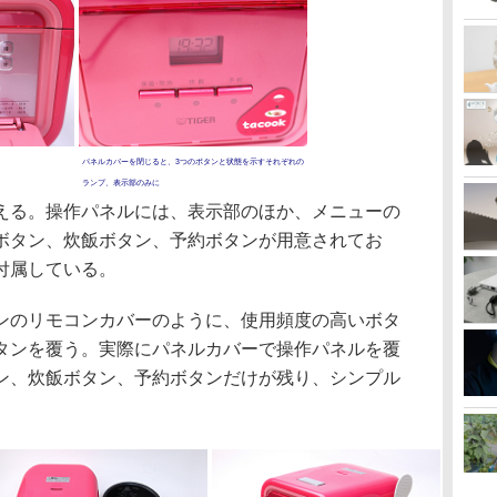
パネルカバーを閉じると、3つのボタンと状態を示すそれぞれの
ランプ、表示部のみに
る。操作パネルには、表示部のほか、メニューの
ボタン、炊飯ボタン、予約ボタンが用意されてお
付属している。
のリモコンカバーのように、使用頻度の高いボタ
タンを覆う。実際にパネルカバーで操作パネルを覆
ン、炊飯ボタン、予約ボタンだけが残り、シンプル