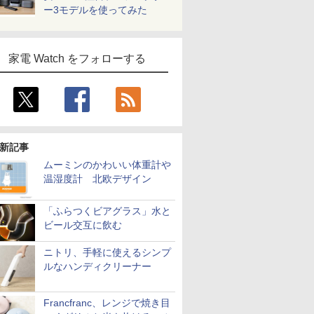
ー3モデルを使ってみた
家電 Watch をフォローする
新記事
ムーミンのかわいい体重計や
温湿度計 北欧デザイン
「ふらつくビアグラス」水と
ビール交互に飲む
ニトリ、手軽に使えるシンプ
ルなハンディクリーナー
Francfranc、レンジで焼き目