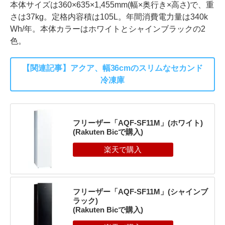
本体サイズは360×635×1,455mm(幅×奥行き×高さ)で、重
さは37kg。定格内容積は105L。年間消費電力量は340k
Wh/年。本体カラーはホワイトとシャインブラックの2
色。
【関連記事】アクア、幅36cmのスリムなセカンド
冷凍庫
フリーザー「AQF-SF11M」(ホワイト)
(Rakuten Bicで購入)
フリーザー「AQF-SF11M」(シャインブ
ラック)
(Rakuten Bicで購入)