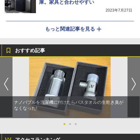
庫。家具と合わせやすい
2023年7月27日
もっと関連記事を見る
おすすめ記事
ナノバブルを洗濯機に付けたらバスタオルの生乾き臭が
なくなった!
●
●
●
アクセスランキング