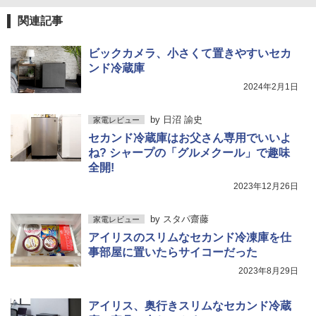
関連記事
ビックカメラ、小さくて置きやすいセカ
ンド冷蔵庫
2024年2月1日
by
日沼 諭史
家電レビュー
セカンド冷蔵庫はお父さん専用でいいよ
ね? シャープの「グルメクール」で趣味
全開!
2023年12月26日
by
スタパ齋藤
家電レビュー
アイリスのスリムなセカンド冷凍庫を仕
事部屋に置いたらサイコーだった
2023年8月29日
アイリス、奥行きスリムなセカンド冷蔵