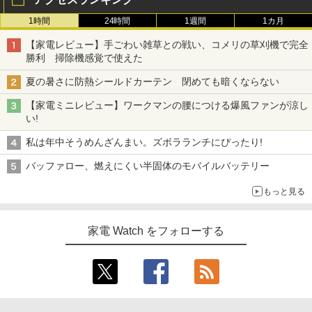
1時間
24時間
1週間
1カ月
【家電レビュー】手ごわい雑草との戦い、コメリの草刈機で完全
勝利 掃除機感覚で使えた
夏の暑さに防熱シールドカーテン 閉めても暗くならない
【家電ミニレビュー】ワークマンの腰につける爆風ファンが涼し
い!
私は年中そうめんざんまい。ズボラランチにぴったり!
バッファロー、燃えにくい半固体のモバイルバッテリー
もっと見る
家電 Watch をフォローする