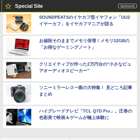
Special Site
SOUNDPEATSのイヤカフ型イヤフォン「UU2
イヤーカフ」をイヤカフマニアが語る
お値段そのままでメモリ倍増！メモリ32GBの
「お得なゲーミングノート」
クリエイティブが作った2万円台の“小さなピュ
アオーディオスピーカー”
ソニーミラーレス一眼の大特集！ 見どころ記事
まとめ
ハイグレードテレビ「TCL Q7D Pro」。圧巻の
色彩美で映画＆ゲームが極上体験に