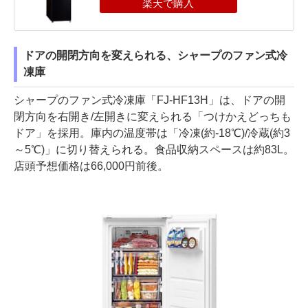
ドアの開閉方向を変えられる、シャープのファン式冷
凍庫
シャープのファン式冷凍庫「FJ-HF13H」は、ドアの開
閉方向を右開き/左開きに変えられる「つけかえどっちも
ドア」を採用。庫内の温度帯は「冷凍(約-18℃)/冷蔵(約3
～5℃)」に切り替えられる。食品収納スペースは約83L。
店頭予想価格は66,000円前後。