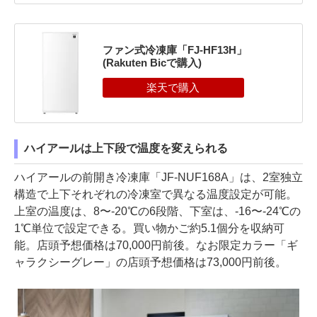
ファン式冷凍庫「FJ-HF13H」
(Rakuten Bicで購入)
ハイアールは上下段で温度を変えられる
ハイアールの前開き冷凍庫「JF-NUF168A」は、2室独立
構造で上下それぞれの冷凍室で異なる温度設定が可能。
上室の温度は、8〜-20℃の6段階、下室は、-16〜-24℃の
1℃単位で設定できる。買い物かご約5.1個分を収納可
能。店頭予想価格は70,000円前後。なお限定カラー「ギ
ャラクシーグレー」の店頭予想価格は73,000円前後。