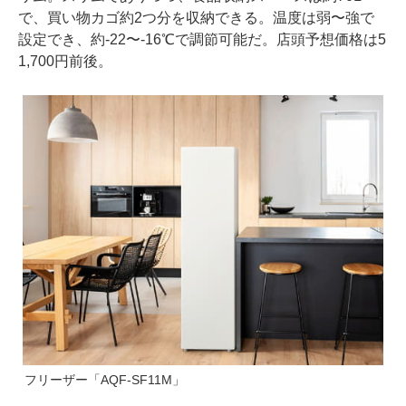
で、買い物カゴ約2つ分を収納できる。温度は弱〜強で
設定でき、約-22〜-16℃で調節可能だ。店頭予想価格は5
1,700円前後。
フリーザー「AQF-SF11M」