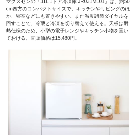
マクスゼンの「31L 1ドア冷凍庫 JR031ML01」は、約50
cm四方のコンパクトサイズで、キッチンやリビングのほ
か、寝室などにも置きやすい。また温度調節ダイヤルを
回すことで、冷蔵と冷凍を切り替えて使える。天板は耐
熱仕様のため、小型の電子レンジやキッチン小物を置い
ておける。直販価格は15,480円。