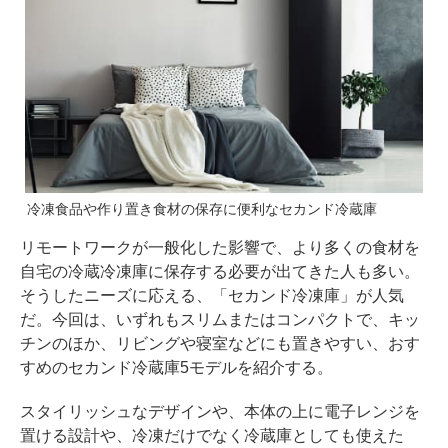
冷凍食品や作り置き食材の保存に便利なセカンド冷蔵庫
リモートワークが一般化した影響で、より多くの食材を
自宅の冷蔵冷凍庫に保存する必要が出てきた人も多い。
そうしたニーズに応える、「セカンド冷凍庫」が人気
だ。今回は、いずれもスリムまたはコンパクトで、キッ
チンのほか、リビングや寝室などにも置きやすい、おす
すめのセカンド冷蔵庫5モデルを紹介する。
スタイリッシュなデザインや、本体の上に電子レンジを
置ける設計や、冷凍だけでなく冷蔵庫としても使えた