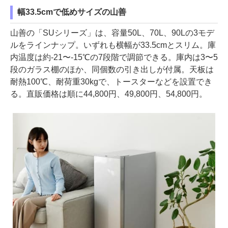
幅33.5cmで低めサイズの山善
山善の「SUシリーズ」は、容量50L、70L、90Lの3モデ
ルをラインナップ。いずれも横幅が33.5cmとスリム。庫
内温度は約-21〜-15℃の7段階で調節できる。庫内は3〜5
段のガラス棚のほか、同個数の引き出しが付属。天板は
耐熱100℃、耐荷重30kgで、トースターなどを設置でき
る。直販価格は順に44,800円、49,800円、54,800円。