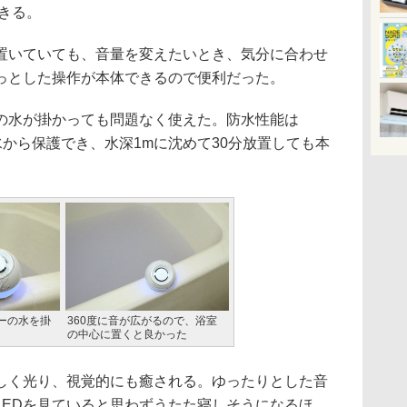
きる。
いていても、音量を変えたいとき、気分に合わせ
っとした操作が本体できるので便利だった。
水が掛かっても問題なく使えた。防水性能は
ーの水から保護でき、水深1mに沈めて30分放置しても本
ーの水を掛
360度に音が広がるので、浴室
の中心に置くと良かった
しく光り、視覚的にも癒される。ゆったりとした音
LEDを見ていると思わずうたた寝しそうになるほ