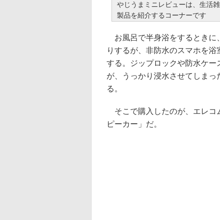
やじうまミニレビューは、生活雑
製品を紹介するコーナーです
お風呂で半身浴をするときに
りするが、非防水のスマホを浴
する。ジップロックや防水ケー
が、うっかり浸水させてしまっ
る。
そこで購入したのが、エレコムの「
ピーカー」だ。