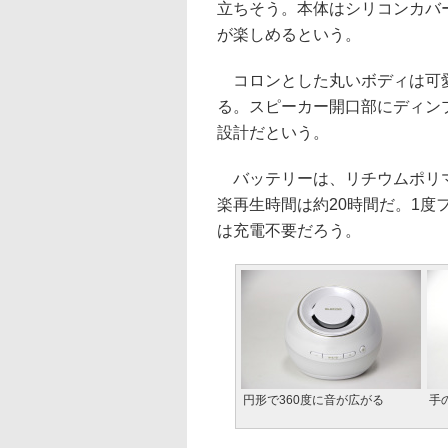
立ちそう。本体はシリコンカバ
が楽しめるという。
コロンとした丸いボディは可愛
る。スピーカー開口部にディン
設計だという。
バッテリーは、リチウムポリマ
楽再生時間は約20時間だ。1度
は充電不要だろう。
円形で360度に音が広がる
手