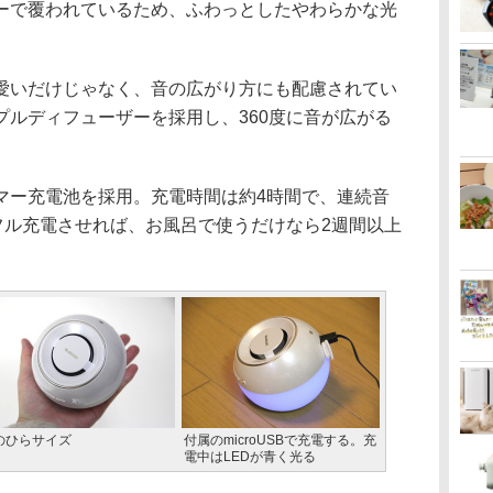
ーで覆われているため、ふわっとしたやわらかな光
いだけじゃなく、音の広がり方にも配慮されてい
プルディフューザーを採用し、360度に音が広がる
ー充電池を採用。充電時間は約4時間で、連続音
フル充電させれば、お風呂で使うだけなら2週間以上
のひらサイズ
付属のmicroUSBで充電する。充
電中はLEDが青く光る