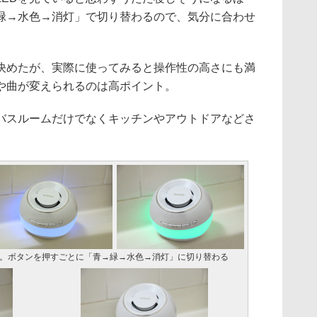
緑→水色→消灯」で切り替わるので、気分に合わせ
めたが、実際に使ってみると操作性の高さにも満
や曲が変えられるのは高ポイント。
スルームだけでなくキッチンやアウトドアなどさ
る。ボタンを押すごとに「青→緑→水色→消灯」に切り替わる