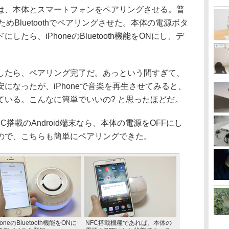
、本体とスマートフォンをペアリングさせる。普
ためBluetoothでペアリングさせた。本体の電源ボタ
たら、iPhoneのBluetooth機能をONにし、デ
たら、ペアリング完了だ。あっという間すぎて、
になったが、iPhoneで音楽を再生させてみると、
ている。こんなに簡単でいいの? と思ったほどだ。
搭載のAndroid端末なら、本体の電源をOFFにし
ので、こちらも簡単にペアリングできた。
honeのBluetooth機能をONに
NFC搭載機種であれば、本体の