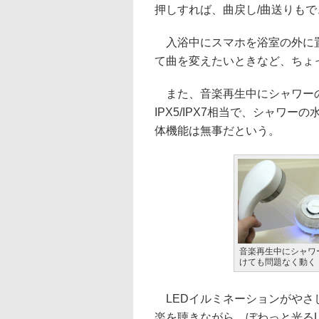
押しすれば、曲戻し/曲送りもで
入浴中にスマホを浴室の外に置
て曲を変えたいときなど、ちょ
また、音楽再生中にシャワーの
IPX5/IPX7相当で、シャワ
体機能は無事だという。
音楽再生中にシャワ
けても問題なく動く
LEDイルミネーションがやさ
楽を聴きながら、ぼわっと光る