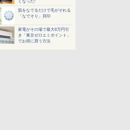
くなった!
肌をなでるだけで毛がそれる
「なでそり」貝印
家電がその場で最大8万円引
き「東京ゼロエミポイント」
でお得に買う方法