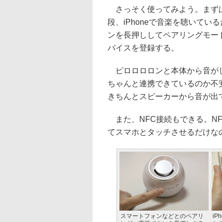
さっそく使ってみよう。まずは
段、iPhoneで音楽を聴いている
ンを長押ししてペアリングモードにし
バイスを登録する。
ピロロロロンと本体から音がし
ちゃんと連携できているのか不安
きちんとスピーカーから音が出
また、NFC接続もできる。NFC
てスマホとタッチさせるだけな
スマートフォンなどとのペアリ
iP