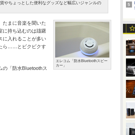
貨やちょっとした便利なグッズなど幅広いジャンルの
、たまに音楽を聞いた
室に持ち込むのは躊躇
スに入れることが多い
たら……とビクビクす
エレコム「防水Bluetoothスピー
カー」
防水Bluetoothス