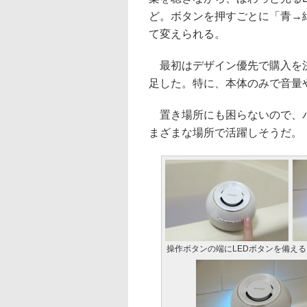
ど。ボタンを押すごとに「青→
て変えられる。
最初はデザイン優先で購入を決
足した。特に、本体のみで音量
置き場所にも困らないので、バ
まざまな場所で活躍しそうだ。
操作ボタンの端にLEDボタンを備え