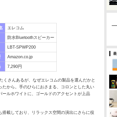
名
エレコム
防水Bluetoothスピーカー
LBT-SPWP200
最
所
Amazon.co.jp
格
7,290円
カーはたくさんあるが、なぜエレコムの製品を選んだかと
ったから。手のひらにおさまる、コロンとした丸い
パールホワイトに、ゴールドのアクセントが上品
も搭載しており、リラックス空間の演出にさらに役