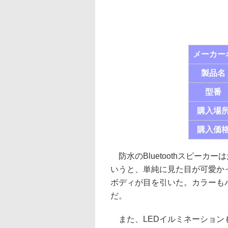
メーカー
製品名
型番
購入場
購入価
防水のBluetoothスピー
いうと、単純に見た目が可愛か
ボディが目を引いた。カラーも
だ。
また、LEDイルミネーション