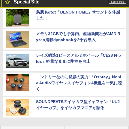
Special Site
鳥肌ものの「DENON HOME」サウンドを体感
した！
メモリ32GBでも予算内。産経新聞社がAMD R
yzen搭載dynabookを2千台導入
レイズ鍛造1ピースアルミホイール「CE28 N-p
lus」軽量なままに剛性を向上
エントリーなのに脅威の実力!「Osprey」Nobl
e Audioワイヤレスイヤフォン4機種を一気に聴
く
SOUNDPEATSのイヤカフ型イヤフォン「UU2
イヤーカフ」をイヤカフマニアが語る