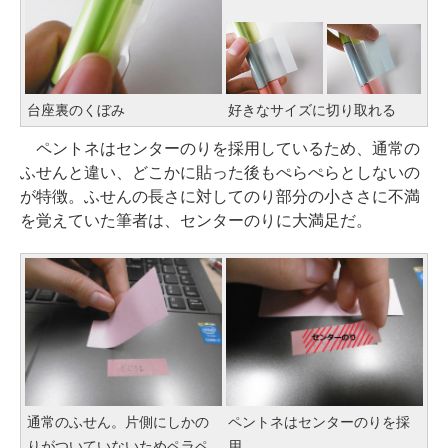
台座裏のくぼみ
好きなサイズに切り取れる
ペントネはセンターのりを採用しているため、通常の
ふせんと違い、どこかに貼った後もぺらぺらとしないの
が特徴。ふせんの長さに対してのり部分の小ささに不満
を覚えていた筆者は、センターのりに大満足だ。
通常のふせん。片側にしかの
ペントネはセンターのりを採
りがついていないためペラペ
用