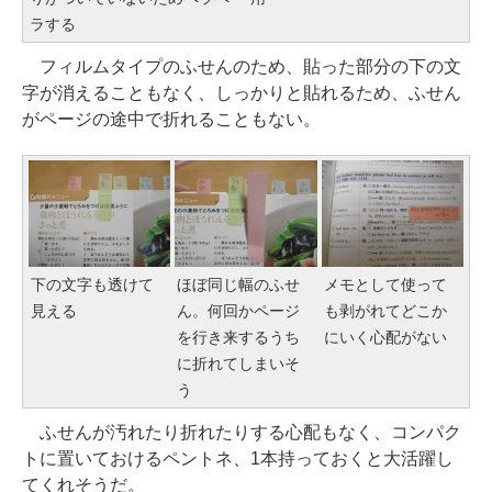
ラする
フィルムタイプのふせんのため、貼った部分の下の文
字が消えることもなく、しっかりと貼れるため、ふせん
がページの途中で折れることもない。
下の文字も透けて
ほぼ同じ幅のふせ
メモとして使って
見える
ん。何回かページ
も剥がれてどこか
を行き来するうち
にいく心配がない
に折れてしまいそ
う
ふせんが汚れたり折れたりする心配もなく、コンパク
トに置いておけるペントネ、1本持っておくと大活躍し
てくれそうだ。