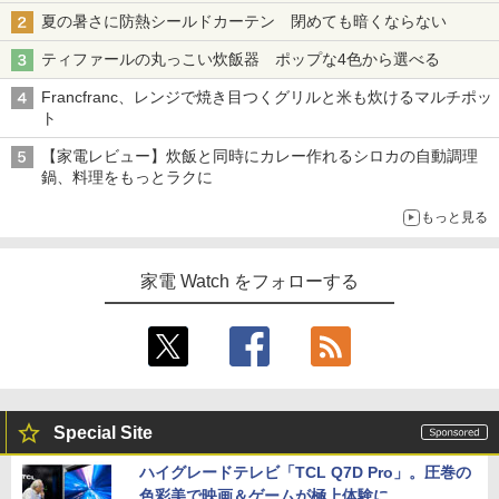
夏の暑さに防熱シールドカーテン 閉めても暗くならない
ティファールの丸っこい炊飯器 ポップな4色から選べる
Francfranc、レンジで焼き目つくグリルと米も炊けるマルチポッ
ト
【家電レビュー】炊飯と同時にカレー作れるシロカの自動調理
鍋、料理をもっとラクに
もっと見る
家電 Watch をフォローする
Special Site
ハイグレードテレビ「TCL Q7D Pro」。圧巻の
色彩美で映画＆ゲームが極上体験に