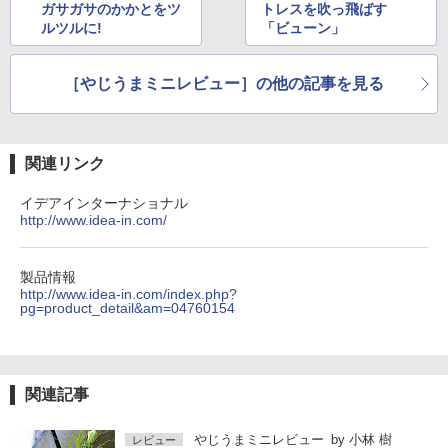
ガサガサのかかとをツ
トレスを吹っ飛ばす
ルツルに!
「ビューン」
［やじうまミニレビュー］の他の記事を見る
関連リンク
イデアインターナショナル
http://www.idea-in.com/
製品情報
http://www.idea-in.com/index.php?
pg=product_detail&am=04760154
関連記事
やじうまミニレビュー
by
小林 樹
レビュー