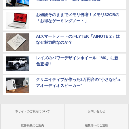
お値段そのままでメモリ倍増！メモリ32GBの
「お得なゲーミングノート」
AIスマートノートのiFLYTEK「AINOTE 2」は
なぜ魅力的なのか？
レイズのパワーデザインホイール「M6」に新
色登場!!
クリエイティブが作った2万円台の“小さなピュ
アオーディオスピーカー”
本サイトのご利用について
お問い合わせ
広告掲載のご案内
編集部へのご連絡