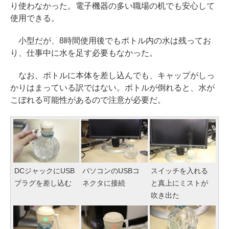
り使わなかった。電子機器の多い職場の机でも安心して
使用できる。
小型だが、8時間使用後でもボトル内の水は残ってお
り、仕事中に水を足す必要もなかった。
なお、ボトルに本体を差し込んでも、キャップがしっ
かりはまっている訳ではない。ボトルが倒れると、水が
こぼれる可能性があるので注意が必要だ。
DCジャックにUSB
パソコンのUSBコ
スイッチを入れる
プラグを差し込む
ネクタに接続
と真上にミストが
吹き出た