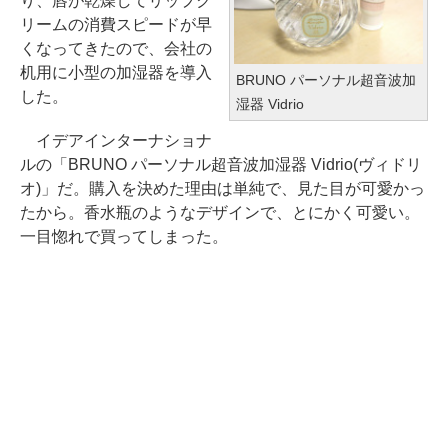
り、唇が乾燥してリップク
リームの消費スピードが早
くなってきたので、会社の
机用に小型の加湿器を導入
BRUNO パーソナル超音波加
した。
湿器 Vidrio
イデアインターナショナ
ルの「BRUNO パーソナル超音波加湿器 Vidrio(ヴィドリ
オ)」だ。購入を決めた理由は単純で、見た目が可愛かっ
たから。香水瓶のようなデザインで、とにかく可愛い。
一目惚れで買ってしまった。