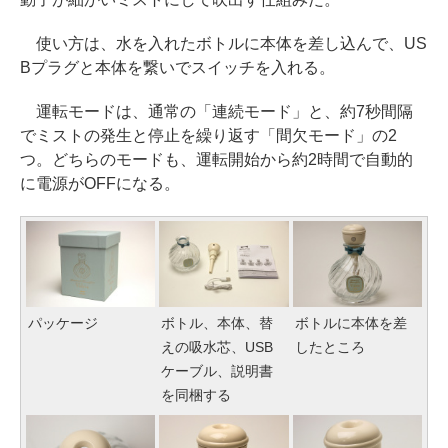
使い方は、水を入れたボトルに本体を差し込んで、US
Bプラグと本体を繋いでスイッチを入れる。
運転モードは、通常の「連続モード」と、約7秒間隔
でミストの発生と停止を繰り返す「間欠モード」の2
つ。どちらのモードも、運転開始から約2時間で自動的
に電源がOFFになる。
パッケージ
ボトル、本体、替
ボトルに本体を差
えの吸水芯、USB
したところ
ケーブル、説明書
を同梱する