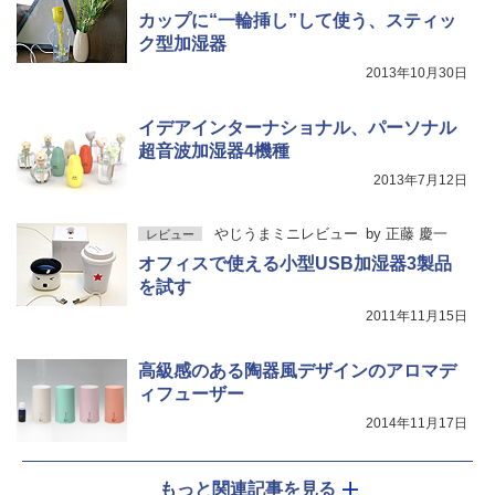
カップに“一輪挿し”して使う、スティッ
ク型加湿器
2013年10月30日
イデアインターナショナル、パーソナル
超音波加湿器4機種
2013年7月12日
やじうまミニレビュー
by
正藤 慶一
レビュー
オフィスで使える小型USB加湿器3製品
を試す
2011年11月15日
高級感のある陶器風デザインのアロマデ
ィフューザー
2014年11月17日
もっと関連記事を見る