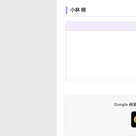
小林 樹
Google