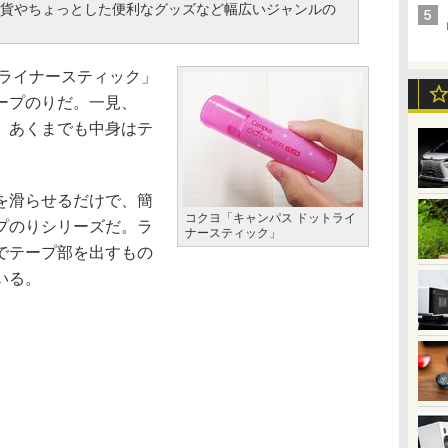
貨やちょっとした便利なグッズなど幅広いジャンルの
ライナースティック」
ープのりだ。一見、
、あくまでも中身はテ
を滑らせるだけで、簡
コクヨ「キャンパス ドットライ
プのりシリーズだ。ラ
ナースティック」
でテープ部を出すもの
いる。