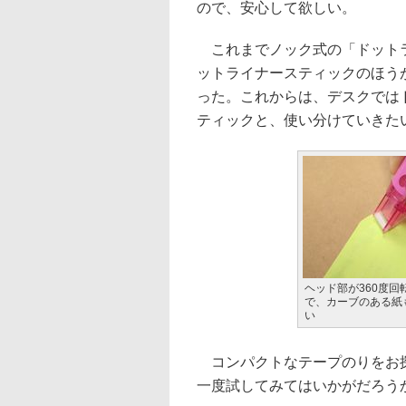
ので、安心して欲しい。
これまでノック式の「ドットラ
ットライナースティックのほう
った。これからは、デスクでは
ティックと、使い分けていきた
ヘッド部が360度回
で、カーブのある紙
い
コンパクトなテープのりをお探
一度試してみてはいかがだろう