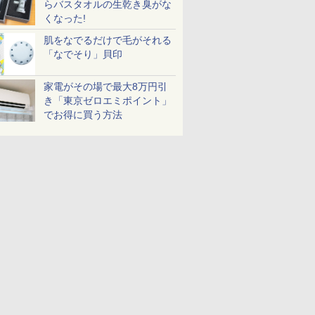
らバスタオルの生乾き臭がな
くなった!
肌をなでるだけで毛がそれる
「なでそり」貝印
家電がその場で最大8万円引
き「東京ゼロエミポイント」
でお得に買う方法