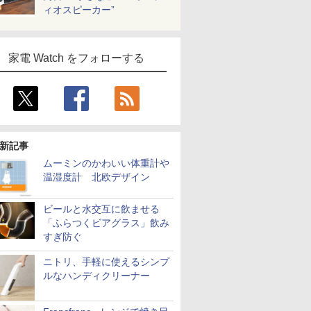
ィオスピーカー”
家電 Watch をフォローする
新記事
ムーミンのかわいい体重計や
温湿度計 北欧デザイン
ビールと水交互に飲ませる
「ふらつくビアグラス」飲み
すぎ防ぐ
ニトリ、手軽に使えるシンプ
ルなハンディクリーナー