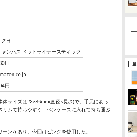
コクヨ
キャンパス ドットライナースティック
80円
最
mazon.co.jp
94円
サイズは23×86mm(直径×長さ)で、手元にあっ
スリムで持ちやすく、ペンケースに入れて持ち運ぶ
ーンがあり、今回はピンクを使用した。