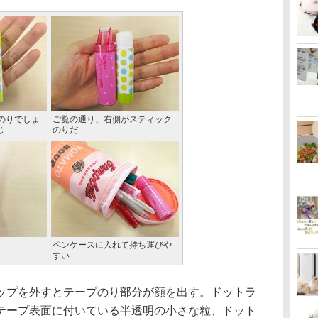
のりでしょ
ご覧の通り、右側がスティック
じ
のりだ
ペンケースに入れて持ち運びや
すい
プを外すとテープのり部分が顔を出す。ドットラ
テープ表面に付いている半透明の小さな粒、ドット