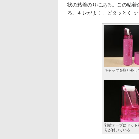
状の粘着のりにある。この粘着
る。キレがよく、ピタッとくっ
キャップを取り外し
剥離テープにドット
りが付いている