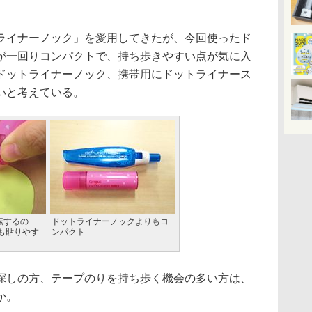
イナーノック」を愛用してきたが、今回使ったド
が一回りコンパクトで、持ち歩きやすい点が気に入
ドットライナーノック、携帯用にドットライナース
いと考えている。
転するの
ドットライナーノックよりもコ
も貼りやす
ンパクト
しの方、テープのりを持ち歩く機会の多い方は、
か。