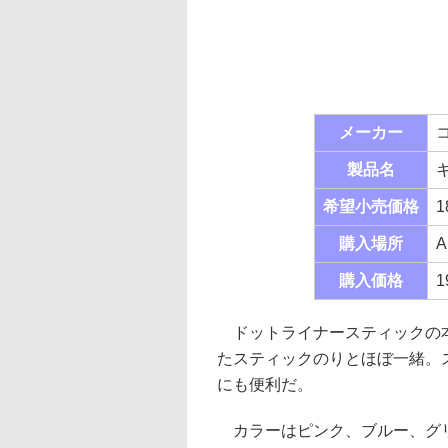
メーカー
製品名
希望小売価格
1
購入場所
A
購入価格
1
ドットライナースティックの本体
たスティックのりとほぼ一緒。
にも便利だ。
カラーはピンク、ブルー、グリ