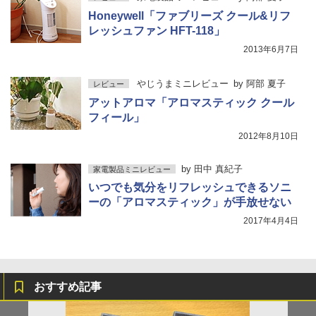
Honeywell「ファブリーズ クール&リフ
レッシュファン HFT-118」
2013年6月7日
やじうまミニレビュー
by
阿部 夏子
レビュー
アットアロマ「アロマスティック クール
フィール」
2012年8月10日
by
田中 真紀子
家電製品ミニレビュー
いつでも気分をリフレッシュできるソニ
ーの「アロマスティック」が手放せない
2017年4月4日
おすすめ記事