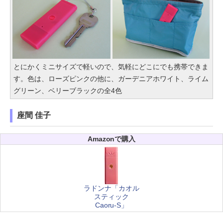
とにかくミニサイズで軽いので、気軽にどこにでも携帯できま
す。色は、ローズピンクの他に、ガーデニアホワイト、ライム
グリーン、ベリーブラックの全4色
座間 佳子
Amazonで購入
ラドンナ「カオル
スティック
Caoru-S」