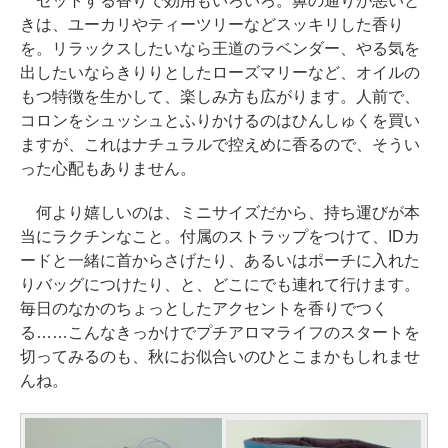
セットする香りで効用もいろいろ。鼻の通りが悪いと
きは、ユーカリやティーツリーなどスッキリした香り
を。リラックスしたいなら王道のラベンダー、やる気を
出したいならきりりとしたローズマリーなど、オイルの
もつ特徴を生かして、楽しみ方も広がります。人前で、
コロンをシュッシュとふりかけるのはひんしゅくを買い
ますが、これはナチュラルで控えめに香るので、そうい
った心配もありません。
何より嬉しいのは、ミニサイズだから、持ち運びが本
当にラクチンなこと。付属のストラップをつけて、IDカ
ードと一緒に首からさげたり、あるいはポーチに入れた
りバッグにつけたり、と、どこにでも連れて行けます。
毎日のなかのちょっとしたアクセントを香りでつく
る……こんなきっかけでプチアロマライフのスタートを
切ってみるのも、秋にお似合いのひとこまかもしれませ
んね。