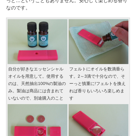
っと…ということもありません。安心して楽しめる香り
なのです。
自分が好きなエッセンシャル
フェルトにオイルを数滴垂ら
オイルを用意して。使用する
す。2～3滴で十分なので、そ
のは、天然抽出100%の製油の
ーっと慎重に!フェルトを換え
み。製油は商品には含まれて
れば香りもいろいろ楽しめま
いないので、別途購入のこと
す