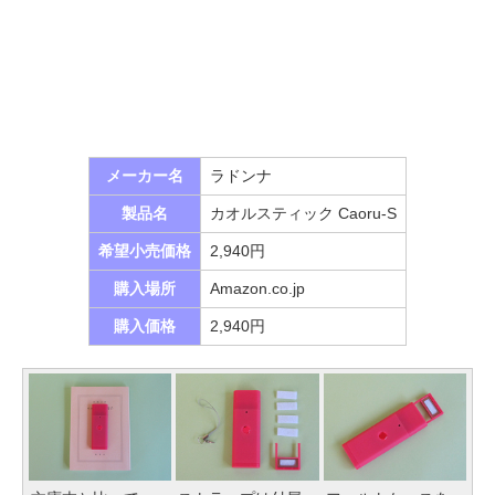
メーカー名
ラドンナ
製品名
カオルスティック Caoru-S
希望小売価格
2,940円
購入場所
Amazon.co.jp
購入価格
2,940円