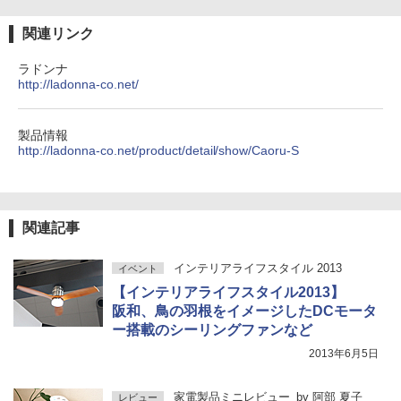
関連リンク
ラドンナ
http://ladonna-co.net/
製品情報
http://ladonna-co.net/product/detail/show/Caoru-S
関連記事
インテリアライフスタイル 2013
イベント
【インテリアライフスタイル2013】
阪和、鳥の羽根をイメージしたDCモータ
ー搭載のシーリングファンなど
2013年6月5日
家電製品ミニレビュー
by
阿部 夏子
レビュー