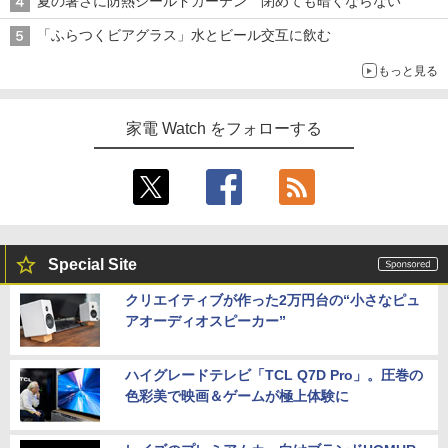
夏の暑さに防熱シールドカーテン 閉めても暗くならない
「ふらつくビアグラス」水とビール交互に飲む
もっと見る
家電 Watch をフォローする
Special Site
クリエイティブが作った2万円台の“小さなピュ
アオーディオスピーカー”
ハイグレードテレビ「TCL Q7D Pro」。圧巻の
色彩美で映画＆ゲームが極上体験に