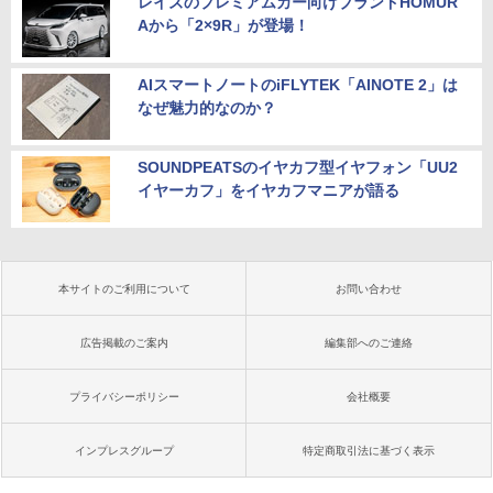
レイズのプレミアムカー向けブランドHOMUR
Aから「2×9R」が登場！
AIスマートノートのiFLYTEK「AINOTE 2」は
なぜ魅力的なのか？
SOUNDPEATSのイヤカフ型イヤフォン「UU2
イヤーカフ」をイヤカフマニアが語る
本サイトのご利用について
お問い合わせ
広告掲載のご案内
編集部へのご連絡
プライバシーポリシー
会社概要
インプレスグループ
特定商取引法に基づく表示