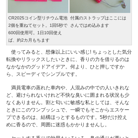
CR2025コイン型リチウム電池
付属のストラップはここには
2個を重ねてセット。1回5秒で
さんではめ込みます
600回使用可。1日10回使え
ば、約2カ月もちます
使ってみると、想像以上にいい感じ! ちょっとした気分
転換やリラックスしたいときに、香りの力を借りるのは
なかなかのグッドアイデア。何より、ひと押しですか
ら、スピーディでシンプルです。
満員電車の蒸れた車内や、人混みの中での人いきれな
ど、避けられないけれど不快な臭いに囲まれる状況も少
なくありません。割と匂いに敏感な私としては、そんな
ときにこのワンプッシュで、一瞬でもそこからエスケー
プできるのは、結構ほっとするものです。5秒だけ控え
めに香るので、周囲に迷惑もかかりませんし。