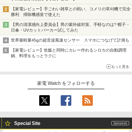
【家電レビュー】手ごわい雑草との戦い、コメリの草刈機で完全
勝利 掃除機感覚で使えた
【男の清潔感向上委員会】男の紫外線対策、手軽なのは? 帽子・
日傘・UVカットパーカー試してみた
世界最軽量45gの超音波風速センサー スマホにつなげて計測も
【家電レビュー】炊飯と同時にカレー作れるシロカの自動調理
鍋、料理をもっとラクに
もっと見る
家電 Watch をフォローする
Special Site