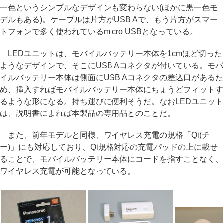
一色というシンプルなデザインも変わらない(ほかに黒一色モ
デルもある)。ケーブルは片方がUSB Aで、もう片方がスマー
トフォンで多く使われているmicro USBとなっている。
LEDユニットは、モバイルバッテリー本体を1cmほど切った
ようなデザインで、そこにUSB Aコネクタが付いている。モバ
イルバッテリー本体は側面にUSB Aコネクタの差込口があるた
め、挿入すればモバイルバッテリー本体にちょうどフィットす
るような形になる。持ち運びに便利そうだ。なおLEDユニット
は、説明書によれば本製品の専用品とのことだ。
また、前年モデルと同様、ワイヤレス充電の規格「Qi(チ
ー)」にも対応しており、Qi規格対応の充電パッドの上に載せ
ることで、モバイルバッテリー本体にコードを指すことなく、
ワイヤレス充電が可能となっている。