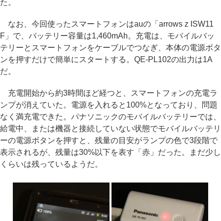
た。
なお、今回使ったスマートフォンはauの「arrows z ISW11
F」で、バッテリー容量は1,460mAh。充電は、モバイルバッ
テリーとスマートフォンをケーブルでつなぎ、本体の電源ボタ
ンを押すだけで簡単にスタートする。QE-PL102の出力は1A
だ。
充電開始から約3時間ほど経つと、スマートフォンの充電ラ
ンプが消えていた。電源を入れると100%となっており、問題
なく満充電できた。パナソニックのモバイルバッテリーでは、
給電中、または機器と接続していない状態でモバイルバッテリ
ーの電源ボタンを押すと、残量の目安がランプの色で3段階で
表示されるが、残量は30%以下を表す「赤」だった。まだ少し
くらいは残っているようだ。