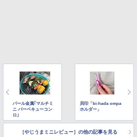
パール金属｢マルチミ
貝印「bi-hada ompa
ニ バーベキューコン
ホルダー」
ロ｣
［やじうまミニレビュー］の他の記事を見る