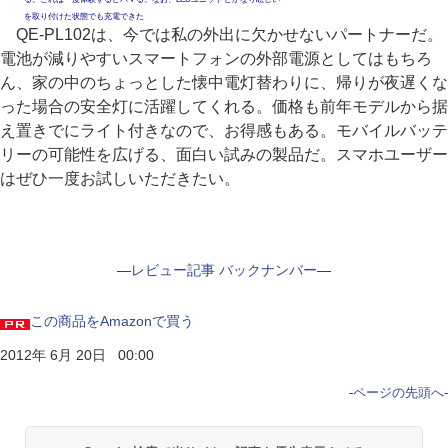
を取り付けた状態でも充電できた
QE-PL102は、今では私の外出に欠かせないパートナーだ。
電池が減りやすいスマートフォンの外部電源としてはもちろ
ん、家の中のちょっとした懐中電灯替わりに、帰りが夜遅くな
った場合の安全灯に活躍してくれる。価格も前年モデルから据
え置きでにライト付きなので、お得感もある。モバイルバッテ
リーの可能性を広げる、面白い試みの製品だ。スマホユーザー
はぜひ一度お試しいただきたい。
―
レビュー記事 バックナンバー
―
この商品をAmazonで買う
2012年 6月 20日 00:00
-
ページの先頭へ
-