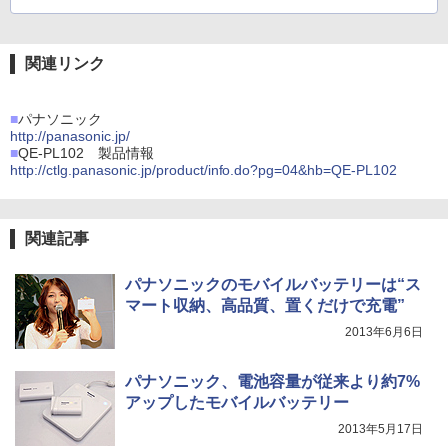
関連リンク
■
パナソニック
http://panasonic.jp/
■
QE-PL102 製品情報
http://ctlg.panasonic.jp/product/info.do?pg=04&hb=QE-PL102
関連記事
パナソニックのモバイルバッテリーは“ス
マート収納、高品質、置くだけで充電”
2013年6月6日
パナソニック、電池容量が従来より約7%
アップしたモバイルバッテリー
2013年5月17日