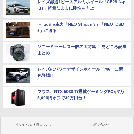
レイズ鍛造1ピースアルミホイール「CE28 N-p
lus」軽量なままに剛性を向上
iFi audio主力「NEO Stream 3」「NEO iDSD
3」に迫る
ソニーミラーレス一眼の大特集！ 見どころ記事
まとめ
レイズのパワーデザインホイール「M6」に新
色登場!!
マウス、RTX 5060 Ti搭載ゲーミングPCが7万
5,000円オフで30万円台！
本サイトのご利用について
お問い合わせ