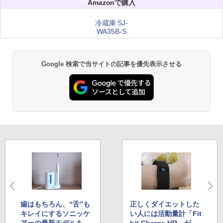
Amazonで購入
冷蔵庫 SJ-
WA35B-S
Google 検索で当サイトの記事を優先表示させる
歯はもちろん、“舌”も
正しくダイエットした
キレイにするソニッケ
い人には活動量計「Fit
アーの最新モデルを試
bit Charge HR」がオ