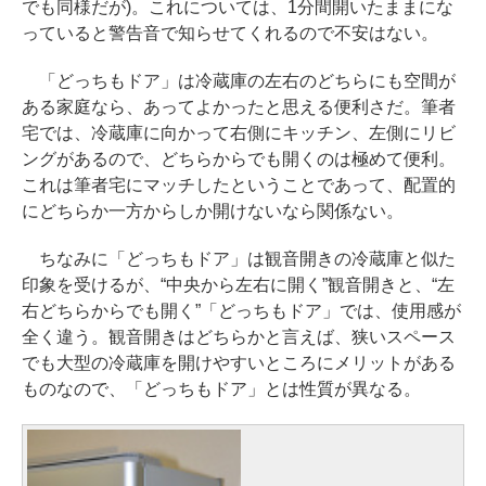
でも同様だが)。これについては、1分間開いたままにな
っていると警告音で知らせてくれるので不安はない。
「どっちもドア」は冷蔵庫の左右のどちらにも空間が
ある家庭なら、あってよかったと思える便利さだ。筆者
宅では、冷蔵庫に向かって右側にキッチン、左側にリビ
ングがあるので、どちらからでも開くのは極めて便利。
これは筆者宅にマッチしたということであって、配置的
にどちらか一方からしか開けないなら関係ない。
ちなみに「どっちもドア」は観音開きの冷蔵庫と似た
印象を受けるが、“中央から左右に開く”観音開きと、“左
右どちらからでも開く”「どっちもドア」では、使用感が
全く違う。観音開きはどちらかと言えば、狭いスペース
でも大型の冷蔵庫を開けやすいところにメリットがある
ものなので、「どっちもドア」とは性質が異なる。