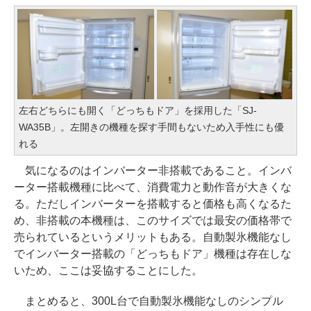
左右どちらにも開く「どっちもドア」を採用した「SJ-
WA35B」。左開きの機種を探す手間もないため入手性にも優
れる
気になるのはインバーター非搭載であること。インバ
ーター搭載機種に比べて、消費電力と動作音が大きくな
る。ただしインバーターを搭載すると価格も高くなるた
め、非搭載の本機種は、このサイズでは最安の価格帯で
売られているというメリットもある。自動製氷機能なし
でインバーター搭載の「どっちもドア」機種は存在しな
いため、ここは妥協することにした。
まとめると、300L台で自動製氷機能なしのシンプル