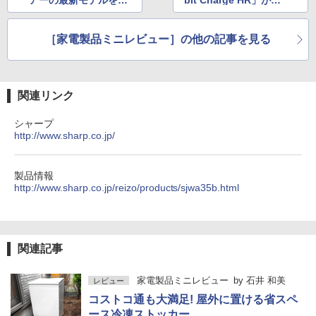
す
ススメ!
［家電製品ミニレビュー］の他の記事を見る
関連リンク
シャープ
http://www.sharp.co.jp/
製品情報
http://www.sharp.co.jp/reizo/products/sjwa35b.html
関連記事
家電製品ミニレビュー
by
石井 和美
レビュー
コストコ通も大満足! 屋外に置ける省スペ
ース冷凍ストッカー