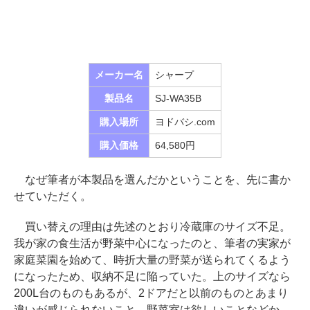
メーカー名
シャープ
製品名
SJ-WA35B
購入場所
ヨドバシ.com
購入価格
64,580円
なぜ筆者が本製品を選んだかということを、先に書か
せていただく。
買い替えの理由は先述のとおり冷蔵庫のサイズ不足。
我が家の食生活が野菜中心になったのと、筆者の実家が
家庭菜園を始めて、時折大量の野菜が送られてくるよう
になったため、収納不足に陥っていた。上のサイズなら
200L台のものもあるが、2ドアだと以前のものとあまり
違いが感じられないこと、野菜室は欲しいことなどか