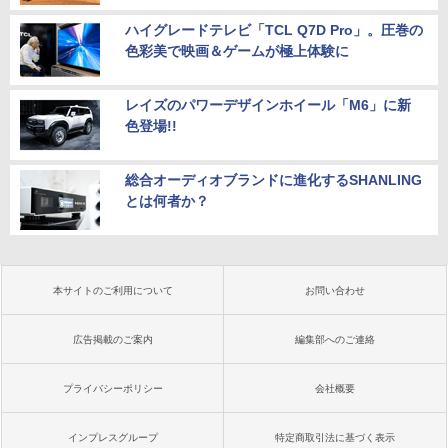
ハイグレードテレビ「TCL Q7D Pro」。圧巻の
色彩美で映画＆ゲームが極上体験に
レイズのパワーデザインホイール「M6」に新
色登場!!
総合オーディオブランドに進化するSHANLING
とは何者か？
本サイトのご利用について
お問い合わせ
広告掲載のご案内
編集部へのご連絡
プライバシーポリシー
会社概要
インプレスグループ
特定商取引法に基づく表示