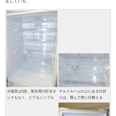
宝している。
冷蔵室は5段。製氷用の貯水タ
チルドルームの上にある仕切
ンクもなく、とてもシンプル
りは、畳んで奥に仕舞える