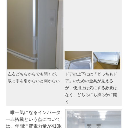
左右どちらからでも開くが、
ドアの上下には「どっちもド
取っ手を引かないと開かない
ア」のための金具が見える
が、使用上は気にする必要は
なく、どちらにも滑らかに開
く
唯一気になるインバータ
ー非搭載という点について
は、年間消費電力量が410k