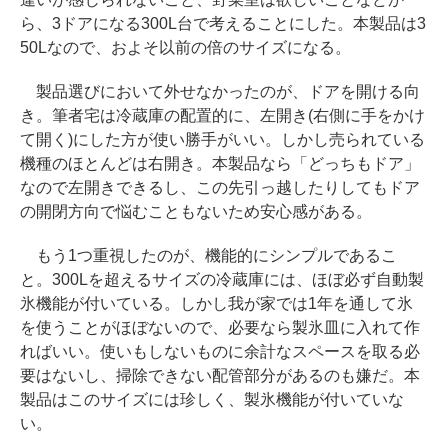
ら、3ドアになる300L台で考えることにした。本製品は3
50Lなので、およそ以前の倍のサイズになる。
製品選びにおいて外せなかったのが、ドアを開ける向
き。筆者宅は冷蔵庫の配置的に、左開き(右側に手をかけ
て開く)にした方が使い勝手がいい。しかし売られている
機種のほとんどは右開き。本製品なら「どっちもドア」
なので左開きできるし、この先引っ越したりしてもドア
の開閉方向で悩むこともないため安心感がある。
もう1つ重視したのが、機能的にシンプルであるこ
と。300Lを超えるサイズの冷蔵庫には、ほぼ必ず自動製
氷機能が付いている。しかし我が家では1年を通して氷
を使うことがほぼないので、必要なら製氷皿に入れて作
ればいい。使いもしないものに余計なスペースを取る必
要はないし、掃除できない配管部分があるのも嫌だ。本
製品はこのサイズには珍しく、製氷機能が付いていな
い。