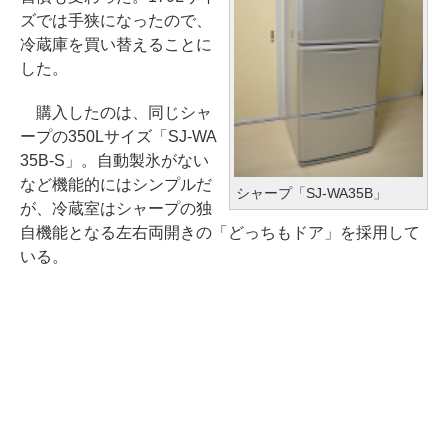
ズでは手狭になったので、
冷蔵庫を買い替えることに
した。
購入したのは、同じシャ
ープの350Lサイズ「SJ-WA
35B-S」。自動製氷がない
など機能的にはシンプルだ
シャープ「SJ-WA35B」
が、冷蔵室はシャープの独
自機能となる左右両開きの「どっちもドア」を採用して
いる。