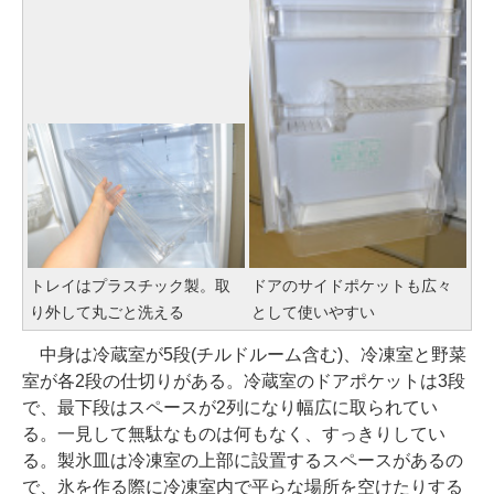
トレイはプラスチック製。取
ドアのサイドポケットも広々
り外して丸ごと洗える
として使いやすい
中身は冷蔵室が5段(チルドルーム含む)、冷凍室と野菜
室が各2段の仕切りがある。冷蔵室のドアポケットは3段
で、最下段はスペースが2列になり幅広に取られてい
る。一見して無駄なものは何もなく、すっきりしてい
る。製氷皿は冷凍室の上部に設置するスペースがあるの
で、氷を作る際に冷凍室内で平らな場所を空けたりする