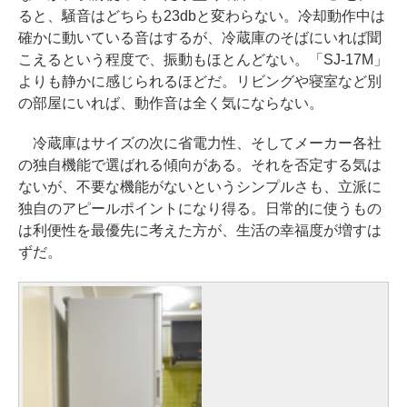
ると、騒音はどちらも23dbと変わらない。冷却動作中は
確かに動いている音はするが、冷蔵庫のそばにいれば聞
こえるという程度で、振動もほとんどない。「SJ-17M」
よりも静かに感じられるほどだ。リビングや寝室など別
の部屋にいれば、動作音は全く気にならない。
冷蔵庫はサイズの次に省電力性、そしてメーカー各社
の独自機能で選ばれる傾向がある。それを否定する気は
ないが、不要な機能がないというシンプルさも、立派に
独自のアピールポイントになり得る。日常的に使うもの
は利便性を最優先に考えた方が、生活の幸福度が増すは
ずだ。