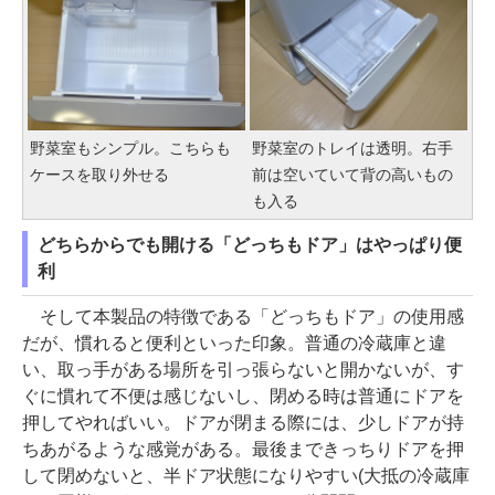
野菜室もシンプル。こちらも
野菜室のトレイは透明。右手
ケースを取り外せる
前は空いていて背の高いもの
も入る
どちらからでも開ける「どっちもドア」はやっぱり便
利
そして本製品の特徴である「どっちもドア」の使用感
だが、慣れると便利といった印象。普通の冷蔵庫と違
い、取っ手がある場所を引っ張らないと開かないが、す
ぐに慣れて不便は感じないし、閉める時は普通にドアを
押してやればいい。ドアが閉まる際には、少しドアが持
ちあがるような感覚がある。最後まできっちりドアを押
して閉めないと、半ドア状態になりやすい(大抵の冷蔵庫