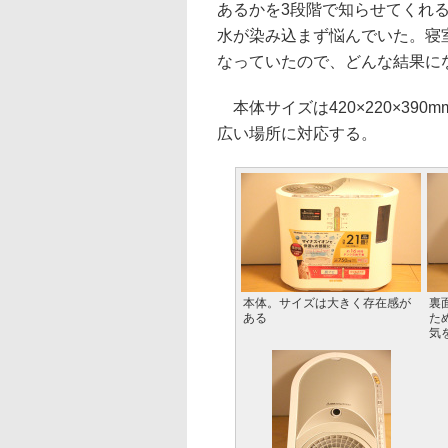
あるかを3段階で知らせてくれ
水が染み込まず悩んでいた。寝
なっていたので、どんな結果に
本体サイズは420×220×39
広い場所に対応する。
本体。サイズは大きく存在感が
裏
ある
た
気