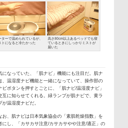
ーターで温められているが、
高さ80cm以上あるベッドでも寝
ストになると冷たかった
ているときにしっかりミストが
届いた
になっていた、「肌ナビ」機能にも注目だ。肌ナ
は、温湿度ナビ機能と一緒になっていて、操作部の
ナビボタンを押すとごとに、「肌ナビ/温湿度ナビ」
交互に知らせてくれる。緑ランプが肌ナビで、黄ラ
プが温湿度ナビだ。
お、肌ナビは日本気象協会の「素肌乾燥指数」を
考にし、「カサカサ注意/カサカサやや注意/適正」の