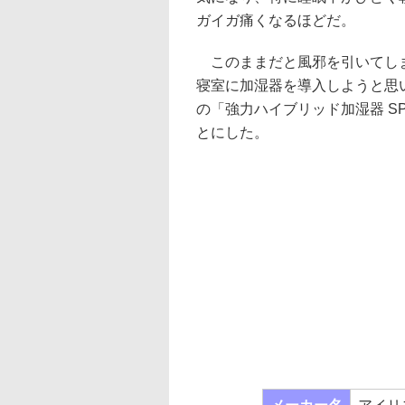
ガイガ痛くなるほどだ。
このままだと風邪を引いてし
寝室に加湿器を導入しようと思
の「強力ハイブリッド加湿器 SPK
とにした。