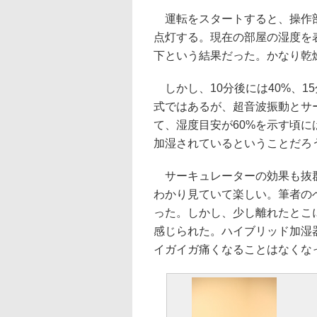
運転をスタートすると、操作
点灯する。現在の部屋の湿度を表
下という結果だった。かなり乾
しかし、10分後には40%、15
式ではあるが、超音波振動とサ
て、湿度目安が60%を示す頃
加湿されているということだろ
サーキュレーターの効果も抜群
わかり見ていて楽しい。筆者の
った。しかし、少し離れたとこ
感じられた。ハイブリッド加湿
イガイガ痛くなることはなくな