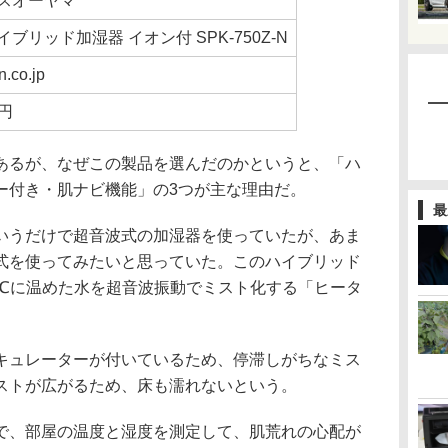
スオーヤマ
ブリッド加湿器 イオン付 SPK-750Z-N
.co.jp
8円
るが、なぜこの製品を選んだのかというと、「ハ
ー付き・肌ナビ機能」の3つが主な理由だ。
最
うだけで超音波式の加湿器を使っていたが、あま
式を使ってみたいと思っていた。このハイブリッド
0℃に温めた水を超音波振動でミスト化する「ヒータ
。
ュレーターが付いているため、停滞しがちなミス
ストが広がるため、床も濡れないという。
、部屋の温度と湿度を測定して、肌荒れの心配が