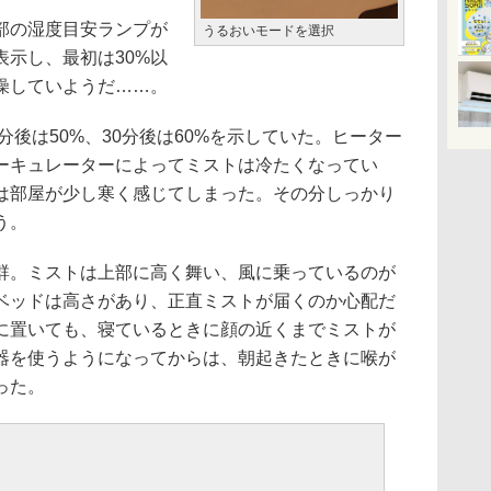
部の湿度目安ランプが
うるおいモードを選択
示し、最初は30%以
燥していようだ……。
分後は50%、30分後は60%を示していた。ヒーター
ーキュレーターによってミストは冷たくなってい
には部屋が少し寒く感じてしまった。その分しっかり
う。
。ミストは上部に高く舞い、風に乗っているのが
ベッドは高さがあり、正直ミストが届くのか心配だ
に置いても、寝ているときに顔の近くまでミストが
器を使うようになってからは、朝起きたときに喉が
った。