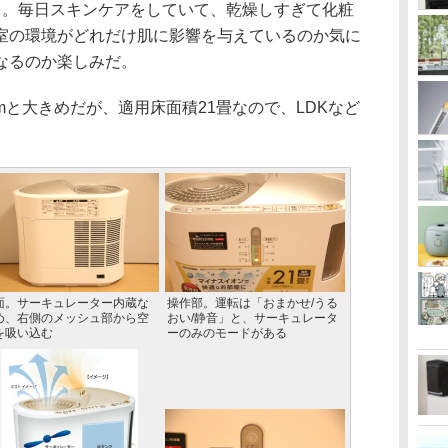
る。毎日スキンケアをしていて、乾燥しすぎて化粧
室の環境がどれだけ肌に影響を与えているのか気に
なるのか楽しみだ。
0mmと大きめだが、適用床面積21畳なので、LDKなど
面。サーキュレーター内蔵な
操作部。運転は「おまかせ/うる
め、右側のメッシュ部から空
おい/静音」と、サーキュレータ
を吸い込む
ーのみのモードがある