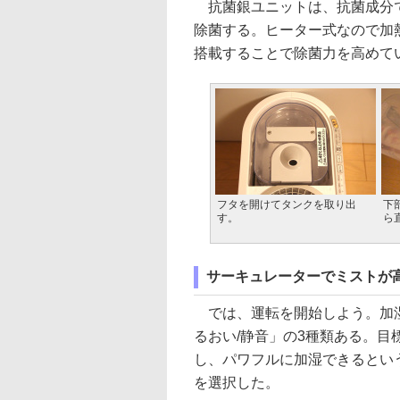
抗菌銀ユニットは、抗菌成分で
除菌する。ヒーター式なので加
搭載することで除菌力を高めて
フタを開けてタンクを取り出
下
す。
ら
サーキュレーターでミストが高
では、運転を開始しよう。加湿
るおい/静音」の3種類ある。目
し、パワフルに加湿できるとい
を選択した。