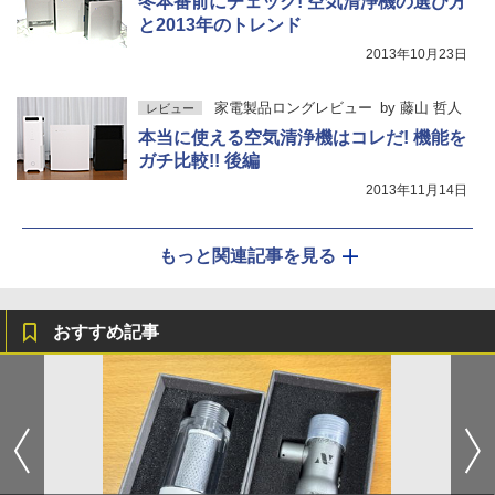
冬本番前にチェック! 空気清浄機の選び方
と2013年のトレンド
2013年10月23日
家電製品ロングレビュー
by
藤山 哲人
レビュー
本当に使える空気清浄機はコレだ! 機能を
ガチ比較!! 後編
2013年11月14日
もっと関連記事を見る
おすすめ記事