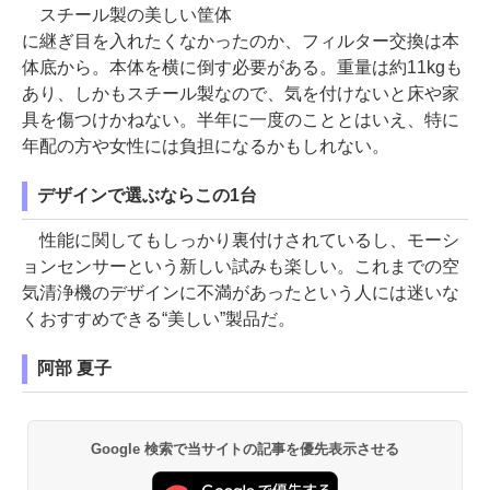
スチール製の美しい筐体
に継ぎ目を入れたくなかったのか、フィルター交換は本
体底から。本体を横に倒す必要がある。重量は約11kgも
あり、しかもスチール製なので、気を付けないと床や家
具を傷つけかねない。半年に一度のこととはいえ、特に
年配の方や女性には負担になるかもしれない。
デザインで選ぶならこの1台
性能に関してもしっかり裏付けされているし、モーシ
ョンセンサーという新しい試みも楽しい。これまでの空
気清浄機のデザインに不満があったという人には迷いな
くおすすめできる“美しい”製品だ。
阿部 夏子
Google 検索で当サイトの記事を優先表示させる