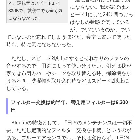
る。運転音はスピード1で
にならない。我が家ではス
33dBで、就寝中でも全く気
ピード1にして24時間つけっ
にならなかった
ぱなしの状態で使っている
が、ついているのか、つい
ていないのか忘れてしまうほどだ。寝室に置いて使った
時も、特に気にならなかった。
ただし、スピード2以上にするとそれなりのファンの
音がするので、用途によって使い分けたい。例えば我が
家では布団カバーやシーツを取り替える時、掃除機をか
けるとき、洗濯物を取り込む時などはスピード2以上に
している。
フィルター交換は約半年、替え用フィルターは6,300
円
Blueairの特徴として、「日々のメンテナンスは一切不
要、ただし定期的なフィルター交換を推奨」というのが
ある。ブルーエアセンスでも、それは変わらず、1日24