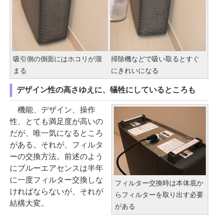
吸引側の側面にはホコリが溜
掃除機などで吸い取るとすぐ
まる
にきれいになる
デザイン性の高さゆえに、犠牲にしているところも
機能、デザイン、操作
性、とても満足度が高いの
だが、唯一気になるところ
がある。それが、フィルタ
ーの交換方法。前述のよう
にブルーエアセンスは半年
に一度フィルター交換しな
フィルター交換時は本体底か
ければならないが、それが
らフィルターを取り出す必要
結構大変。
がある