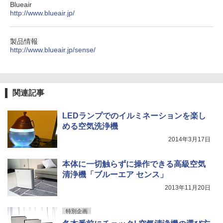
Blueair
http://www.blueair.jp/
製品情報
http://www.blueair.jp/sense/
関連記事
LEDランプでのイルミネーションを楽し
める空気洗浄機
2014年3月17日
本体に一切触らずに操作できる高級空気
清浄機「ブルーエア センス」
2013年11月20日
特別企画