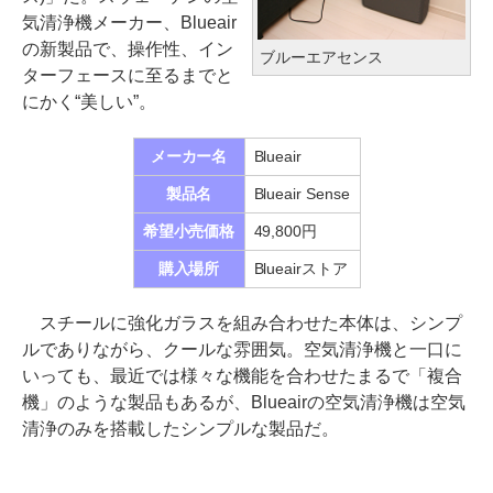
気清浄機メーカー、Blueair
の新製品で、操作性、イン
ブルーエアセンス
ターフェースに至るまでと
にかく“美しい”。
メーカー名
Blueair
製品名
Blueair Sense
希望小売価格
49,800円
購入場所
Blueairストア
スチールに強化ガラスを組み合わせた本体は、シンプ
ルでありながら、クールな雰囲気。空気清浄機と一口に
いっても、最近では様々な機能を合わせたまるで「複合
機」のような製品もあるが、Blueairの空気清浄機は空気
清浄のみを搭載したシンプルな製品だ。