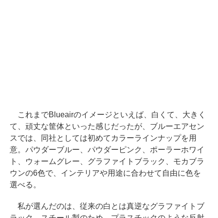
これまでBlueairのイメージといえば、白くて、大きく
て、頑丈な筐体といった感じだったが、ブルーエアセン
スでは、同社としては初めてカラーラインナップを用
意。パウダーブルー、パウダーピンク、ポーラーホワイ
ト、ウォームグレー、グラファイトブラック、モカブラ
ウンの6色で、インテリアや用途に合わせて自由に色を
選べる。
私が選んだのは、従来の白とは真逆なグラファイトブ
ラック。スチール製のため、プラスチックのような反射