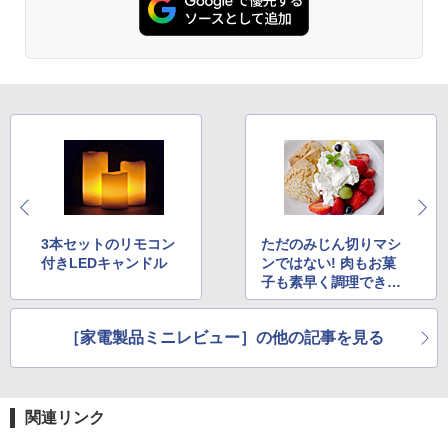
3本セットのリモコン
ただのみじん切りマシ
付きLEDキャンドル
ンではない! 肉もお菓
子も素早く調理できる
フードカッター
［家電製品ミニレビュー］の他の記事を見る
関連リンク