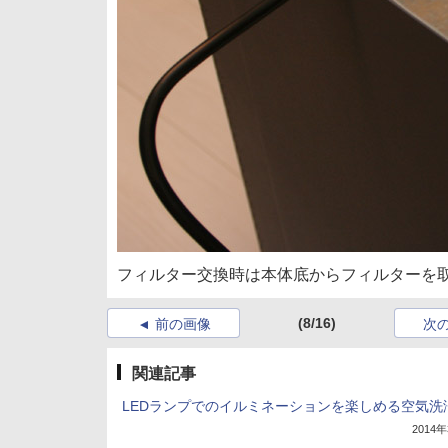
フィルター交換時は本体底からフィルターを
(8/16)
前の画像
次
関連記事
LEDランプでのイルミネーションを楽しめる空気洗
2014