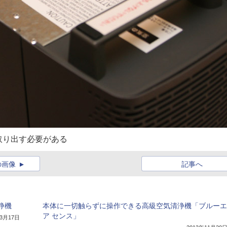
取り出す必要がある
の画像
記事へ
浄機
本体に一切触らずに操作できる高級空気清浄機「ブルーエ
ア センス」
年3月17日