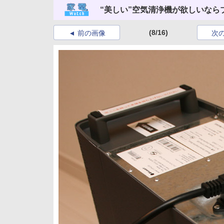
“美しい”空気清浄機が欲しいなら
(8/16)
前の画像
次