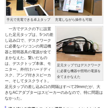
手元で充電できる卓上タップ
充電しながら操作も可能
一方でデスクの下に設置
した足元タップは、5つの差
し込み口で、デスクワーク
に必要なパソコンの周辺機
器と照明器具の電源が全て
まかなえた。繋いだもの
は、デスクトップ本体、モ
足元タップではデスクワーク
ニター、外付けハードディ
に必要な機器や照明の電源を
スク、アンプ付きスピーカ
全てまかなえた
ー、そしてタスクライト。
足元タップの差し込み口の間隔はすべて29mmだが、大
きなACアダプターはスピーカーのみなので、特に問題は
なかった。