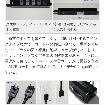
足元用タップ。5つのコンセン
背面には固定するための木ネ
トを搭載
ジの穴を備える
両方のタップを繋ぐプラグは、180度回転するスイン
グタイプなので、コードへの負担が少なく、場所をとら
ない。プラグの刃の根元に絶縁キャップが付いており、
トラッキング火災など事故の予防効果がある。さらに、
電源から侵入してくるノイズや雷サージから機器を守る
「AC雷ガード」が搭載されており、安全面にも配慮され
ている。