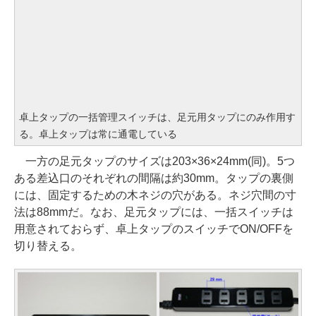
卓上タップの一括管理スイッチは、足元用タップにのみ作用す
る。卓上タップは常に通電している
一方の足元タップのサイズは203×36×24mm(同)。5つ
ある差込口のそれぞれの間隔は約30mm。タップの裏側
には、固定するための木ネジの穴がある。ネジ穴間の寸
法は88mmだ。なお、足元タップには、一括スイッチは
用意されておらず、卓上タップのスイッチでON/OFFを
切り替える。