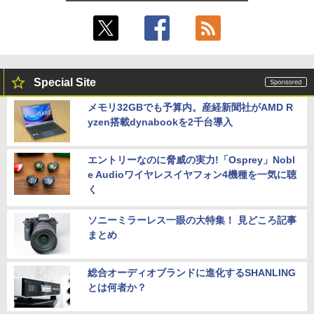
Special Site
メモリ32GBでも予算内。産経新聞社がAMD R
yzen搭載dynabookを2千台導入
エントリーなのに脅威の実力!「Osprey」Nobl
e Audioワイヤレスイヤフォン4機種を一気に聴
く
ソニーミラーレス一眼の大特集！ 見どころ記事
まとめ
総合オーディオブランドに進化するSHANLING
とは何者か？