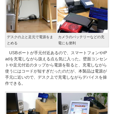
デスクの上と足元で電源をま
カメラのバッテリーなどの充
とめる
電にも便利
USBポートが手元付近あるので、スマートフォンやiP
adを充電しながら扱える点も気に入った。壁面コンセン
トや足元付近のタップから電源を取ると、充電しながら
使うにはコードが短すぎだったのだが、本製品は電源が
手元に近いので、デスク上で充電しながらデバイスを操
作できる。