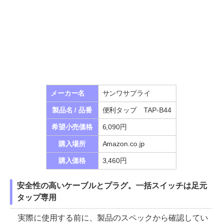
メーカー名
サンワサプライ
製品名 / 品番
便利タップ TAP-B44
希望小売価格
6,090円
購入場所
Amazon.co.jp
購入価格
3,460円
安全性の高いケーブルとプラグ。一括スイッチは足元
タップ専用
実際に使用する前に、製品のスペックから確認してい