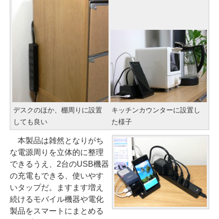
デスクのほか、棚周りに設置
キッチンカウンターに設置し
しても良い
た様子
本製品は雑然となりがち
な電源周りを立体的に整理
できるうえ、2台のUSB機器
の充電もできる、使いやす
いタップだ。ますます増え
続けるモバイル機器や電化
製品をスマートにまとめる