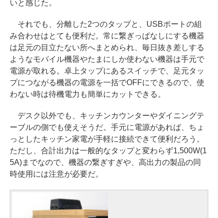
いと感じた。
それでも、分離した2つのタップと、USBポートの組
み合わせはとても便利だ。常に繋ぎっぱなしにする機器
は足元の目立たない所へまとめられ、毎日抜き差しする
ようなモバイル機器やたまにしか使わない機器は手元で
電源が取れる。卓上タップにあるスイッチで、足元タッ
プにつながる機器の電源を一括でOFFにできるので、使
わない時は待機電力も簡単にカットできる。
デスク以外でも、キッチンカウンターやダイニングテ
ーブルの側でも使えそうだ。手元に電源があれば、ちょ
っとしたキッチン家電が手軽に接続できて便利だろう。
ただし、合計出力は一般的なタップと変わらず1,500W(1
5A)までなので、機器の繋ぎすぎや、高出力の製品の同
時使用には注意が必要だ。