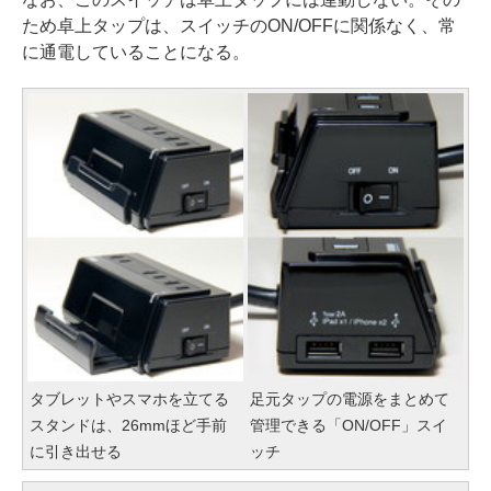
ため卓上タップは、スイッチのON/OFFに関係なく、常
に通電していることになる。
タブレットやスマホを立てる
足元タップの電源をまとめて
スタンドは、26mmほど手前
管理できる「ON/OFF」スイ
に引き出せる
ッチ