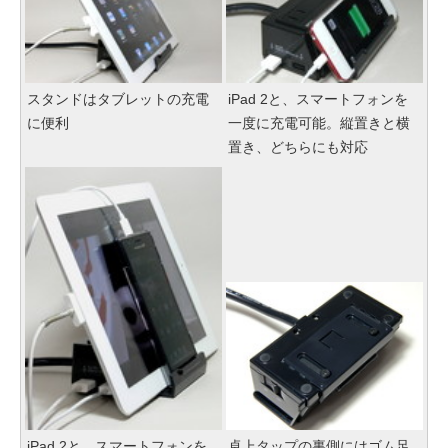
スタンドはタブレットの充電
iPad 2と、スマートフォンを
に便利
一度に充電可能。縦置きと横
置き、どちらにも対応
iPad 2と、スマートフォンを
卓上タップの裏側にはゴム足