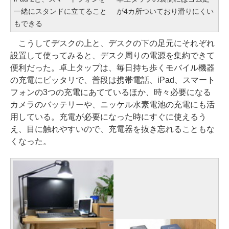
一緒にスタンドに立てること
が4カ所ついており滑りにくい
もできる
こうしてデスクの上と、デスクの下の足元にそれぞれ
設置して使ってみると、デスク周りの電源を集約できて
便利だった。卓上タップは、毎日持ち歩くモバイル機器
の充電にピッタリで、普段は携帯電話、iPad、スマート
フォンの3つの充電にあてているほか、時々必要になる
カメラのバッテリーや、ニッケル水素電池の充電にも活
用している。充電が必要になった時にすぐに使えるう
え、目に触れやすいので、充電器を抜き忘れることもな
くなった。