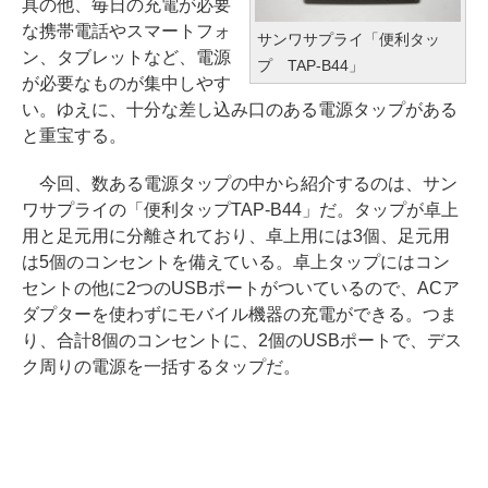
具の他、毎日の充電が必要
な携帯電話やスマートフォ
サンワサプライ「便利タッ
ン、タブレットなど、電源
プ TAP-B44」
が必要なものが集中しやす
い。ゆえに、十分な差し込み口のある電源タップがある
と重宝する。
今回、数ある電源タップの中から紹介するのは、サン
ワサプライの「便利タップTAP-B44」だ。タップが卓上
用と足元用に分離されており、卓上用には3個、足元用
は5個のコンセントを備えている。卓上タップにはコン
セントの他に2つのUSBポートがついているので、ACア
ダプターを使わずにモバイル機器の充電ができる。つま
り、合計8個のコンセントに、2個のUSBポートで、デス
ク周りの電源を一括するタップだ。