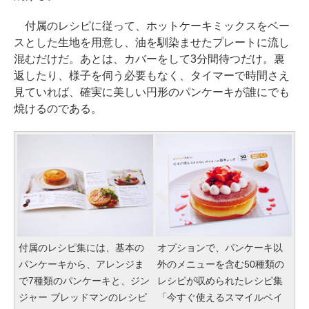
付属のレシピに従って、ホットケーキミックスをベー
スとした生地を用意し、油を馴染ませたプレートに流し
混むだけだ。あとは、カバーをして3分間待つだけ。裏
返したり、様子を伺う必要もなく、タイマーで時間さえ
見ていれば、確実に美しい円形のパンケーキが誰にでも
焼けるのである。
付属のレシピ集には、基本の
オプションで、パンケーキ以
パンケーキから、アレンジま
外のメニューを含む50種類の
で7種類のパンケーキと、ジン
レシピが収められたレシピ集
ジャー ブレッドマンのレシピ
「今すぐ使えるスマイルベイ