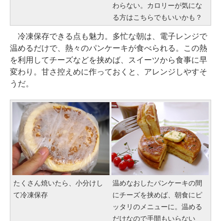
わらない。カロリーが気にな
る方はこちらでもいいかも？
冷凍保存できる点も魅力。多忙な朝は、電子レンジで
温めるだけで、熱々のパンケーキが食べられる。この熱
を利用してチーズなどを挟めば、スイーツから食事に早
変わり。甘さ控えめに作っておくと、アレンジしやすそ
うだ。
たくさん焼いたら、小分けし
温めなおしたパンケーキの間
て冷凍保存
にチーズを挟めば、朝食にピ
ッタリのメニューに。温める
だけなので手間もいらない