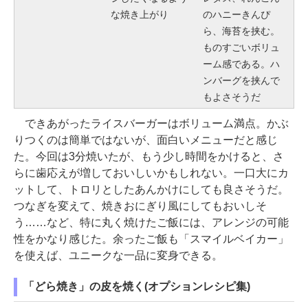
な焼き上がり
のハニーきんぴ
ら、海苔を挟む。
ものすごいボリュ
ーム感である。ハ
ンバーグを挟んで
もよさそうだ
できあがったライスバーガーはボリューム満点。かぶ
りつくのは簡単ではないが、面白いメニューだと感じ
た。今回は3分焼いたが、もう少し時間をかけると、さ
らに歯応えが増しておいしいかもしれない。一口大にカ
ットして、トロリとしたあんかけにしても良さそうだ。
つなぎを変えて、焼きおにぎり風にしてもおいしそ
う……など、特に丸く焼けたご飯には、アレンジの可能
性をかなり感じた。余ったご飯も「スマイルベイカー」
を使えば、ユニークな一品に変身できる。
「どら焼き」の皮を焼く(オプションレシピ集)