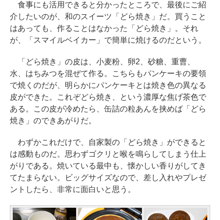
食事にも活用できると分かったところで、最後にご紹
介したいのが、和のスイーツ「どら焼き」だ。買うこと
はあっても、作ることはなかった「どら焼き」。それ
が、「スマイルベイカー」で簡単に焼けるのだという。
「どら焼き」の皮は、小麦粉、卵2、砂糖、重曹、
水、はちみつを混ぜて作る。こちらもパンケーキの要領
で焼くのだが、明らかにパンケーキとは焼き色の異なる
皮ができた。これぞどら焼き、という濃厚な焦げ茶色で
ある。この皮が冷めたら、缶詰の粒あんを挟めば「どら
焼き」のできあがりだ。
わずかこれだけで、自家製の「どら焼き」ができると
は感動ものだ。思わずゴクリと喉を鳴らしてしまう仕上
がりである。焼いている最中も、懐かしい香りがしてき
てたまらない。ビッグサイズなので、差し入れやプレゼ
ントしたら、非常に面白いと思う。