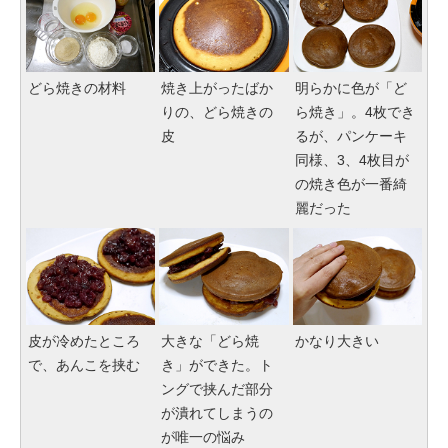
どら焼きの材料
焼き上がったばか
明らかに色が「ど
りの、どら焼きの
ら焼き」。4枚でき
皮
るが、パンケーキ
同様、3、4枚目が
の焼き色が一番綺
麗だった
皮が冷めたところ
大きな「どら焼
かなり大きい
で、あんこを挟む
き」ができた。ト
ングで挟んだ部分
が潰れてしまうの
が唯一の悩み