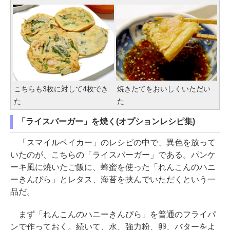
こちらも3枚に対して4枚でき
焼きたてをおいしくいただい
た
た
「ライスバーガー」を焼く(オプションレシピ集)
「スマイルベイカー」のレシピの中で、異色を放って
いたのが、こちらの「ライスバーガー」である。パンケ
ーキ風に焼いたご飯に、蜂蜜を使った「れんこんのハニ
ーきんぴら」とレタス、海苔を挟んでいただくという一
品だ。
まず「れんこんのハニーきんぴら」を普通のフライパ
ンで作っておく。続いて、水、強力粉、卵、バターをよ