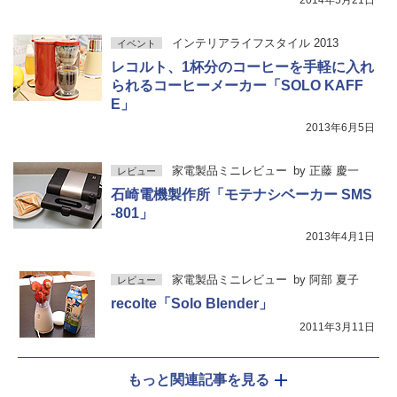
インテリアライフスタイル 2013
イベント
レコルト、1杯分のコーヒーを手軽に入れ
られるコーヒーメーカー「SOLO KAFF
E」
2013年6月5日
家電製品ミニレビュー
by
正藤 慶一
レビュー
石崎電機製作所「モテナシベーカー SMS
-801」
2013年4月1日
家電製品ミニレビュー
by
阿部 夏子
レビュー
recolte「Solo Blender」
2011年3月11日
もっと関連記事を見る