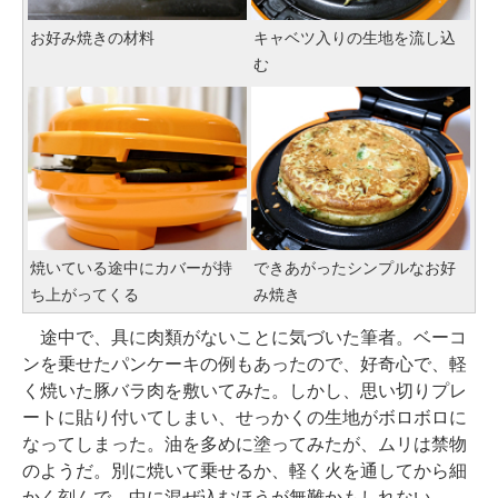
お好み焼きの材料
キャベツ入りの生地を流し込
む
焼いている途中にカバーが持
できあがったシンプルなお好
ち上がってくる
み焼き
途中で、具に肉類がないことに気づいた筆者。ベーコ
ンを乗せたパンケーキの例もあったので、好奇心で、軽
く焼いた豚バラ肉を敷いてみた。しかし、思い切りプレ
ートに貼り付いてしまい、せっかくの生地がボロボロに
なってしまった。油を多めに塗ってみたが、ムリは禁物
のようだ。別に焼いて乗せるか、軽く火を通してから細
かく刻んで、中に混ぜ込むほうが無難かもしれない。