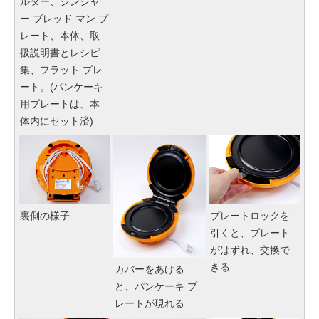
ルダー、ジンジャ
ー ブレッド マン プ
レート、本体、取
扱説明書とレシピ
集、フラット プレ
ート。(パンケーキ
用プレートは、本
体内にセット済)
裏側の様子
プレートロックを
引くと、プレート
がはずれ、交換で
きる
カバーをあける
と、パンケーキ プ
レートが現れる