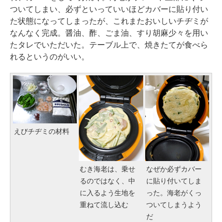
ついてしまい、必ずといっていいほどカバーに貼り付い
た状態になってしまったが、これまたおいしいチヂミが
なんなく完成。醤油、酢、ごま油、すり胡麻少々を用い
たタレでいただいた。テーブル上で、焼きたてが食べら
れるというのがいい。
えびチヂミの材料
むき海老は、乗せ
なぜか必ずカバー
るのではなく、中
に貼り付いてしま
に入るよう生地を
った。海老がくっ
重ねて流し込む
ついてしまうよう
だ