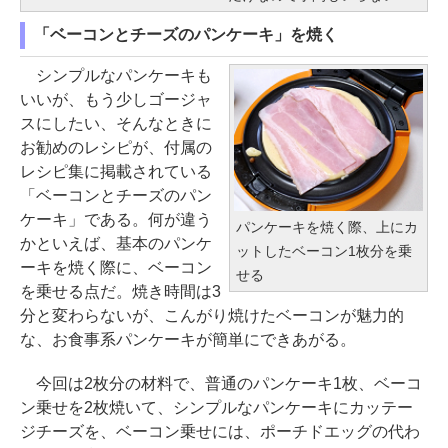
「ベーコンとチーズのパンケーキ」を焼く
シンプルなパンケーキも
いいが、もう少しゴージャ
スにしたい、そんなときに
お勧めのレシピが、付属の
レシピ集に掲載されている
「ベーコンとチーズのパン
ケーキ」である。何が違う
パンケーキを焼く際、上にカ
かといえば、基本のパンケ
ットしたベーコン1枚分を乗
ーキを焼く際に、ベーコン
せる
を乗せる点だ。焼き時間は3
分と変わらないが、こんがり焼けたベーコンが魅力的
な、お食事系パンケーキが簡単にできあがる。
今回は2枚分の材料で、普通のパンケーキ1枚、ベーコ
ン乗せを2枚焼いて、シンプルなパンケーキにカッテー
ジチーズを、ベーコン乗せには、ポーチドエッグの代わ