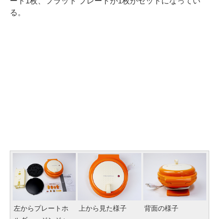
ート1枚、フラット プレートが1枚がセットになってい
る。
左からプレートホ
上から見た様子
背面の様子