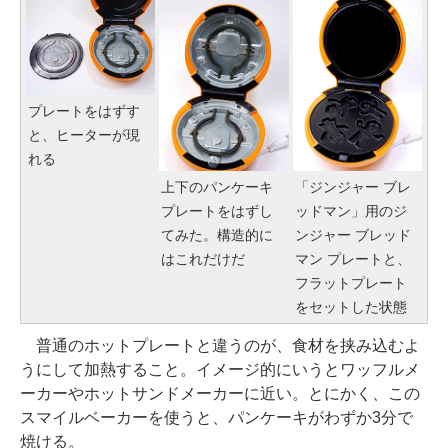
プレートをはずす
と、ヒーターが現
れる
上下のパンケーキ
「ジンジャー ブレ
プレートをはずし
ッドマン」用のジ
てみた。構造的に
ンジャー ブレッド
はこれだけだ
マン プレートと、
フラットプレート
をセットした状態
普通のホットプレートと違うのが、食材を挟み込むよ
うにして加熱すること。イメージ的にいうとワッフルメ
ーカーやホットサンドメーカーに近い。とにかく、この
スマイルベーカーを使うと、パンケーキがわずか3分で
焼ける。