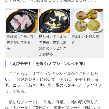
物は試しと豚バラ
貼り付いてしまっ
完成したお好み焼
肉を焼いてみる
て失敗。肉類は別
き
も……
焼きのトッピング
がお勧め
「えびチヂミ」を焼く(オプションレシピ集)
ここからは、オプションのレシピ集からご紹介した
い。「お好み焼き」に続いて、今度は、チヂミ粉、海
老、ニラ、玉ねぎ、卵、水、鷹の爪を使った「えびチヂ
ミ」である。
熱したプレートに、生地、海老、生地の順で流し入
れ、カバーをして3分焼く。海老がプレート上部にくっ