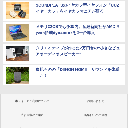
SOUNDPEATSのイヤカフ型イヤフォン「UU2
イヤーカフ」をイヤカフマニアが語る
メモリ32GBでも予算内。産経新聞社がAMD R
yzen搭載dynabookを2千台導入
クリエイティブが作った2万円台の“小さなピュ
アオーディオスピーカー”
鳥肌ものの「DENON HOME」サウンドを体感
した！
本サイトのご利用について
お問い合わせ
広告掲載のご案内
編集部へのご連絡