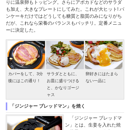
りに温泉卵もトッピング。さらにアボカドなどのサラダ
も加え、大きなプレートにしてみた。これが大ヒット! パ
ンケーキだけではどうしても糖質と脂質のみになりがち
だが、これなら栄養のバランスもバッチリ。定番メニュ
ーに決定した。
カバーをして、3分
サラダとともに、
卵好きにはたまら
後にはこの通り！
お皿に盛りつける
ない一品に
と、かなりゴージ
ャス
「ジンジャー ブレッドマン」を焼く
「ジンジャー ブレッドマ
ン」とは、生姜を入れた焼