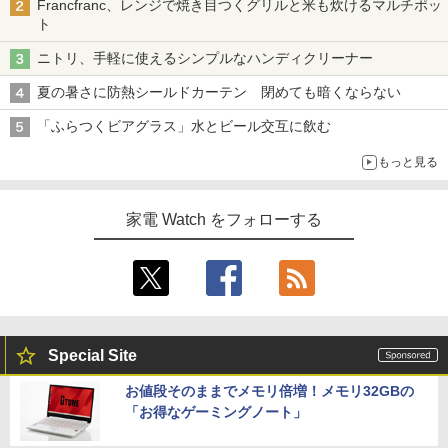
Francfranc、レンジで焼き目つくグリルと米も炊けるマルチポッ
ト
ニトリ、手軽に使えるシンプルなハンディクリーナー
夏の暑さに防熱シールドカーテン 閉めても暗くならない
「ふらつくビアグラス」水とビール交互に飲む
もっと見る
家電 Watch をフォローする
Special Site
お値段そのままでメモリ倍増！メモリ32GBの
「お得なゲーミングノート」