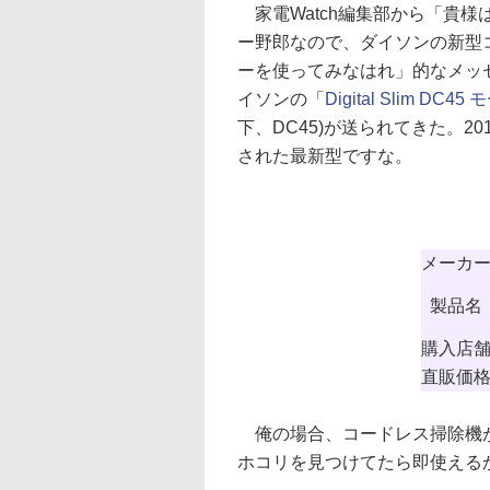
家電Watch編集部から「貴様
ー野郎なので、ダイソンの新型
ーを使ってみなはれ」的なメッ
イソンの「
Digital Slim DC
下、DC45)が送られてきた。20
された最新型ですな。
メーカ
製品名
購入店
直販価
俺の場合、コードレス掃除機が
ホコリを見つけてたら即使える