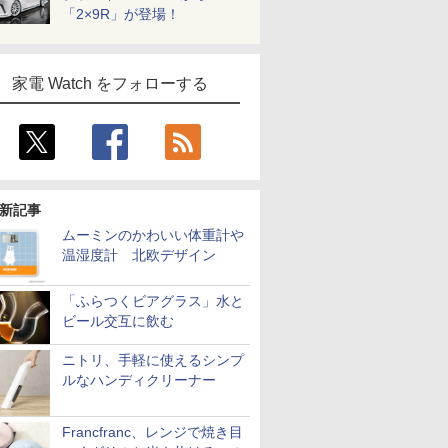
「2×9R」が登場！
家電 Watch をフォローする
新記事
ムーミンのかわいい体重計や
温湿度計 北欧デザイン
「ふらつくビアグラス」水と
ビール交互に飲む
ニトリ、手軽に使えるシンプ
ルなハンディクリーナー
Francfranc、レンジで焼き目