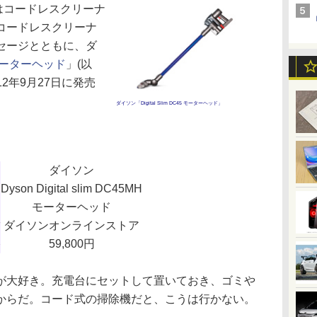
はコードレスクリーナ
コードレスクリーナ
セージとともに、ダ
45 モーターヘッド
」(以
12年9月27日に発売
ダイソン「Digital Slim DC45 モーターヘッド」
ー
ダイソン
Dyson Digital slim DC45MH
モーターヘッド
舗
ダイソンオンラインストア
格
59,800円
大好き。充電台にセットして置いておき、ゴミや
からだ。コード式の掃除機だと、こうは行かない。