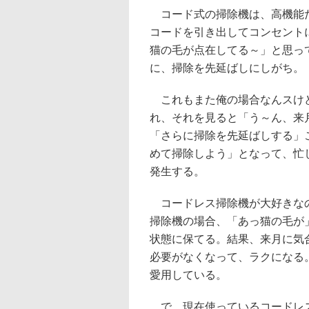
コード式の掃除機は、高機能だ
コードを引き出してコンセント
猫の毛が点在してる～」と思っ
に、掃除を先延ばしにしがち。
これもまた俺の場合なんスけど
れ、それを見ると「う～ん、来
「さらに掃除を先延ばしする」
めて掃除しよう」となって、忙
発生する。
コードレス掃除機が大好きなの
掃除機の場合、「あっ猫の毛が
状態に保てる。結果、来月に気
必要がなくなって、ラクになる
愛用している。
で、現在使っているコードレス