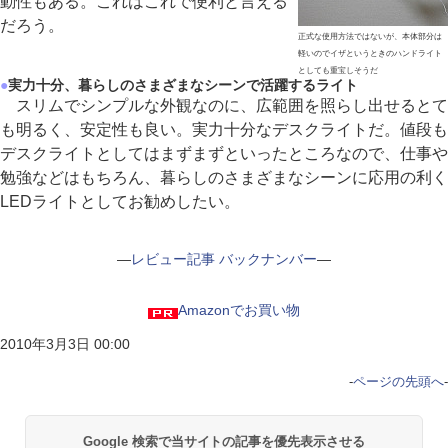
動性もある。これはこれで便利と言える
だろう。
正式な使用方法ではないが、本体部分は
軽いのでイザというときのハンドライト
としても重宝しそうだ
●
実力十分、暮らしのさまざまなシーンで活躍するライト
スリムでシンプルな外観なのに、広範囲を照らし出せるとて
も明るく、安定性も良い。実力十分なデスクライトだ。値段も
デスクライトとしてはまずまずといったところなので、仕事や
勉強などはもちろん、暮らしのさまざまなシーンに応用の利く
LEDライトとしてお勧めしたい。
―
レビュー記事 バックナンバー
―
Amazonでお買い物
2010年3月3日 00:00
-
ページの先頭へ
-
Google 検索で当サイトの記事を優先表示させる