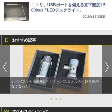
ニトリ、USBポートを備える直下照度1,5
00lxの「LEDデスクライト」
2018年12月25日
おすすめ記事
ナノバブルを洗濯機に付けたらバスタオルの生乾き臭が
なくなった!
●
●
●
アクセスランキング