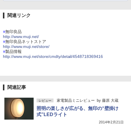
関連リンク
■
無印良品
http://www.muji.net/
■
無印良品ネットストア
http://www.muji.net/store/
■
製品情報
http://www.muji.net/store/cmdty/detail/4548718369416
関連記事
家電製品ミニレビュー
by
藤原 大蔵
レビュー
照明の楽しさが広がる、無印の“壁掛け
式”LEDライト
2014年2月21日