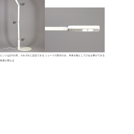
ヒンジは計3カ所。それぞれに設定できる
シェードの部分のみ、本体を軸としてひねる事ができる
角度が異なる