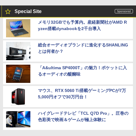
Special Site
メモリ32GBでも予算内。産経新聞社がAMD R
yzen搭載dynabookを2千台導入
総合オーディオブランドに進化するSHANLING
とは何者か？
「A&ultima SP4000T」の魅力！ポケットに入
るオーディオの醍醐味
マウス、RTX 5060 Ti搭載ゲーミングPCが7万
5,000円オフで30万円台！
ハイグレードテレビ「TCL Q7D Pro」。圧巻の
色彩美で映画＆ゲームが極上体験に