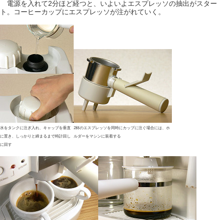
電源を入れて2分ほど経つと、いよいよエスプレッソの抽出がスター
ト。コーヒーカップにエスプレッソが注がれていく。
水をタンクに注ぎ入れ、キャップを垂直
2杯のエスプレッソを同時にカップに注ぐ場合には、ホ
に置き、しっかりと締まるまで時計回し
ルダーをマシンに装着する
に回す