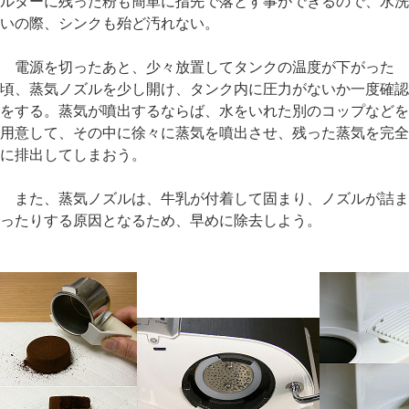
ルターに残った粉も簡単に指先で落とす事ができるので、水洗
いの際、シンクも殆ど汚れない。
電源を切ったあと、少々放置してタンクの温度が下がった
頃、蒸気ノズルを少し開け、タンク内に圧力がないか一度確認
をする。蒸気が噴出するならば、水をいれた別のコップなどを
用意して、その中に徐々に蒸気を噴出させ、残った蒸気を完全
に排出してしまおう。
また、蒸気ノズルは、牛乳が付着して固まり、ノズルが詰ま
ったりする原因となるため、早めに除去しよう。