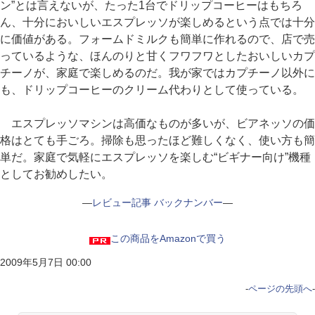
ン”とは言えないが、たった1台でドリップコーヒーはもちろ
ん、十分においしいエスプレッソが楽しめるという点では十分
に価値がある。フォームドミルクも簡単に作れるので、店で売
っているような、ほんのりと甘くフワフワとしたおいしいカプ
チーノが、家庭で楽しめるのだ。我が家ではカプチーノ以外に
も、ドリップコーヒーのクリーム代わりとして使っている。
エスプレッソマシンは高価なものが多いが、ビアネッソの価
格はとても手ごろ。掃除も思ったほど難しくなく、使い方も簡
単だ。家庭で気軽にエスプレッソを楽しむ“ビギナー向け”機種
としてお勧めしたい。
―
レビュー記事 バックナンバー
―
この商品をAmazonで買う
2009年5月7日 00:00
-
ページの先頭へ
-