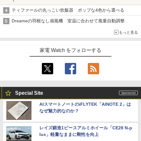
ティファールの丸っこい炊飯器 ポップな4色から選べる
Dreameの羽根なし扇風機 室温に合わせて風量自動調整
もっと見る
家電 Watch をフォローする
Special Site
AIスマートノートのiFLYTEK「AINOTE 2」は
なぜ魅力的なのか？
レイズ鍛造1ピースアルミホイール「CE28 N-p
lus」軽量なままに剛性を向上