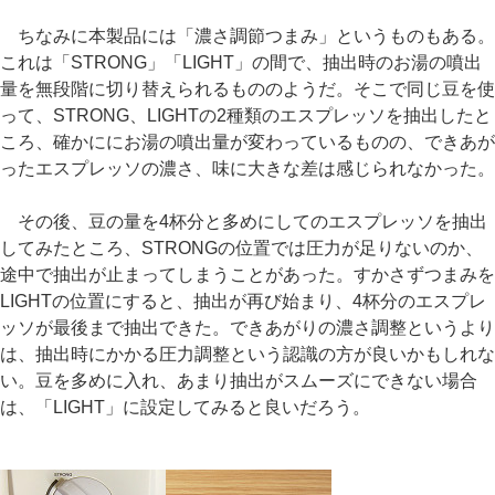
ちなみに本製品には「濃さ調節つまみ」というものもある。
これは「STRONG」「LIGHT」の間で、抽出時のお湯の噴出
量を無段階に切り替えられるもののようだ。そこで同じ豆を使
って、STRONG、LIGHTの2種類のエスプレッソを抽出したと
ころ、確かににお湯の噴出量が変わっているものの、できあが
ったエスプレッソの濃さ、味に大きな差は感じられなかった。
その後、豆の量を4杯分と多めにしてのエスプレッソを抽出
してみたところ、STRONGの位置では圧力が足りないのか、
途中で抽出が止まってしまうことがあった。すかさずつまみを
LIGHTの位置にすると、抽出が再び始まり、4杯分のエスプレ
ッソが最後まで抽出できた。できあがりの濃さ調整というより
は、抽出時にかかる圧力調整という認識の方が良いかもしれな
い。豆を多めに入れ、あまり抽出がスムーズにできない場合
は、「LIGHT」に設定してみると良いだろう。