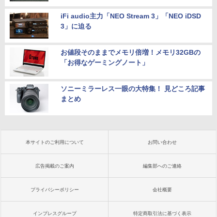
iFi audio主力「NEO Stream 3」「NEO iDSD
3」に迫る
お値段そのままでメモリ倍増！メモリ32GBの
「お得なゲーミングノート」
ソニーミラーレス一眼の大特集！ 見どころ記事
まとめ
本サイトのご利用について
お問い合わせ
広告掲載のご案内
編集部へのご連絡
プライバシーポリシー
会社概要
インプレスグループ
特定商取引法に基づく表示