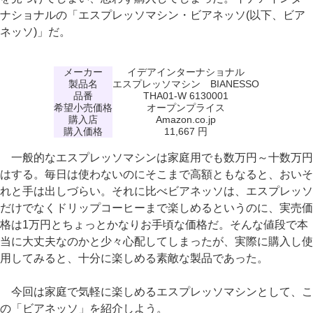
ナショナルの「エスプレッソマシン・ビアネッソ(以下、ビア
ネッソ)」だ。
メーカー
イデアインターナショナル
製品名
エスプレッソマシン BIANESSO
品番
THA01-W 6130001
希望小売価格
オープンプライス
購入店
Amazon.co.jp
購入価格
11,667 円
一般的なエスプレッソマシンは家庭用でも数万円～十数万円
はする。毎日は使わないのにそこまで高額ともなると、おいそ
れと手は出しづらい。それに比べビアネッソは、エスプレッソ
だけでなくドリップコーヒーまで楽しめるというのに、実売価
格は1万円とちょっとかなりお手頃な価格だ。そんな値段で本
当に大丈夫なのかと少々心配してしまったが、実際に購入し使
用してみると、十分に楽しめる素敵な製品であった。
今回は家庭で気軽に楽しめるエスプレッソマシンとして、こ
の「ビアネッソ」を紹介しよう。