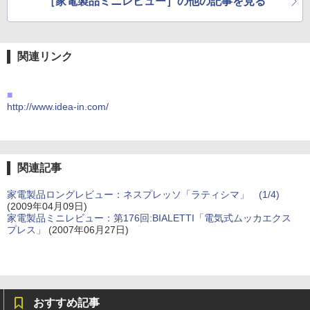
［家電製品ミニレビュー］の他の記事を見る
関連リンク
■
http://www.idea-in.com/
関連記事
家電製品ロングレビュー：ネスプレッソ「ラティシマ」 (1/4)
(2009年04月09日)
家電製品ミニレビュー：第176回:BIALETTI「電気式ムッカエクス
プレス」
(2007年06月27日)
おすすめ記事