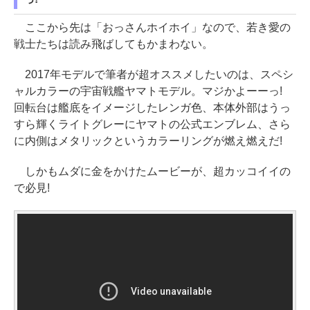
ここから先は「おっさんホイホイ」なので、若き愛の
戦士たちは読み飛ばしてもかまわない。
2017年モデルで筆者が超オススメしたいのは、スペシ
ャルカラーの宇宙戦艦ヤマトモデル。マジかよーーっ!
回転台は艦底をイメージしたレンガ色、本体外部はうっ
すら輝くライトグレーにヤマトの公式エンブレム、さら
に内側はメタリックというカラーリングが燃え燃えだ!
しかもムダに金をかけたムービーが、超カッコイイの
で必見!