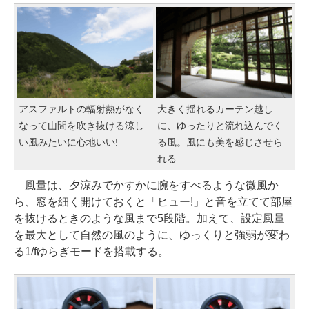
アスファルトの輻射熱がなく
大きく揺れるカーテン越し
なって山間を吹き抜ける涼し
に、ゆったりと流れ込んでく
い風みたいに心地いい!
る風。風にも美を感じさせら
れる
風量は、夕涼みでかすかに腕をすべるような微風か
ら、窓を細く開けておくと「ヒュー!」と音を立てて部屋
を抜けるときのような風まで5段階。加えて、設定風量
を最大として自然の風のように、ゆっくりと強弱が変わ
る1/fゆらぎモードを搭載する。