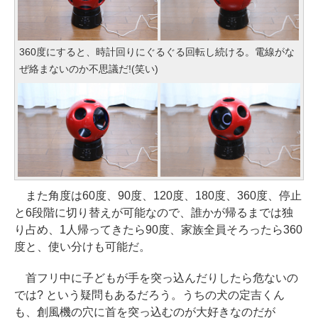
360度にすると、時計回りにぐるぐる回転し続ける。電線がな
ぜ絡まないのか不思議だ!(笑い)
また角度は60度、90度、120度、180度、360度、停止
と6段階に切り替えが可能なので、誰かが帰るまでは独
り占め、1人帰ってきたら90度、家族全員そろったら360
度と、使い分けも可能だ。
首フリ中に子どもが手を突っ込んだりしたら危ないの
では? という疑問もあるだろう。うちの犬の定吉くん
も、創風機の穴に首を突っ込むのが大好きなのだが