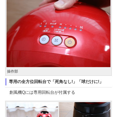
操作部
専用の全方位回転台で「死角なし!」「球だけに!」
創風機Qには専用回転台が付属する