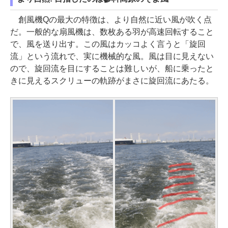
創風機Qの最大の特徴は、より自然に近い風が吹く点
だ。一般的な扇風機は、数枚ある羽が高速回転すること
で、風を送り出す。この風はカッコよく言うと「旋回
流」という流れで、実に機械的な風。風は目に見えない
ので、旋回流を目にすることは難しいが、船に乗ったと
きに見えるスクリューの軌跡がまさに旋回流にあたる。