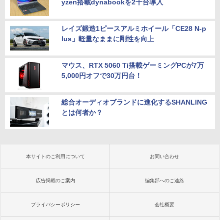
yzen搭載dynabookを2千台導入
レイズ鍛造1ピースアルミホイール「CE28 N-p
lus」軽量なままに剛性を向上
マウス、RTX 5060 Ti搭載ゲーミングPCが7万
5,000円オフで30万円台！
総合オーディオブランドに進化するSHANLING
とは何者か？
本サイトのご利用について
お問い合わせ
広告掲載のご案内
編集部へのご連絡
プライバシーポリシー
会社概要