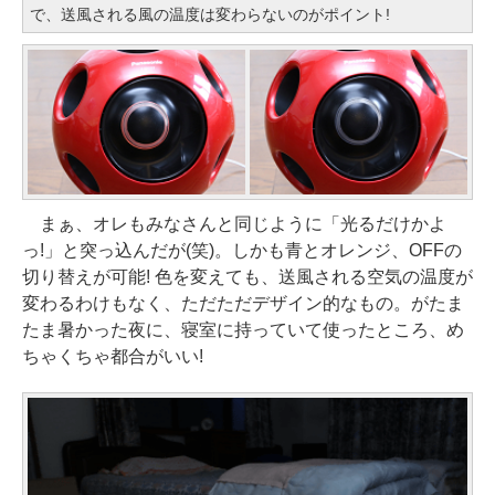
で、送風される風の温度は変わらないのがポイント!
まぁ、オレもみなさんと同じように「光るだけかよ
っ!」と突っ込んだが(笑)。しかも青とオレンジ、OFFの
切り替えが可能! 色を変えても、送風される空気の温度が
変わるわけもなく、ただただデザイン的なもの。がたま
たま暑かった夜に、寝室に持っていて使ったところ、め
ちゃくちゃ都合がいい!