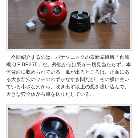
今回紹介するのは、パナソニックの最新扇風機「創風
機 Q F-BP25T」だ。外観からは羽が一切見当たらず、本
体背面に収められている。風が出るところは、正面にあ
る大きな穴のフチのわずかなすき間だが、その横に空い
ている小さな穴から、吹き出す以上の風を吸い込んで、
大きな穴全体から風を送りだしている。