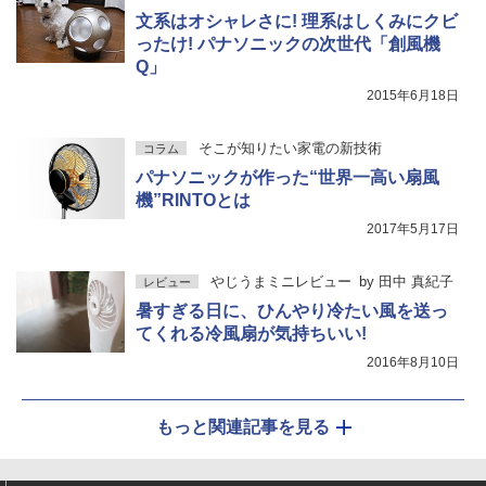
文系はオシャレさに! 理系はしくみにクビ
ったけ! パナソニックの次世代「創風機
Q」
2015年6月18日
そこが知りたい家電の新技術
コラム
パナソニックが作った“世界一高い扇風
機”RINTOとは
2017年5月17日
やじうまミニレビュー
by
田中 真紀子
レビュー
暑すぎる日に、ひんやり冷たい風を送っ
てくれる冷風扇が気持ちいい!
2016年8月10日
もっと関連記事を見る