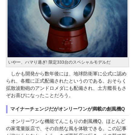
いやー、ハマり過ぎ! 限定333台のスペシャルモデルだ
しかも開発から数年後には、地球防衛軍に公式に認め
られ、各艦に正式配備されたというのである。おそらく
拡散波動砲のアンドロメダにも配備され、土方艦長もさ
ぞお喜びになったことだろう。
マイナーチェンジだがオンリーワンが満載の創風機Q
オンリーワンな機能てんこもりの創風機Q。ほとんど
の家電量販店で、その自然な風を体験できる。この記事