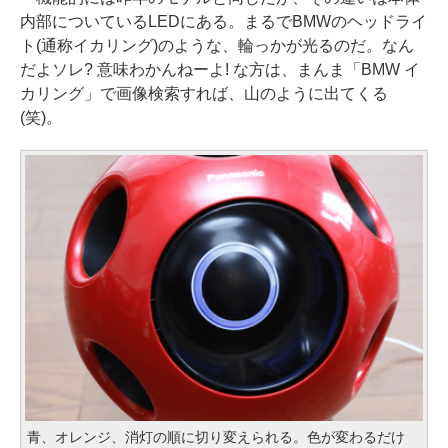
内部についているLEDにある。まるでBMWのヘッドライ
ト(通称イカリング)のような、輪っかが光るのだ。なん
だよソレ? 意味わかんねーよ! な方は、まんま「BMW イ
カリング」で画像検索すれば、山のように出てくる
(笑)。
青、オレンジ、消灯の順に切り変えられる。色が変わるだけ