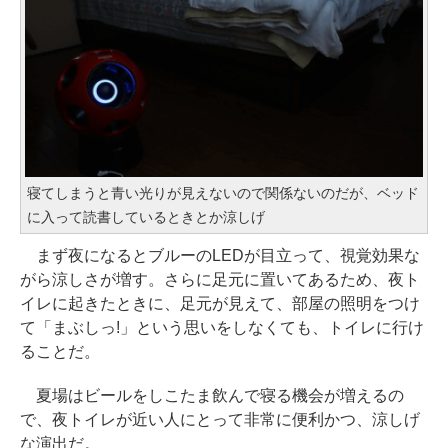
寝てしまうと青い光りが見えないので関係ないのだが、ベッド
に入って読書しているときとか涼しげ
まず夜になるとブルーのLEDが目立って、視覚効果な
がら涼しさが増す。さらに足元に置いてあるため、夜ト
イレに起きたときに、足元が見えて、部屋の照明をつけ
て「まぶしっ!」という思いをしなくても、トイレに行け
ることだ。
夏場はビールをしこたま飲んで寝る機会が増えるの
で、夜トイレが近い人にとって非常に便利かつ、涼しげ
な演出だ。