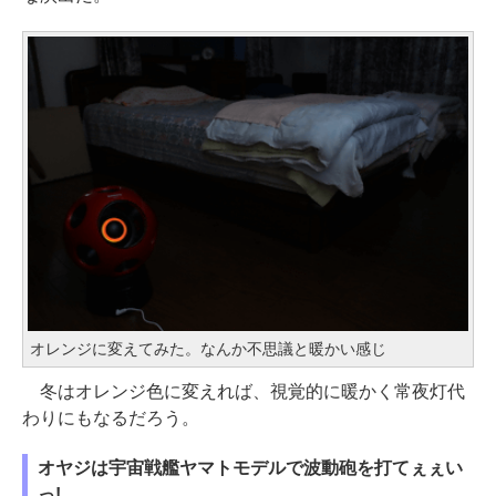
オレンジに変えてみた。なんか不思議と暖かい感じ
冬はオレンジ色に変えれば、視覚的に暖かく常夜灯代
わりにもなるだろう。
オヤジは宇宙戦艦ヤマトモデルで波動砲を打てぇぇい
っ!