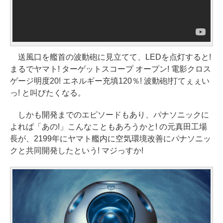
送風口を艦首の波動砲に見立てて、LEDを点灯すると!
まるでヤマト! ターゲットスコープ オープン! 電影クロス
ゲージ明度20! エネルギー充填120％! 波動砲!打てぇぇい
っ! と叫びたくなる。
しかも開発までのエピソードもあり、パナソニックに
よれば「あの!」こんなこともあろうかと! の元真田工場
長が、2199年にヤマト艦内に空気環境改善にパナソニッ
クと共同開発したという! マジっすか!