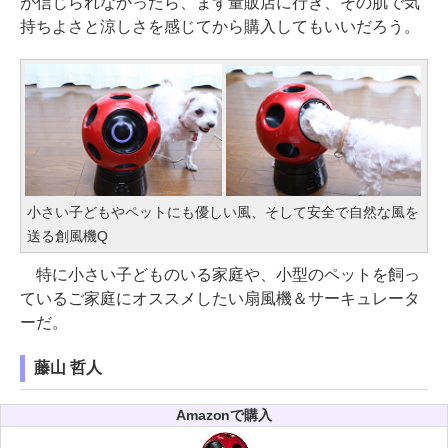
が信じられなかったら、まず量販店に行き、その肌で気
持ちよさと涼しさを感じてから購入してもいいだろう。
小さい子どもやペットにも優しい風、そして安全で自然な風を
送る創風機Q
特に小さい子どものいる家庭や、小型のペットを飼っ
ているご家庭にオススメしたい扇風機＆サーキュレータ
ーだ。
藤山 哲人
Amazonで購入