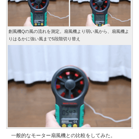
創風機Qの風の流れを測定。扇風機より弱い風から、扇風機よ
りはるかに強い風まで5段階切り替え
一般的なモーター扇風機との比較をしてみた。