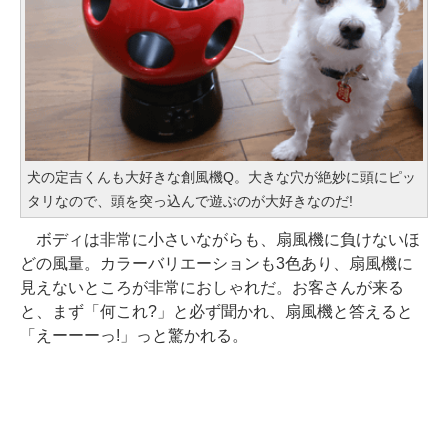
犬の定吉くんも大好きな創風機Q。大きな穴が絶妙に頭にピッ
タリなので、頭を突っ込んで遊ぶのが大好きなのだ!
ボディは非常に小さいながらも、扇風機に負けないほ
どの風量。カラーバリエーションも3色あり、扇風機に
見えないところが非常におしゃれだ。お客さんが来る
と、まず「何これ?」と必ず聞かれ、扇風機と答えると
「えーーーっ!」っと驚かれる。