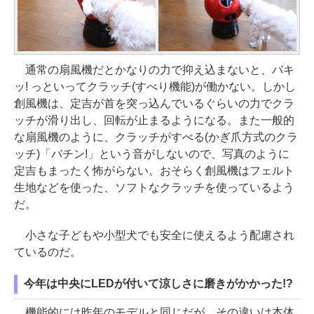
通常の扇風機だとかなりの力で抑え込まないと、バキ
ッ! っといってクラッチ(すべり機能)が働かない。しかし
創風機は、定吉が首を突っ込んでいるぐらいの力でクラ
ッチが滑り出し、回転が止まるようになる。また一般的
な扇風機のように、クラッチがすべる(かぎ爪方式のクラ
ッチ)「バチン!」という音がしないので、写真のように
定吉もまったく怖がらない。おそらく創風機はフェルト
生地などを使った、ソフトなクラッチを使っているよう
だ。
小さな子どもや小型犬でも安全に使えるよう配慮され
ているのだ。
今年は中央にLEDが付いて涼しさに磨きがかかった!?
機能的には昨年のモデルと同じだが、その違いは本体