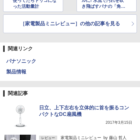
使ってたらトリコにな
ルに! 水流で汚れを吹
った活動量計
き飛ばすパナの「角栓
クリア」にやみつき
［家電製品ミニレビュー］の他の記事を見る
関連リンク
パナソニック
製品情報
関連記事
日立、上下左右を立体的に首を振るコン
パクトなDC扇風機
2017年3月15日
家電製品ミニレビュー
by
藤山 哲人
レビュー