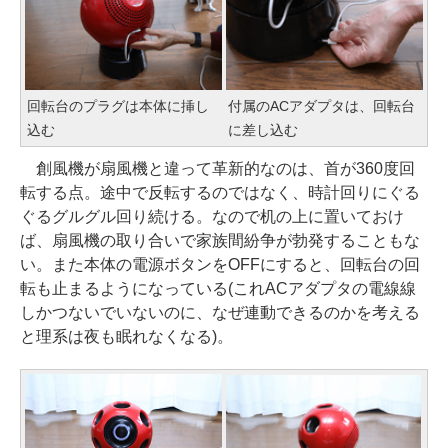
回転台のプラグは本体に挿し
付属のACアダプタは、回転台
込む
に差し込む
創風機が扇風機と違って革新的なのは、首が360度回
転する点。途中で反転するのではなく、時計回りにぐる
ぐるグルグル回り続ける。なので机の上に置いておけ
ば、扇風機の取り合いで家族間紛争が勃発することもな
い。また本体の電源ボタンをOFFにすると、回転台の回
転も止まるようになっている(これACアダプタの電線線
しかつないでいないのに、なぜ連動できるのかを考える
と理系は夜も眠れなくなる)。