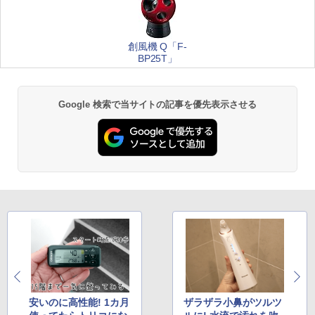
創風機 Q「F-
BP25T」
Google 検索で当サイトの記事を優先表示させる
安いのに高性能! 1カ月
ザラザラ小鼻がツルツ