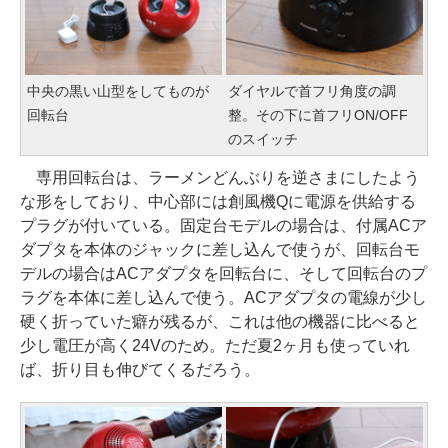
中央の黒い山型をしてものが
ダイヤルで首フリ角度の調
回転台
整。その下に首フリON/OFF
のスイッチ
専用回転台は、ラーメンどんぶりを逆さまにしたよう
な形をしており、中心部には創風機Qに電源を供給する
プラグが付いている。固定台モデルの場合は、付属ACア
ダプタを本体のジャックに差し込んで使うが、回転台モ
デルの場合はACアダプタを回転台に、そして回転台のプ
ラグを本体に差し込んで使う。ACアダプタの電線が少し
硬く折っていた癖が残るが、これは他の機器に比べると
少し電圧が高く24Vのため。ただ夏2ヶ月も使っていれ
ば、折り目も伸びてくるだろう。