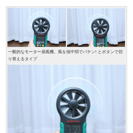
一般的なモーター扇風機。風を強中弱でバチン! とボタンで切
り替えるタイプ