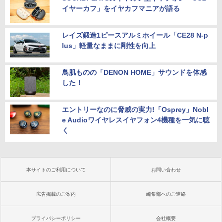
イヤーカフ」をイヤカフマニアが語る
レイズ鍛造1ピースアルミホイール「CE28 N-p
lus」軽量なままに剛性を向上
鳥肌ものの「DENON HOME」サウンドを体感
した！
エントリーなのに脅威の実力!「Osprey」Nobl
e Audioワイヤレスイヤフォン4機種を一気に聴
く
本サイトのご利用について
お問い合わせ
広告掲載のご案内
編集部へのご連絡
プライバシーポリシー
会社概要