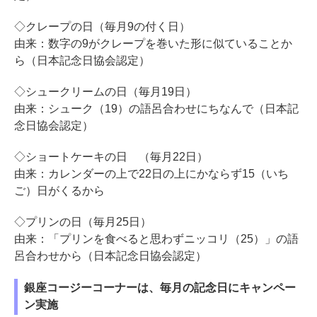
◇クレープの日（毎月9の付く日）
由来：数字の9がクレープを巻いた形に似ていることか
ら（日本記念日協会認定）
◇シュークリームの日（毎月19日）
由来：シューク（19）の語呂合わせにちなんで（日本記
念日協会認定）
◇ショートケーキの日 （毎月22日）
由来：カレンダーの上で22日の上にかならず15（いち
ご）日がくるから
◇プリンの日（毎月25日）
由来：「プリンを食べると思わずニッコリ（25）」の語
呂合わせから（日本記念日協会認定）
銀座コージーコーナーは、毎月の記念日にキャンペー
ン実施