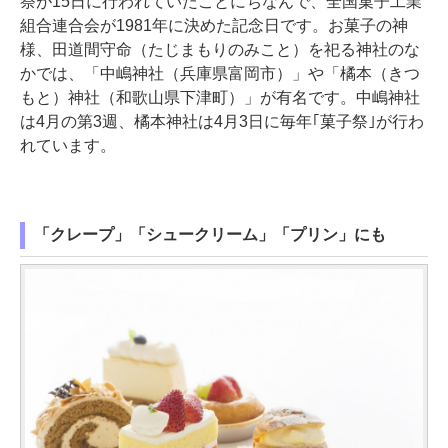
祭が15日に行われていたことにちなんで、全国菓子工業
組合連合会が1981年に決めた記念日です。お菓子の神
様、田道間守命（たじまもりのみこと）を祀る神社のな
かでは、「中嶋神社（兵庫県富岡市）」や「橘本（きつ
もと）神社（和歌山県下津町）」が有名です。中嶋神社
は4月の第3週、橘本神社は4月3日に毎年｢菓子祭｣が行わ
れています。
「クレープ」「シュークリーム」「プリン」にも