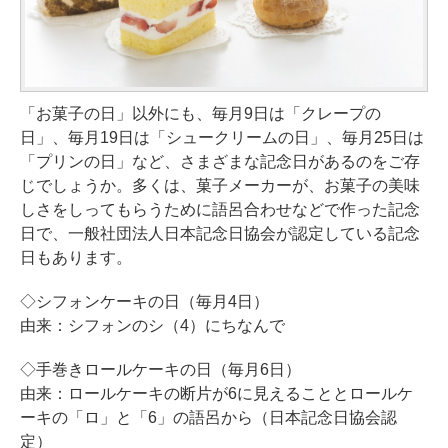
「お菓子の日」以外にも、毎月9日は「クレープの
日」、毎月19日は「シュークリームの日」、毎月25日は
「プリンの日」など、さまざまな記念日があるのをご存
じでしょうか。多くは、菓子メーカーが、お菓子の美味
しさをしってもらうために語呂合わせなどで作った記念
日で、一般社団法人日本記念日協会が認定している記念
日もあります。
◇シフォンケーキの日（毎月4日）
由来：シフォンのシ（4）にちなんで
◇手巻きロールケーキの日（毎月6日）
由来：ロールケーキの断片が6に見えることとロールケ
ーキの「ロ」と「6」の語呂から（日本記念日協会認
定）