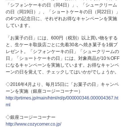
「シフォンケーキの日（同4日）」、「シュークリーム
の日（同19日）」、「ショートケーキの日（同22日）」
の4つの記念日に、それぞれお得なキャンペーンを実施
しています。
「お菓子の日」には、600円（税別）以上買い物をする
と、生ケーキ取扱店ごとに先着30名へ焼き菓子を1個プ
レゼント。「シフォンケーキの日」「シュークリームの
日」「ショートケーキの日」には、対象商品が10％OFF
になるキャンペーンを実施しています。お得なキャンペ
ーンの日を覚えて、チェックしてはいかがでしょうか。
◇2016年4月より、毎月15日に「お菓子の日」キャンペ
ーンを実施（銀座コージーコーナー）
http://prtimes.jp/main/html/rd/p/000000346.000004367.ht
ml
◇銀座コージーコーナー
http://www.cozycorner.co.jp/