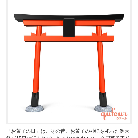
「お菓子の日」は、その昔、お菓子の神様を祀った例大