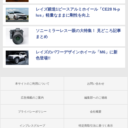
レイズ鍛造1ピースアルミホイール「CE28 N-p
lus」軽量なままに剛性を向上
ソニーミラーレス一眼の大特集！ 見どころ記事
まとめ
レイズのパワーデザインホイール「M6」に新
色登場!!
本サイトのご利用について
お問い合わせ
広告掲載のご案内
編集部へのご連絡
プライバシーポリシー
会社概要
インプレスグループ
特定商取引法に基づく表示