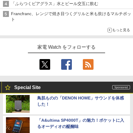
「ふらつくビアグラス」水とビール交互に飲む
Francfranc、レンジで焼き目つくグリルと米も炊けるマルチポッ
ト
もっと見る
家電 Watch をフォローする
Special Site
鳥肌ものの「DENON HOME」サウンドを体感
した！
「A&ultima SP4000T」の魅力！ポケットに入
るオーディオの醍醐味