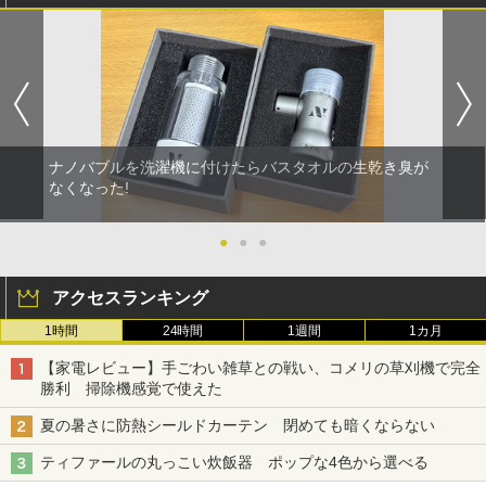
ナノバブルを洗濯機に付けたらバスタオルの生乾き臭が
なくなった!
●
●
●
アクセスランキング
1時間
24時間
1週間
1カ月
【家電レビュー】手ごわい雑草との戦い、コメリの草刈機で完全
勝利 掃除機感覚で使えた
夏の暑さに防熱シールドカーテン 閉めても暗くならない
ティファールの丸っこい炊飯器 ポップな4色から選べる