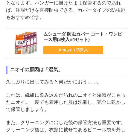
となります。ハンガーに掛けたまま保管するのであれ
ば、洋服だけを直接防虫できる、カバータイプの防虫剤
もおすすめです。
ムシューダ 防虫カバー コート・ワンピ
ース用(3枚入×4セット)
ニオイの原因は「湿気」
久しぶりに出してみると何だかにおう……。
これは、繊維に染み込んだ汚れのニオイと湿気がこもっ
たニオイ。一度でも着用した服は洗濯し、完全に乾かし
て保管しましょう。
また、クリーニングに出した後の保管方法も重要です。
クリーニング後は、衣類に被せてあるビニール袋を外し