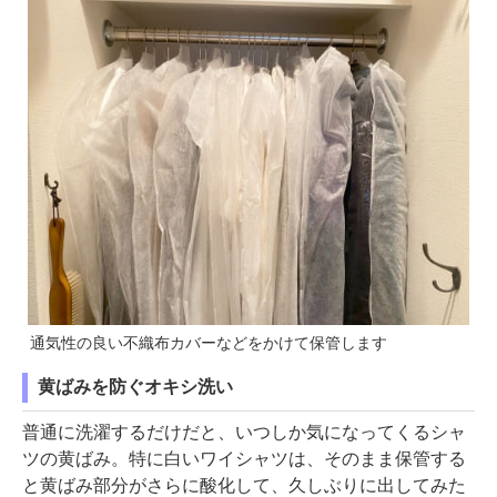
通気性の良い不織布カバーなどをかけて保管します
黄ばみを防ぐオキシ洗い
普通に洗濯するだけだと、いつしか気になってくるシャ
ツの黄ばみ。特に白いワイシャツは、そのまま保管する
と黄ばみ部分がさらに酸化して、久しぶりに出してみた