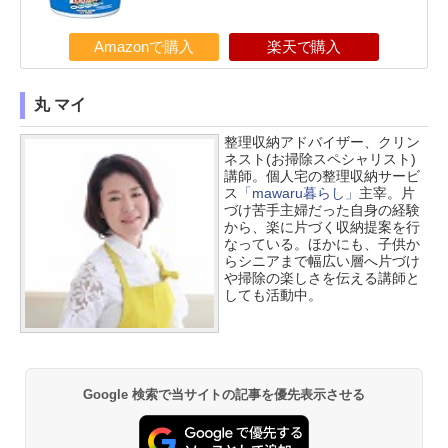
Amazonで購入
楽天で購入
丸 マイ
整理収納アドバイザー、クリン
ネスト(お掃除スペシャリスト)
講師。個人宅の整理収納サービ
ス
「mawaru暮らし」
主宰。片
づけ苦手主婦だった自身の経験
から、楽に片づく収納提案を行
なっている。ほかにも、子供か
らシニアまで幅広い層へ片づけ
や掃除の楽しさを伝える講師と
しても活動中。
Google 検索で当サイトの記事を優先表示させる