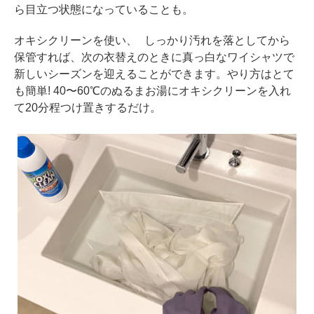
ら目立つ状態になっていることも。
オキシクリーンを使い、 しっかり汚れを落としてから
保管すれば、次の衣替えのときに真っ白なワイシャツで
新しいシーズンを迎えることができます。やり方はとて
も簡単! 40〜60℃のぬるまお湯にオキシクリーンを入れ
て20分程つけ置きするだけ。