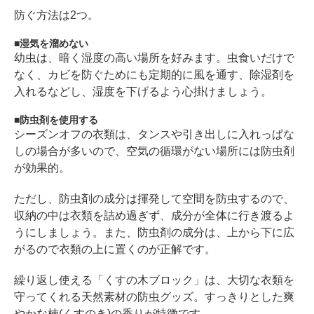
防ぐ方法は2つ。
湿気を溜めない
幼虫は、暗く湿度の高い場所を好みます。虫食いだけで
なく、カビを防ぐためにも定期的に風を通す、除湿剤を
入れるなどし、湿度を下げるよう心掛けましょう。
防虫剤を使用する
シーズンオフの衣類は、タンスや引き出しに入れっぱな
しの場合が多いので、空気の循環がない場所には防虫剤
が効果的。
ただし、防虫剤の成分は揮発して空間を防虫するので、
収納の中は衣類を詰め過ぎず、成分が全体に行き渡るよ
うにしましょう。また、防虫剤の成分は、上から下に広
がるので衣類の上に置くのが正解です。
繰り返し使える「くすの木ブロック」は、大切な衣類を
守ってくれる天然素材の防虫グッズ。すっきりとした爽
やかな楠(くすのき)の香りが特徴です。