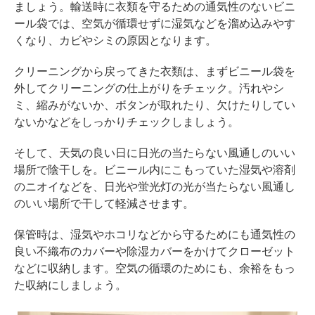
ましょう。輸送時に衣類を守るための通気性のないビニ
ール袋では、空気が循環せずに湿気などを溜め込みやす
くなり、カビやシミの原因となります。
クリーニングから戻ってきた衣類は、まずビニール袋を
外してクリーニングの仕上がりをチェック。汚れやシ
ミ、縮みがないか、ボタンが取れたり、欠けたりしてい
ないかなどをしっかりチェックしましょう。
そして、天気の良い日に日光の当たらない風通しのいい
場所で陰干しを。ビニール内にこもっていた湿気や溶剤
のニオイなどを、日光や蛍光灯の光が当たらない風通し
のいい場所で干して軽減させます。
保管時は、湿気やホコリなどから守るためにも通気性の
良い不織布のカバーや除湿カバーをかけてクローゼット
などに収納します。空気の循環のためにも、余裕をもっ
た収納にしましょう。