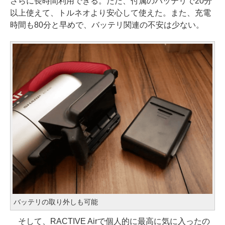
さらに長時間利用できる。ただ、付属のバッテリで20分
以上使えて、トルネオより安心して使えた。また、充電
時間も80分と早めで、バッテリ関連の不安は少ない。
バッテリの取り外しも可能
そして、RACTIVE Airで個人的に最高に気に入ったの