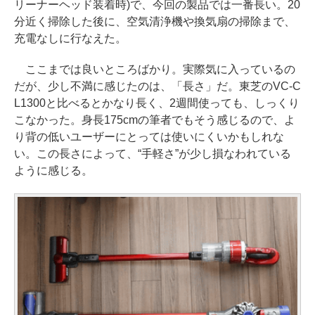
リーナーヘッド装着時)で、今回の製品では一番長い。20
分近く掃除した後に、空気清浄機や換気扇の掃除まで、
充電なしに行なえた。
ここまでは良いところばかり。実際気に入っているの
だが、少し不満に感じたのは、「長さ」だ。東芝のVC-C
L1300と比べるとかなり長く、2週間使っても、しっくり
こなかった。身長175cmの筆者でもそう感じるので、よ
り背の低いユーザーにとっては使いにくいかもしれな
い。この長さによって、“手軽さ”が少し損なわれている
ように感じる。