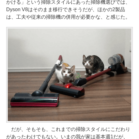
かける」という掃除スタイルにあった掃除機選びでは、
Dyson V8はそのまま移行できそうだが、ほかの2製品
は、工夫や従来の掃除機の併用が必要かな、と感じた。
だが、そもそも、これまでの掃除スタイルにこだわり
があったわけでもない。いまの我が家は基本週1だが、