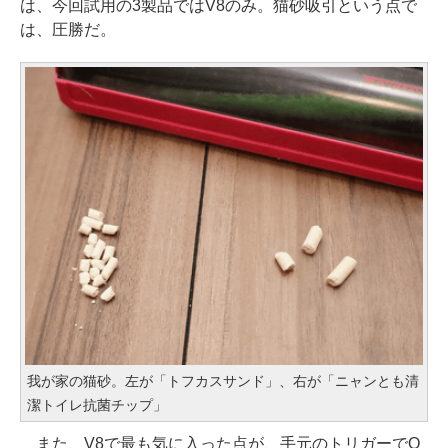
は、今回試用の3製品ではV8のみ。猫砂吸引という点で
は、圧勝だ。
我が家の猫砂。左が「トフカスサンド」、右が「ニャンとも清
潔トイレ抗菌チップ」
また、V8で最も気に入った点が、手元のトリガーでO