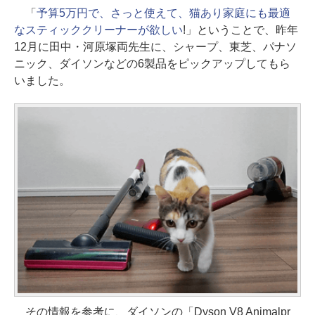
「
予算5万円で、さっと使えて、猫あり家庭にも最適
なスティッククリーナーが欲しい
!」ということで、昨年
12月に田中・河原塚両先生に、シャープ、東芝、パナソ
ニック、ダイソンなどの6製品をピックアップしてもら
いました。
その情報を参考に、ダイソンの「Dyson V8 Animalpr