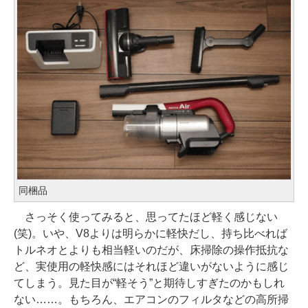
同梱品
さっそく使ってみると、思ってたほど軽く感じない
(笑)。いや、V8よりは明らかに軽快だし、持ち比べれば
トルネオとよりも相当軽いのだが、床掃除の操作抵抗な
ど、実使用の軽快感にはそれほど違いがないように感じ
てしまう。見た目が“軽そう”と期待しすぎたのかもしれ
ない……。もちろん、エアコンのフィルタなどの高所掃