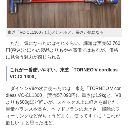
東芝「VC-CL1300」(上)と比べると、長さが気になる
ただ、気になったのはそれくらい。課題は実売63,760
円(税込)とほかの製品よりもやや高価ではあるが、価格
に見合う魅力が感じられる。
これが一番使いやすい。東芝「TORNEO V cordless
VC-CL1300」
ダイソンV8の次に使ったのは、東芝「TORNEO V cor
dless VC-CL1300」(実売57,090円)。重さは1.9kgと、V8
よりも600gほど軽いが、スペック以上に軽さを感じた。
重量バランスや長さ、ヘッドブラシの大きさ、掃除のフ
ィーリングなどがちょうどよく、使ってすぐに「これが
欲しい!」と思ったほど。