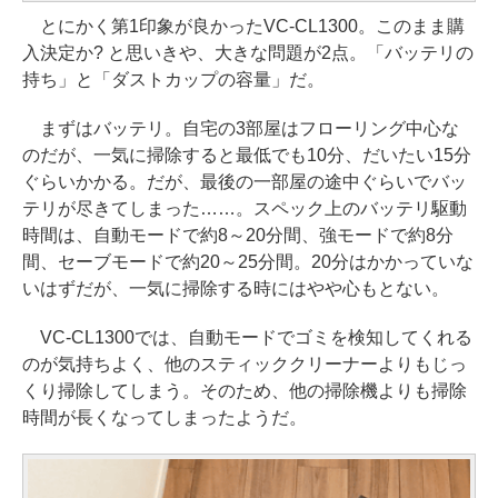
とにかく第1印象が良かったVC-CL1300。このまま購
入決定か? と思いきや、大きな問題が2点。「バッテリの
持ち」と「ダストカップの容量」だ。
まずはバッテリ。自宅の3部屋はフローリング中心な
のだが、一気に掃除すると最低でも10分、だいたい15分
ぐらいかかる。だが、最後の一部屋の途中ぐらいでバッ
テリが尽きてしまった……。スペック上のバッテリ駆動
時間は、自動モードで約8～20分間、強モードで約8分
間、セーブモードで約20～25分間。20分はかかっていな
いはずだが、一気に掃除する時にはやや心もとない。
VC-CL1300では、自動モードでゴミを検知してくれる
のが気持ちよく、他のスティッククリーナーよりもじっ
くり掃除してしまう。そのため、他の掃除機よりも掃除
時間が長くなってしまったようだ。