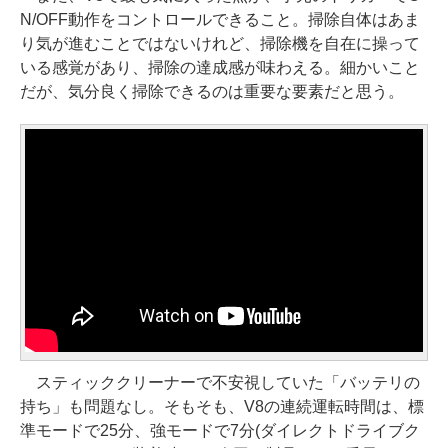
N/OFF動作をコントロールできること。掃除自体はあま
り気が進むことではないけれど、掃除機を自在に操って
いる感覚があり、掃除の達成感が味わえる。細かいこと
だが、気分良く掃除できるのは重要な要素だと思う。
スティッククリーナーで不安視していた「バッテリの
持ち」も問題なし。そもそも、V8の連続運転時間は、標
準モードで25分、強モードで7分(ダイレクトドライブク