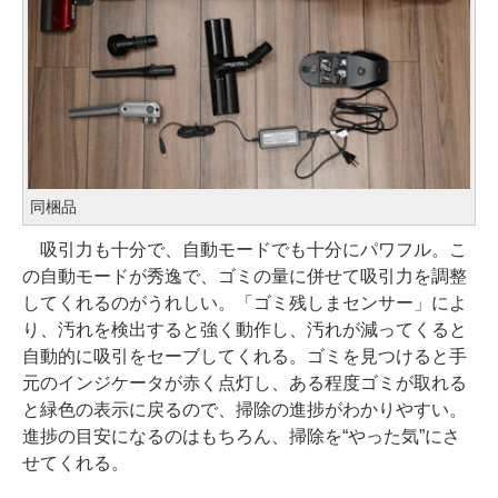
同梱品
吸引力も十分で、自動モードでも十分にパワフル。こ
の自動モードが秀逸で、ゴミの量に併せて吸引力を調整
してくれるのがうれしい。「ゴミ残しまセンサー」によ
り、汚れを検出すると強く動作し、汚れが減ってくると
自動的に吸引をセーブしてくれる。ゴミを見つけると手
元のインジケータが赤く点灯し、ある程度ゴミが取れる
と緑色の表示に戻るので、掃除の進捗がわかりやすい。
進捗の目安になるのはもちろん、掃除を“やった気”にさ
せてくれる。