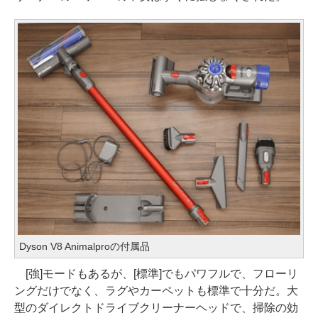
Dyson V8 Animalproの付属品
[強]モードもあるが、[標準]でもパワフルで、フローリ
ングだけでなく、ラグやカーペットも標準で十分だ。大
型のダイレクトドライブクリーナーヘッドで、掃除の効