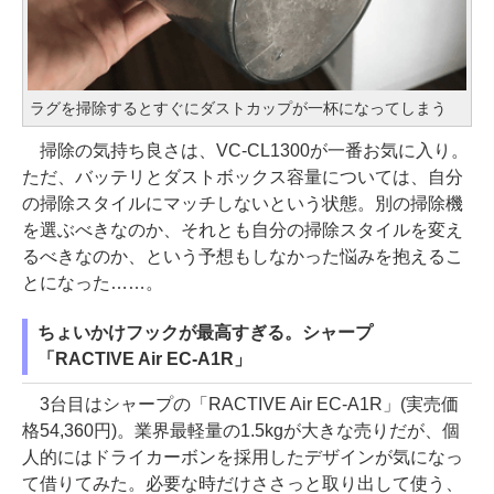
ラグを掃除するとすぐにダストカップが一杯になってしまう
掃除の気持ち良さは、VC-CL1300が一番お気に入り。
ただ、バッテリとダストボックス容量については、自分
の掃除スタイルにマッチしないという状態。別の掃除機
を選ぶべきなのか、それとも自分の掃除スタイルを変え
るべきなのか、という予想もしなかった悩みを抱えるこ
とになった……。
ちょいかけフックが最高すぎる。シャープ
「RACTIVE Air EC-A1R」
3台目はシャープの「RACTIVE Air EC-A1R」(実売価
格54,360円)。業界最軽量の1.5kgが大きな売りだが、個
人的にはドライカーボンを採用したデザインが気になっ
て借りてみた。必要な時だけささっと取り出して使う、