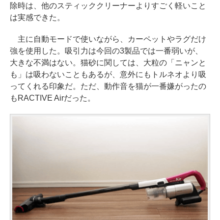
除時は、他のスティッククリーナーよりすごく軽いこと
は実感できた。
主に自動モードで使いながら、カーペットやラグだけ
強を使用した。吸引力は今回の3製品では一番弱いが、
大きな不満はない。猫砂に関しては、大粒の「ニャンと
も」は吸わないこともあるが、意外にもトルネオより吸
ってくれる印象だ。ただ、動作音を猫が一番嫌がったの
もRACTIVE Airだった。