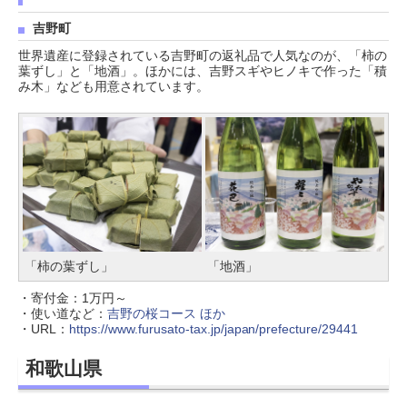
吉野町
世界遺産に登録されている吉野町の返礼品で人気なのが、「柿の
葉ずし」と「地酒」。ほかには、吉野スギやヒノキで作った「積
み木」なども用意されています。
「柿の葉ずし」
「地酒」
・寄付金：1万円～
・使い道など：
吉野の桜コース ほか
・URL：
https://www.furusato-tax.jp/japan/prefecture/29441
和歌山県