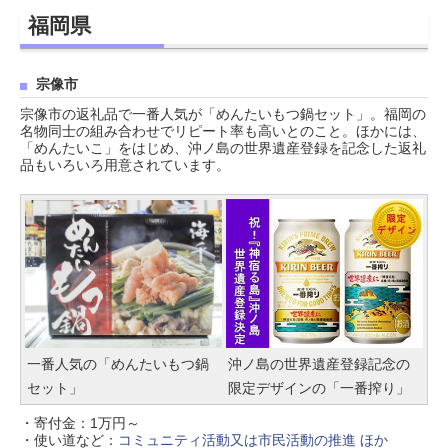
福岡県
宗像市
宗像市の返礼品で一番人気が「めんたいもつ鍋セット」。福岡の
名物同士の組み合わせでリピート率も高いとのこと。ほかには、
「めんたいこ」をはじめ、沖ノ島の世界遺産登録を記念した返礼
品もいろいろ用意されています。
一番人気の「めんたいもつ鍋
沖ノ島の世界遺産登録記念の
セット」
限定デザインの「一番搾り」
・寄付金：1万円～
・使い道など：
コミュニティ活動又は市民活動の推進 ほか