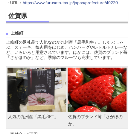
・URL：
https://www.furusato-tax.jp/japan/prefecture/40220
佐賀県
上峰町
上峰町の返礼品で人気なのが九州産「黒毛和牛」。しゃぶしゃ
ぶ、ステーキ、焼肉用をはじめ、ハンバーグやレトルトカレーな
ど、いろいろと用意されています。ほかには、佐賀のブランド苺
「さがほのか」など、季節のフルーツも充実しています。
人気の九州産「黒毛和牛」
佐賀のブランド苺「さがほの
か」