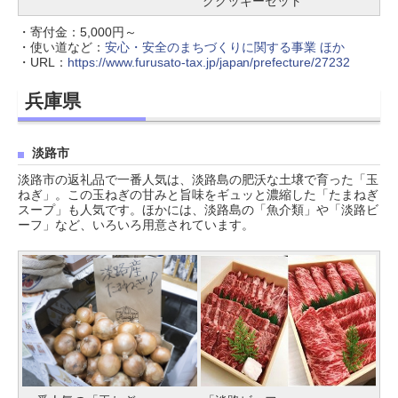
グクッキーセット
・寄付金：5,000円～
・使い道など：
安心・安全のまちづくりに関する事業 ほか
・URL：
https://www.furusato-tax.jp/japan/prefecture/27232
兵庫県
淡路市
淡路市の返礼品で一番人気は、淡路島の肥沃な土壌で育った「玉
ねぎ」。この玉ねぎの甘みと旨味をギュッと濃縮した「たまねぎ
スープ」も人気です。ほかには、淡路島の「魚介類」や「淡路ビ
ーフ」など、いろいろ用意されています。