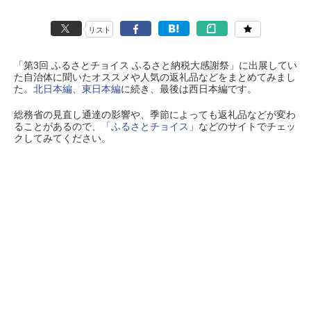
リスト
「第3回 ふるさとチョイス ふるさと納税大感謝祭」に出展してい
た自治体に聞いたオススメや人気の返礼品などをまとめてみまし
た。
北日本編
、
東日本編
に続き、最後は西日本編です。
総務省の見直し通達の影響や、季節によっても返礼品などが変わ
ることがあるので、
「ふるさとチョイス」
などのサイトでチェッ
クしてみてください。