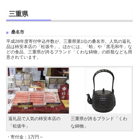
三重県
桑名市
平成28年度寄付申込件数が、三重県第1位の桑名市。人気の返礼
品は柿安本店の「松坂牛」。ほかには、「蛤」や「黒毛和牛」な
どの食品、三重県が誇るブランド「くわな鋳物」の鉄瓶なども用
意されています。
返礼品で人気の柿安本店の
三重県が誇るブランド「くわ
「松坂牛」
な鋳物」
・寄付金：1万円～