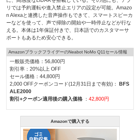
に、高感度なLiDARを搭載している。その他にも、アプ
リでは予約運転や進入禁止エリアの設定が可能。Amazo
n Alexaと連携した音声操作もできて、スマートスピーカ
ーなどを使って、声で掃除の開始や一時停止などが行な
える。本体は1年保証付きで、日本語でのカスタマーサ
ポートもあるため安心できる。
AmazonブラックフライデーのNeabot NoMo Q11セール情報
一般販売価格：56,800円
割引率：20%以上 OFF
セール価格：44,800円
2,000 OFFクーポンコード(12月31日まで有効)：
BFS
ALE2000
割引+クーポン適用後の購入価格
：
42,800円
Amazonで購入する