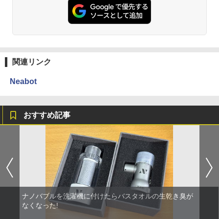
関連リンク
Neabot
おすすめ記事
ナノバブルを洗濯機に付けたらバスタオルの生乾き臭が
なくなった!