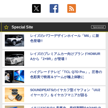
Special Site
レイズのパワーデザインホイール「M6」に新
色登場!!
レイズのプレミアムカー向けブランドHOMUR
Aから「2×9R」が登場！
ハイグレードテレビ「TCL Q7D Pro」。圧巻の
色彩美で映画＆ゲームが極上体験に
SOUNDPEATSのイヤカフ型イヤフォン「UU2
イヤーカフ」をイヤカフマニアが語る