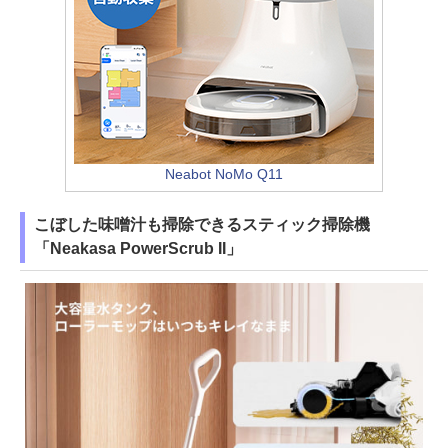
Neabot NoMo Q11
こぼした味噌汁も掃除できるスティック掃除機
「Neakasa PowerScrub II」