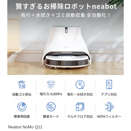
Neabot NoMo Q11