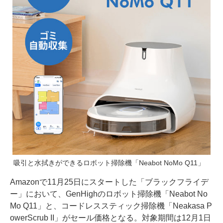
吸引と水拭きができるロボット掃除機「Neabot NoMo Q11」
Amazonで11月25日にスタートした「ブラックフライデ
ー」において、GenHighのロボット掃除機「Neabot No
Mo Q11」と、コードレススティック掃除機「Neakasa P
owerScrub II」がセール価格となる。対象期間は12月1日