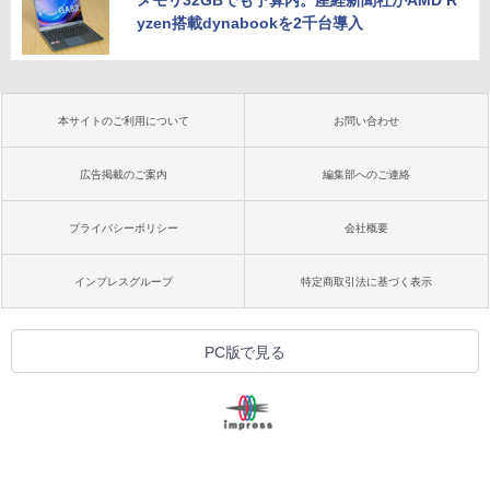
メモリ32GBでも予算内。産経新聞社がAMD R
yzen搭載dynabookを2千台導入
本サイトのご利用について
お問い合わせ
広告掲載のご案内
編集部へのご連絡
プライバシーポリシー
会社概要
インプレスグループ
特定商取引法に基づく表示
PC版で見る