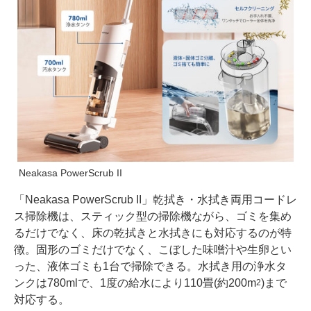
Neakasa PowerScrub II
「Neakasa PowerScrub II」乾拭き・水拭き両用コードレ
ス掃除機は、スティック型の掃除機ながら、ゴミを集め
るだけでなく、床の乾拭きと水拭きにも対応するのが特
徴。固形のゴミだけでなく、こぼした味噌汁や生卵とい
った、液体ゴミも1台で掃除できる。水拭き用の浄水タ
ンクは780mlで、1度の給水により110畳(約200m
)まで
2
対応する。