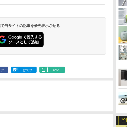
 検索で当サイトの記事を優先表示させる
ェア
はてブ
note