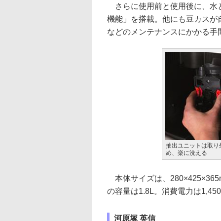
さらに使用前と使用後に、水と
機能」を搭載。他にも豆カスが
などのメンテナンスにかかる手
抽出ユニットは取り
め、楽に洗える
本体サイズは、280×425×365
の容量は1.8L。消費電力は1,4
河原塚 英信