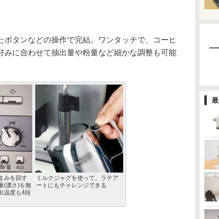
ボタンなどの操作で完結。ワンタッチで、コーヒ
好みに合わせて抽出量や粉量など細かな調整も可能
最
まみを回す
ミルクジャグを使って、ラテア
(濃さ)を無
ートにもチャレンジできる
出温度も4段