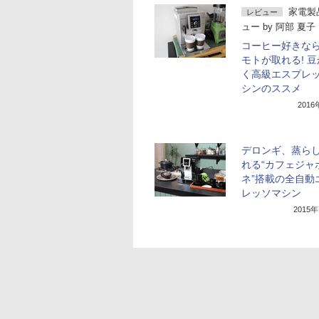
家電製
レビュー
ュー
by
阿部 夏子
コーヒー好きな
モトが取れる! 
く高級エスプレ
シンのススメ
201
デロンギ、蒸ら
れる“カフェジャ
ネ”搭載の全自動
レッソマシン
2015