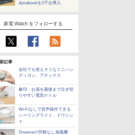
dynabookを2千台導入
家電 Watch をフォローする
新記事
会社でも使えそうなミニハン
ディガン、アテックス
象印、お湯を最後まで注ぎ切
りやすい電気ケトル
Wi-Fiなしで音声操作できる
シーリングライト、ドウシシ
ャ
Dreameの羽根なし扇風機