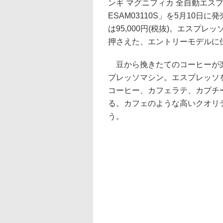
ンギ マグニフィカ 全自動エス
ESAM03110S」を5月10日
は95,000円(税抜)。エスプレ
押さえた、エントリーモデルに
豆から挽きたてのコーヒーが
プレッソマシン。エスプレッソ
コーヒー、カフェラテ、カプチ
る。カフェのような高いクオリ
う。