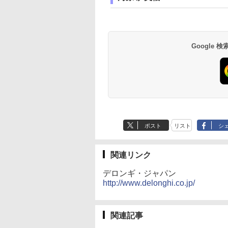
Google
ポスト
リスト
シ
関連リンク
デロンギ・ジャパン
http://www.delonghi.co.jp/
関連記事