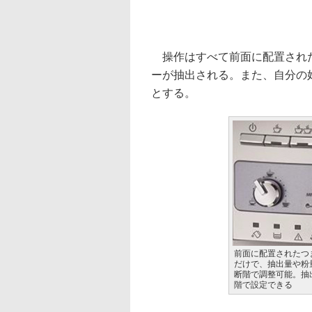
操作はすべて前面に配置された
ーが抽出される。また、自分の
とする。
前面に配置されたつ
だけで、抽出量や粉量
断階で調整可能。抽
階で設定できる