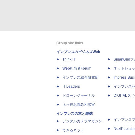
Group site links
インプレスのビジネスWeb
Think IT
SmartGri
Web担当者Forum
ネットショ
インプレス総合研究所
Impress Busi
IT Leaders
インプレス
ドローンジャーナル
DIGITAL
ネッ担お悩み相談室
インプレスの本と雑誌
インプレス
デジタルカメラマガジン
NextPublish
できるネット