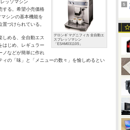
プレッソマシン
に発売する。希望小売価格
ッソマシンの基本機能を
位置づけられている。
デロンギ マグニフィカ 全自動エ
楽しめる、全自動エス
スプレッソマシン
「ESAM03110S」
をはじめ、レギュラー
ーノなどが簡単に作れ
ティの「味」と「メニューの数々」を愉しめるとい