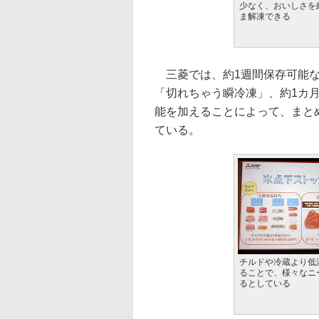
少なく、おいしさを
ま解凍できる
三菱では、約1週間保存可能な
「切れちゃう瞬冷凍」、約1カ
能を加えることによって、まと
ている。
チルドや冷蔵より低
ることで、様々なニ
るとしている