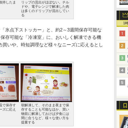
維持したま
リップの流出がほぼない。チル
ドや、電子レンジで解凍した肉
は多くのドリップが流出してい
る
1
「氷点下ストッカー」と、約2～3週間保存可能な
月保存可能な「冷凍室」に、おいしく解凍できる機
め買いや、時短調理など様々なニーズに応えるとし
温で保存す
朝解凍して、そのまま夜まで保
ーズに応え
存することも可能なほか、買い
物前に解凍しておけば夕食には
間に合うなど、様々な使い方を
提案する