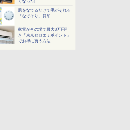
くなった!
肌をなでるだけで毛がそれる
「なでそり」貝印
家電がその場で最大8万円引
き「東京ゼロエミポイント」
でお得に買う方法