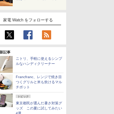
家電 Watch をフォローする
新記事
ニトリ、手軽に使えるシンプ
ルなハンディクリーナー
Francfranc、レンジで焼き目
つくグリルと米も炊けるマル
チポット
トピック
東京都民が選んだ暑さ対策グ
ッズ この夏に試してみたい
4選