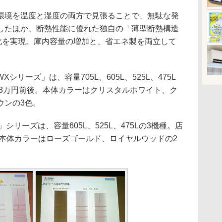
境を温度と湿度の両方で見張ることで、無駄な発
したほか、断熱性能に優れた独自の「薄型断熱構造
薄型化を実現。庫内容量の増加と、省エネ製を両立して
リーズ」は、容量705L、605L、525L、475L
43万円前後。本体カラーはクリスタルホワイト、ク
ウンの3色。
リーズは、容量605L、525L、475Lの3機種。店
。本体カラーはローズゴールド、ロイヤルウッドの2