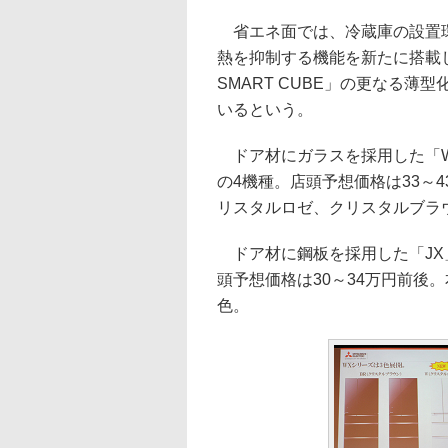
省エネ面では、冷蔵庫の設置環
熱を抑制する機能を新たに搭載
SMART CUBE」の更なる
いるという。
ドア材にガラスを採用した「WXシ
の4機種。店頭予想価格は33～
リスタルロゼ、クリスタルブラ
ドア材に鋼板を採用した「JX」シ
頭予想価格は30～34万円前後
色。