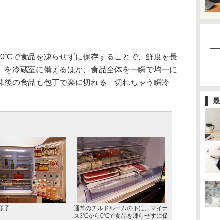
0℃で食品を凍らせずに保存することで、鮮度を長
」を冷蔵室に備えるほか、食品全体を一瞬で均一に
凍後の食品も包丁で楽に切れる「切れちゃう瞬冷
最
様子
通常のチルドルームの下に、マイナ
ス3℃から0℃で食品を凍らせずに保