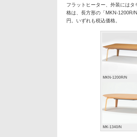
フラットヒーター、外装にはタ
格は、長方形の「MKN-1200R/N」
円。いずれも税込価格。
MKN-1200R/N
MK-1340/N