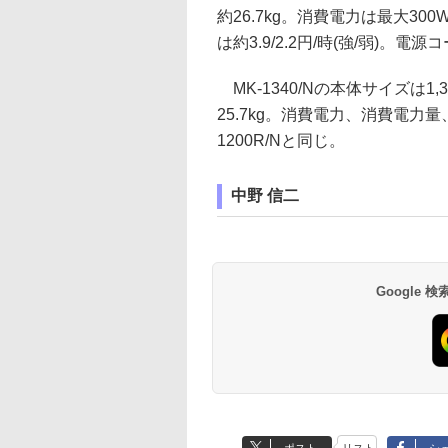
約26.7kg。消費電力は最大300
は約3.9/2.2円/時(強/弱)。電
MK-1340/Nの本体サイズは1,3
25.7kg。消費電力、消費電力
1200R/Nと同じ。
中野 信二
Google