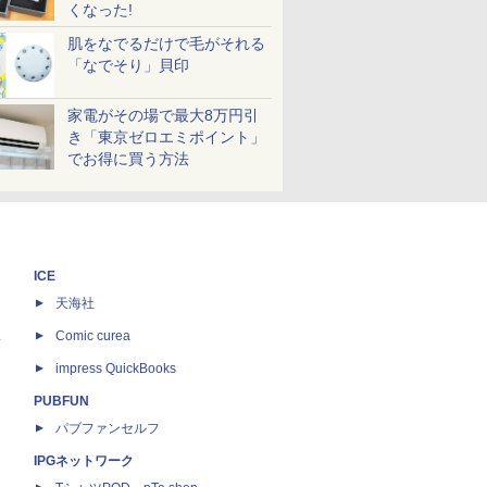
くなった!
肌をなでるだけで毛がそれる
「なでそり」貝印
家電がその場で最大8万円引
き「東京ゼロエミポイント」
でお得に買う方法
ICE
天海社
ス
Comic curea
impress QuickBooks
PUBFUN
パブファンセルフ
IPGネットワーク