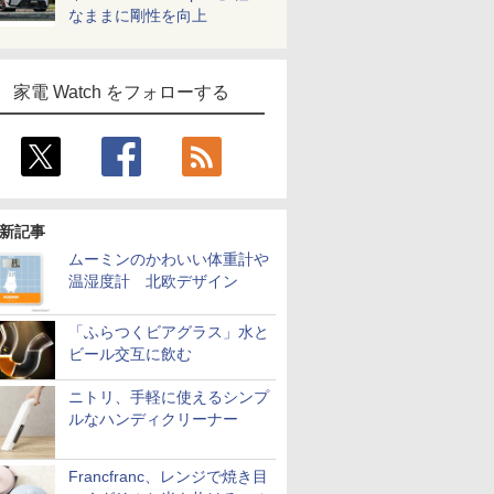
なままに剛性を向上
家電 Watch をフォローする
新記事
ムーミンのかわいい体重計や
温湿度計 北欧デザイン
「ふらつくビアグラス」水と
ビール交互に飲む
ニトリ、手軽に使えるシンプ
ルなハンディクリーナー
Francfranc、レンジで焼き目