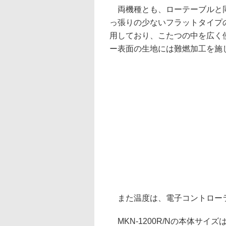
両機種とも、ローテーブルと
っ張りの少ないフラットタイプ
用しており、こたつの中を広く
ー表面の生地には難燃加工を施
また温度は、電子コントローラ
MKN-1200R/Nの本体サイズは1