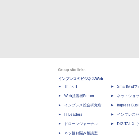
Group site links
インプレスのビジネスWeb
Think IT
SmartGri
Web担当者Forum
ネットショ
インプレス総合研究所
Impress Busi
IT Leaders
インプレス
ドローンジャーナル
DIGITAL
ネッ担お悩み相談室