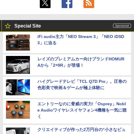
Special Site
iFi audio主力「NEO Stream 3」「NEO iDSD
3」に迫る
レイズのプレミアムカー向けブランドHOMUR
Aから「2×9R」が登場！
ハイグレードテレビ「TCL Q7D Pro」。圧巻の
色彩美で映画＆ゲームが極上体験に
エントリーなのに脅威の実力!「Osprey」Nobl
e Audioワイヤレスイヤフォン4機種を一気に聴
く
クリエイティブが作った2万円台の“小さなピュ