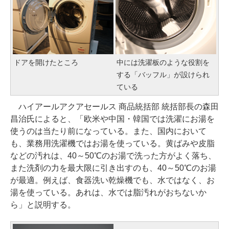
ドアを開けたところ
中には洗濯板のような役割を
する「バッフル」が設けられ
ている
ハイアールアクアセールス 商品統括部 統括部長の森田
昌治氏によると、「欧米や中国・韓国では洗濯にお湯を
使うのは当たり前になっている。また、国内において
も、業務用洗濯機ではお湯を使っている。黄ばみや皮脂
などの汚れは、40～50℃のお湯で洗った方がよく落ち、
また洗剤の力を最大限に引き出すのも、40～50℃のお湯
が最適。例えば、食器洗い乾燥機でも、水ではなく、お
湯を使っている。あれは、水では脂汚れがおちないか
ら」と説明する。