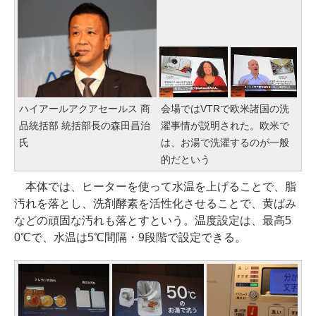
ハイアールアクアセールス 商
会場ではVTRで欧米諸国の洗
品統括部 統括部長の森田昌治
濯事情が説明された。欧米で
氏
は、お湯で洗濯するのが一般
的だという
本体では、ヒーターを使って水温を上げることで、脂
汚れを落とし、洗剤酵素を活性化させることで、黄ばみ
などの頑固な汚れも落とすという。温度設定は、最高5
0℃で、水温は5℃間隔・9段階で設定できる。