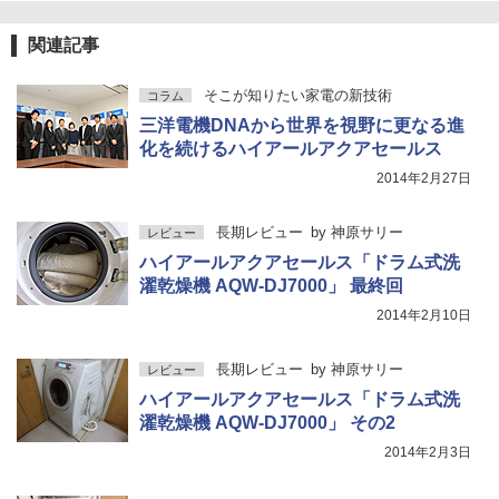
関連記事
そこが知りたい家電の新技術
コラム
三洋電機DNAから世界を視野に更なる進
化を続けるハイアールアクアセールス
2014年2月27日
長期レビュー
by
神原サリー
レビュー
ハイアールアクアセールス「ドラム式洗
濯乾燥機 AQW-DJ7000」 最終回
2014年2月10日
長期レビュー
by
神原サリー
レビュー
ハイアールアクアセールス「ドラム式洗
濯乾燥機 AQW-DJ7000」 その2
2014年2月3日