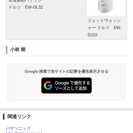
音波振動ハブラシ
ドルツ EW-DL32
ジェットウォッシ
ャー ドルツ EW-
DJ10
小林 樹
Google 検索で当サイトの記事を優先表示させる
関連リンク
パナソニック