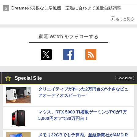
Dreameの羽根なし扇風機 室温に合わせて風量自動調整
もっと見る
家電 Watch をフォローする
Special Site
クリエイティブが作った2万円台の“小さなピュ
アオーディオスピーカー”
マウス、RTX 5060 Ti搭載ゲーミングPCが7万
5,000円オフで30万円台！
メモリ32GBでも予算内。産経新聞社がAMD R