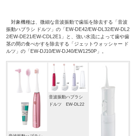
対象機種は、微細な音波振動で歯垢を除去する「音波
振動ハブラシ ドルツ」の「EW-DE42/EW-DL32/EW-DL2
2/EW-DE21/EW-CDL2E1」と、強い水流によって歯や歯
茎の間の食べかすを除去する「ジェットウォッシャー ド
ルツ」の「EW-DJ10/EW-DJ40/EW1250P」。
音波振動ハブラシ
ドルツ EW-DL22