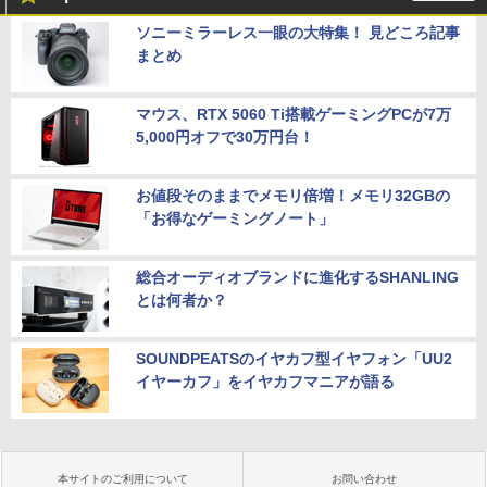
ソニーミラーレス一眼の大特集！ 見どころ記事
まとめ
マウス、RTX 5060 Ti搭載ゲーミングPCが7万
5,000円オフで30万円台！
お値段そのままでメモリ倍増！メモリ32GBの
「お得なゲーミングノート」
総合オーディオブランドに進化するSHANLING
とは何者か？
SOUNDPEATSのイヤカフ型イヤフォン「UU2
イヤーカフ」をイヤカフマニアが語る
本サイトのご利用について
お問い合わせ