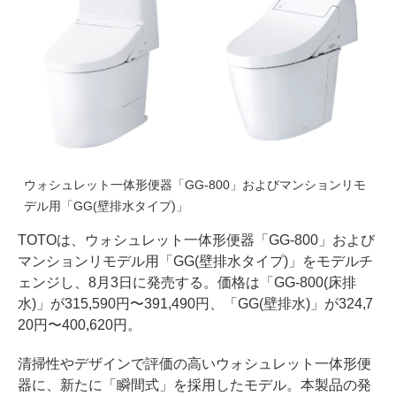
ウォシュレット一体形便器「GG-800」およびマンションリモ
デル用「GG(壁排水タイプ)」
TOTOは、ウォシュレット一体形便器「GG-800」および
マンションリモデル用「GG(壁排水タイプ)」をモデルチ
ェンジし、8月3日に発売する。価格は「GG-800(床排
水)」が315,590円〜391,490円、「GG(壁排水)」が324,7
20円〜400,620円。
清掃性やデザインで評価の高いウォシュレット一体形便
器に、新たに「瞬間式」を採用したモデル。本製品の発