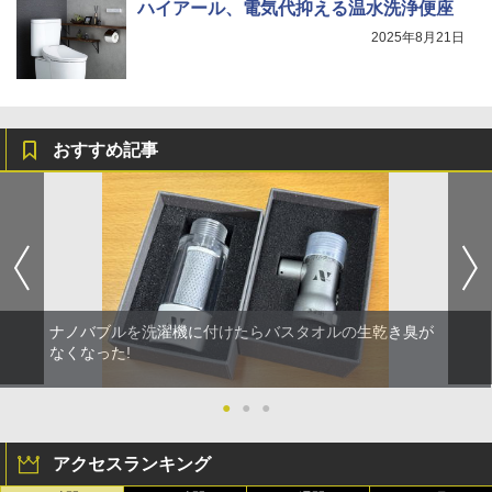
ハイアール、電気代抑える温水洗浄便座
2025年8月21日
おすすめ記事
ナノバブルを洗濯機に付けたらバスタオルの生乾き臭が
なくなった!
●
●
●
アクセスランキング