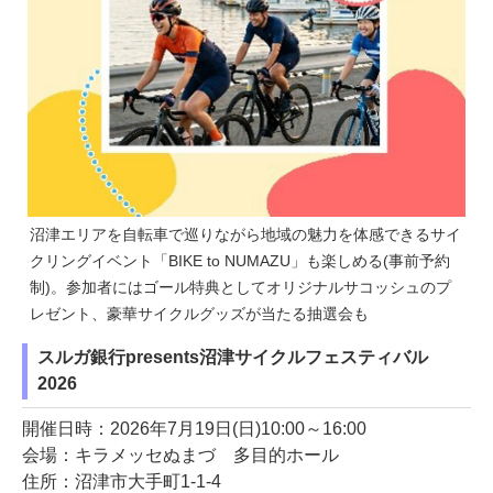
沼津エリアを自転車で巡りながら地域の魅力を体感できるサイ
クリングイベント「BIKE to NUMAZU」も楽しめる(事前予約
制)。参加者にはゴール特典としてオリジナルサコッシュのプ
レゼント、豪華サイクルグッズが当たる抽選会も
スルガ銀行presents沼津サイクルフェスティバル
2026
開催日時：2026年7月19日(日)10:00～16:00
会場：キラメッセぬまづ 多目的ホール
住所：沼津市大手町1-1-4