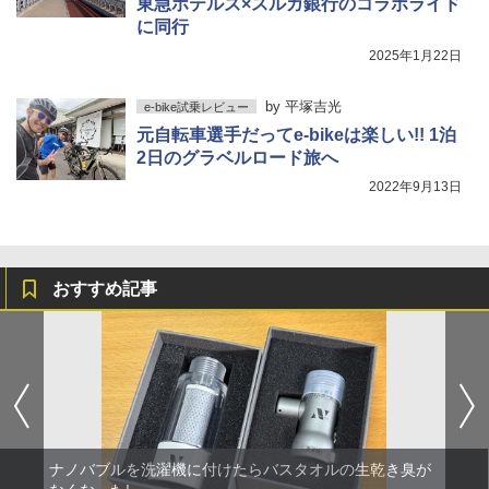
東急ホテルズ×スルガ銀行のコラボライド
に同行
2025年1月22日
by
平塚吉光
e-bike試乗レビュー
元自転車選手だってe-bikeは楽しい!! 1泊
2日のグラベルロード旅へ
2022年9月13日
おすすめ記事
ナノバブルを洗濯機に付けたらバスタオルの生乾き臭が