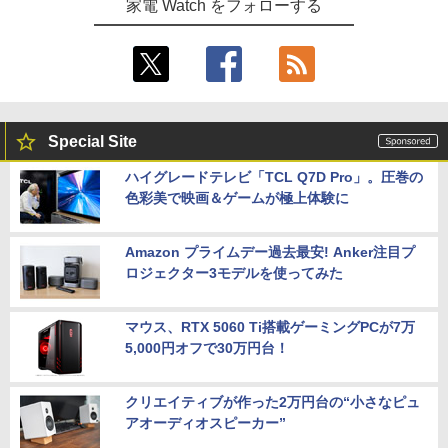
家電 Watch をフォローする
Special Site
ハイグレードテレビ「TCL Q7D Pro」。圧巻の
色彩美で映画＆ゲームが極上体験に
Amazon プライムデー過去最安! Anker注目プ
ロジェクター3モデルを使ってみた
マウス、RTX 5060 Ti搭載ゲーミングPCが7万
5,000円オフで30万円台！
クリエイティブが作った2万円台の“小さなピュ
アオーディオスピーカー”