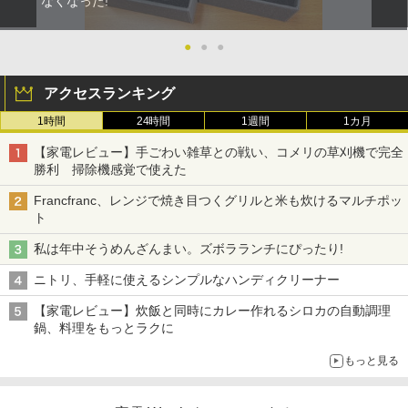
なくなった!
●
●
●
アクセスランキング
1時間
24時間
1週間
1カ月
【家電レビュー】手ごわい雑草との戦い、コメリの草刈機で完全
勝利 掃除機感覚で使えた
Francfranc、レンジで焼き目つくグリルと米も炊けるマルチポッ
ト
私は年中そうめんざんまい。ズボラランチにぴったり!
ニトリ、手軽に使えるシンプルなハンディクリーナー
【家電レビュー】炊飯と同時にカレー作れるシロカの自動調理
鍋、料理をもっとラクに
もっと見る