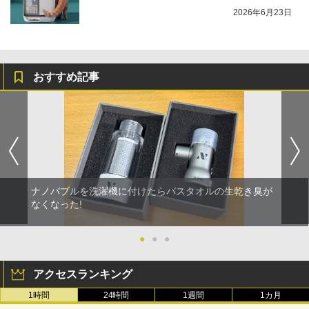
2026年6月23日
おすすめ記事
ナノバブルを洗濯機に付けたらバスタオルの生乾き臭が
なくなった!
●
●
●
アクセスランキング
1時間
24時間
1週間
1カ月