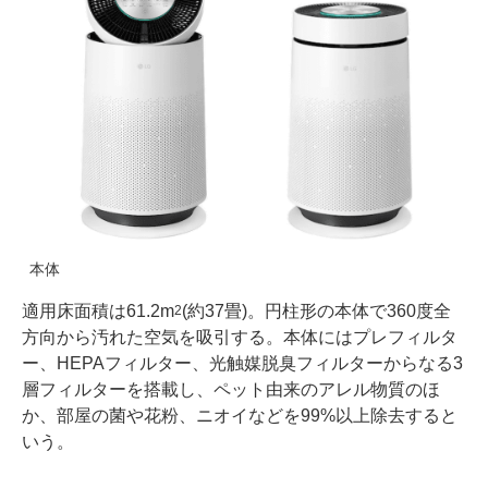
本体
適用床面積は61.2m
(約37畳)。円柱形の本体で360度全
2
方向から汚れた空気を吸引する。本体にはプレフィルタ
ー、HEPAフィルター、光触媒脱臭フィルターからなる3
層フィルターを搭載し、ペット由来のアレル物質のほ
か、部屋の菌や花粉、ニオイなどを99%以上除去すると
いう。