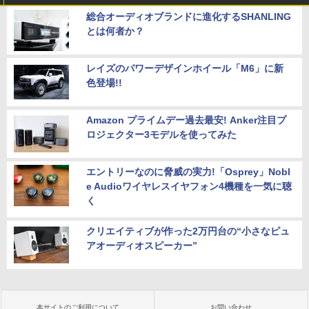
総合オーディオブランドに進化するSHANLING
とは何者か？
レイズのパワーデザインホイール「M6」に新
色登場!!
Amazon プライムデー過去最安! Anker注目プ
ロジェクター3モデルを使ってみた
エントリーなのに脅威の実力!「Osprey」Nobl
e Audioワイヤレスイヤフォン4機種を一気に聴
く
クリエイティブが作った2万円台の“小さなピュ
アオーディオスピーカー”
本サイトのご利用について
お問い合わせ