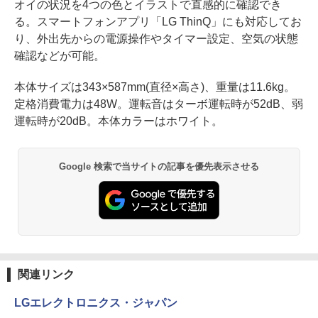
オイの状況を4つの色とイラストで直感的に確認でき
る。スマートフォンアプリ「LG ThinQ」にも対応してお
り、外出先からの電源操作やタイマー設定、空気の状態
確認などが可能。
本体サイズは343×587mm(直径×高さ)、重量は11.6kg。
定格消費電力は48W。運転音はターボ運転時が52dB、弱
運転時が20dB。本体カラーはホワイト。
Google 検索で当サイトの記事を優先表示させる
関連リンク
LGエレクトロニクス・ジャパン