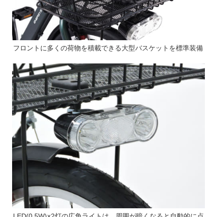
フロントに多くの荷物を積載できる大型バスケットを標準装備
LED(0.5W)×2灯の広角ライトは、周囲が暗くなると自動的に点