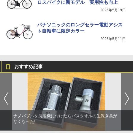
ロスバイクに新モデル 実用性も向上
2026年5月19日
パナソニックのロングセラー電動アシス
ト自転車に限定カラー
2026年5月11日
おすすめ記事
ナノバブルを洗濯機に付けたらバスタオルの生乾き臭が
なくなった!