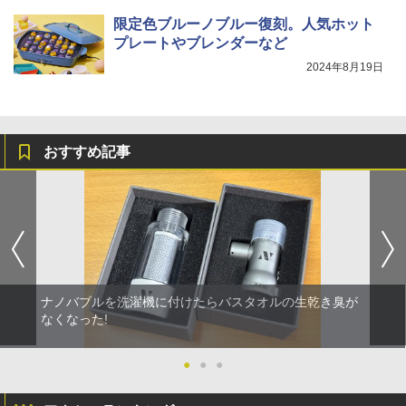
限定色ブルーノブルー復刻。人気ホット
プレートやブレンダーなど
2024年8月19日
おすすめ記事
ナノバブルを洗濯機に付けたらバスタオルの生乾き臭が
なくなった!
●
●
●