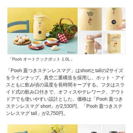
「Pooh オートクックポット 1.0L」
「Pooh 蓋つきステンレスマグ」はshortとtallの2サイズ
をラインナップ。真空二重構造を採用し、ホット・アイ
スともに飲み頃の温度を長時間キープする。フタはスラ
イド式の飲み口付きで、オフィスやテレワーク、アウト
ドアでも使いやすい設計とした。価格は「Pooh 蓋つき
ステンレスマグ short」が2,530円、「Pooh 蓋つきステ
ンレスマグ tall」が2,750円。