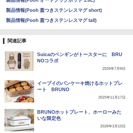
製品情報(Pooh オートクックポット 1.0L)
製品情報(Pooh 蓋つきステンレスマグ short)
製品情報(Pooh 蓋つきステンレスマグ tall)
関連記事
Suicaのペンギンがトースターに BRU
NOコラボ
2026年7月9日
イーブイのパンケーキ焼けるホットプレ
ート BRUNO
2025年11月17日
BRUNOホットプレート、ホーローみた
いな限定色
2026年3月10日