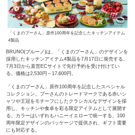
「くまのプーさん」原作100周年を記念したキッチンアイテム
4製品
BRUNO(ブルーノ)は、「くまのプーさん」のデザインを
採用したキッチンアイテム4製品を7月17日に発売する。
7月3日から直営ECサイトで先行予約を受け付けてい
る。価格は2,530円～17,600円。
「くまのプーさん」原作100周年を記念したスペシャル
コレクション。プーさんのトレードマークである赤いシ
ャツや王冠をモチーフにしたクラシカルなデザインを採
用し、キッチンや食卓を彩る限定アイテムとして展開す
る。カラーはいずれもハニーイエローで統一する。100
周年限定デザインのパッケージで提供され、ギフト需要
にも対応する。