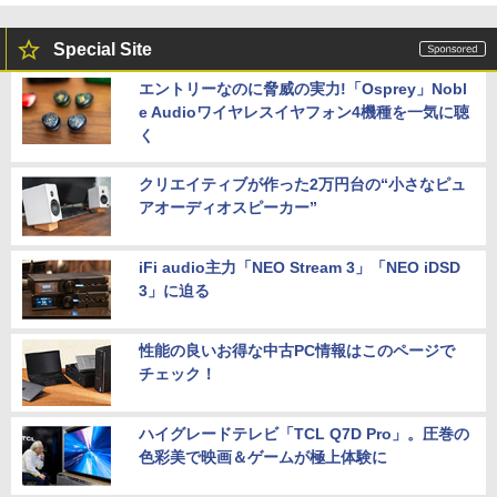
Special Site
エントリーなのに脅威の実力!「Osprey」Nobl
e Audioワイヤレスイヤフォン4機種を一気に聴
く
クリエイティブが作った2万円台の“小さなピュ
アオーディオスピーカー”
iFi audio主力「NEO Stream 3」「NEO iDSD
3」に迫る
性能の良いお得な中古PC情報はこのページで
チェック！
ハイグレードテレビ「TCL Q7D Pro」。圧巻の
色彩美で映画＆ゲームが極上体験に