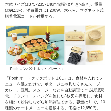
本体サイズは375×235×140mm(幅×奥行き×高さ)。重量
は約2.3kg。消費電力は1,200W。木べら、マグネット式
脱着電源コードが付属する。
「Pooh コンパクトホットプレート」
「Pooh オートクックポット 1.0L」は、食材を入れてメ
ニューを選ぶだけで、ポタージュや具だくさんスープ、
カレー、豆乳、スムージーなどを自動調理できる調理家
電。チタンコーティングを施した8枚刃を採用し、食材
を細かく粉砕しながら加熱調理できる。容量は1Lで、10
種類のオートメニューを搭載する。価格は12,650円。